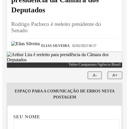
Deputados
Rodrigo Pacheco é reeleito presidente do
Senado
ELIAS SILVEIRA
02/02/2023 06:37
Valter Campanato/Agência Brasil
A-
A+
ESPAÇO PARA A COMUNICAÇÃO DE ERROS NESTA
POSTAGEM
SEU NOME