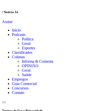
/ Notícia Já
Assine
Início
Podcasts
Política
Geral
Esportes
Classificados
Colunas
Informa & Comenta
OPINIÃO
Geral
Saúde
Empregos
Guia Comercial
Concursos
Contato
Termos de Uso e Privacidade