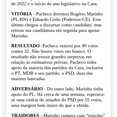
de 2022 e o início do ano legislativo na Casa.
VITÓRIA
- Pacheco derrotou Rogério Marinho
(PL-RN) e Eduardo Girão (Podemos-CE). Esse
último chegou a discursar como candidato, mas
retirou sua candidatura em seguida para apoiar
Marinho.
RESULTADO
-Pacheco venceu por 49 votos
contra 32. Não houve votos em branco. O
resultado não trouxe grandes surpresas em
relação às estimativas prévias. Pacheco tinha
apoio da maioria dos partidos da Casa, inclusive
o PT, MDB e seu partido, o PSD, duas das
maiores bancadas.
ADVERSÁRIO
- Do outro lado, Marinho tinha
apoio do PL. Há cerca de uma semana, esperava-
se uma vitória do senador do PSD por 55 votos,
uma margem bem maior do que a obtida.
TRAIDORES
- Marinho contava com “traições”