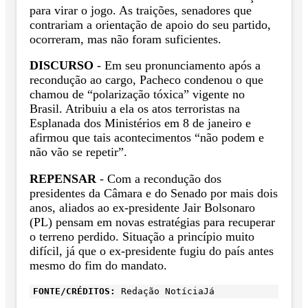
para virar o jogo. As traições, senadores que
contrariam a orientação de apoio do seu partido,
ocorreram, mas não foram suficientes.
DISCURSO
- Em seu pronunciamento após a
recondução ao cargo, Pacheco condenou o que
chamou de “polarização tóxica” vigente no
Brasil. Atribuiu a ela os atos terroristas na
Esplanada dos Ministérios em 8 de janeiro e
afirmou que tais acontecimentos “não podem e
não vão se repetir”.
REPENSAR
- Com a recondução dos
presidentes da Câmara e do Senado por mais dois
anos, aliados ao ex-presidente Jair Bolsonaro
(PL) pensam em novas estratégias para recuperar
o terreno perdido. Situação a princípio muito
difícil, já que o ex-presidente fugiu do país antes
mesmo do fim do mandato.
FONTE/CRÉDITOS:
Redação NotíciaJá