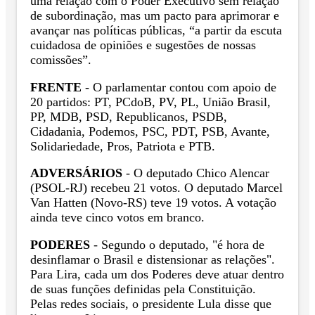
uma relação com o Poder Executivo sem relação
de subordinação, mas um pacto para aprimorar e
avançar nas políticas públicas, “a partir da escuta
cuidadosa de opiniões e sugestões de nossas
comissões”.
FRENTE
- O parlamentar contou com apoio de
20 partidos: PT, PCdoB, PV, PL, União Brasil,
PP, MDB, PSD, Republicanos, PSDB,
Cidadania, Podemos, PSC, PDT, PSB, Avante,
Solidariedade, Pros, Patriota e PTB.
ADVERSÁRIOS
- O deputado Chico Alencar
(PSOL-RJ) recebeu 21 votos. O deputado Marcel
Van Hatten (Novo-RS) teve 19 votos. A votação
ainda teve cinco votos em branco.
PODERES
- Segundo o deputado, "é hora de
desinflamar o Brasil e distensionar as relações".
Para Lira, cada um dos Poderes deve atuar dentro
de suas funções definidas pela Constituição.
Pelas redes sociais, o presidente Lula disse que