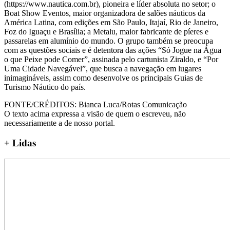
(https://www.nautica.com.br), pioneira e líder absoluta no setor; o
Boat Show Eventos, maior organizadora de salões náuticos da
América Latina, com edições em São Paulo, Itajaí, Rio de Janeiro,
Foz do Iguaçu e Brasília; a Metalu, maior fabricante de píeres e
passarelas em alumínio do mundo. O grupo também se preocupa
com as questões sociais e é detentora das ações “Só Jogue na Água
o que Peixe pode Comer”, assinada pelo cartunista Ziraldo, e “Por
Uma Cidade Navegável”, que busca a navegação em lugares
inimagináveis, assim como desenvolve os principais Guias de
Turismo Náutico do país.
FONTE/CRÉDITOS:
Bianca Luca/Rotas Comunicação
O texto acima expressa a visão de quem o escreveu, não
necessariamente a de nosso portal.
+
Lidas