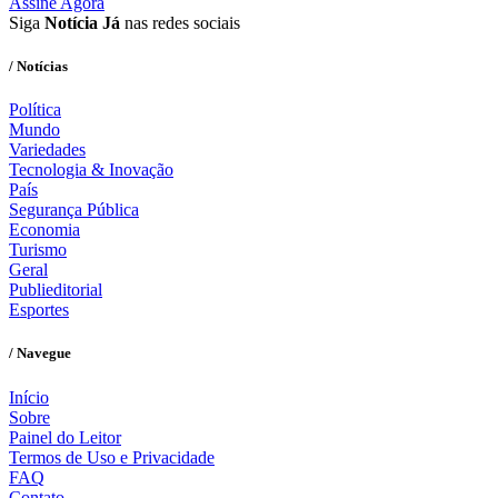
Assine Agora
Siga
Notícia Já
nas redes sociais
/ Notícias
Política
Mundo
Variedades
Tecnologia & Inovação
País
Segurança Pública
Economia
Turismo
Geral
Publieditorial
Esportes
/ Navegue
Início
Sobre
Painel do Leitor
Termos de Uso e Privacidade
FAQ
Contato