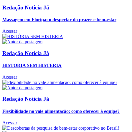
Redação Notícia Já
Massagem em Floripa: o despertar do prazer e bem-estar
Acessar
Redação Notícia Já
HISTÓRIA SEM HISTERIA
Acessar
Redação Notícia Já
Flexibilidade no vale-alimentação: como oferecer à equipe?
Acessar