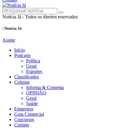
Notícia Já - Todos os direitos reservados
/ Notícia Já
Assine
Início
Podcasts
Política
Geral
Esportes
Classificados
Colunas
Informa & Comenta
OPINIÃO
Geral
Saúde
Empregos
Guia Comercial
Concursos
Contato