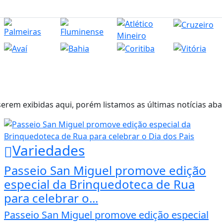
em exibidas aqui, porém listamos as últimas notícias abai
Variedades
Passeio San Miguel promove edição
especial da Brinquedoteca de Rua
para celebrar o...
Passeio San Miguel promove edição especial