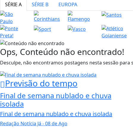
SÉRIE A
SÉRIE B
EUROPA
Ops, Conteúdo não encontrado!
Desculpe, não encontramos postagens nesta sessão para ser
Previsão do tempo
Final de semana nublado e chuva
isolada
Final de semana nublado e chuva isolada
Redação Notícia Já
- 08 de Ago