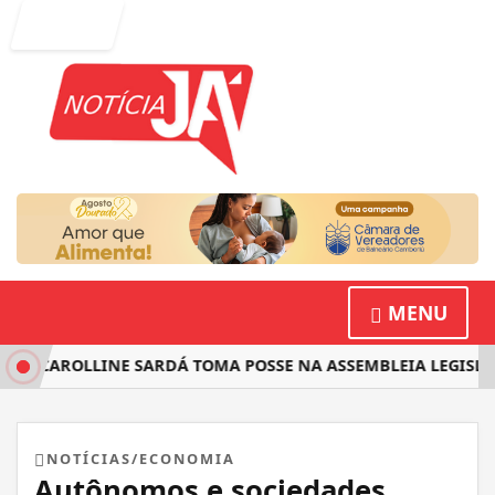
Entrar
MENU
TA CAROLLINE SARDÁ TOMA POSSE NA ASSEMBLEIA LEGISLAT
NOTÍCIAS/ECONOMIA
Autônomos e sociedades