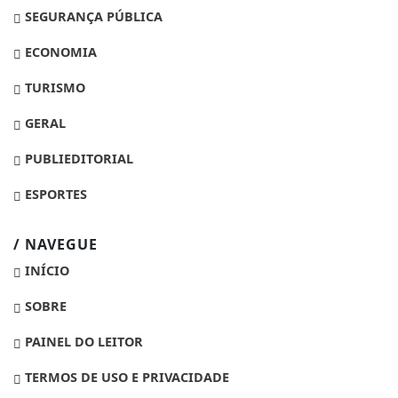
SEGURANÇA PÚBLICA
ECONOMIA
TURISMO
GERAL
PUBLIEDITORIAL
ESPORTES
/ NAVEGUE
INÍCIO
SOBRE
PAINEL DO LEITOR
TERMOS DE USO E PRIVACIDADE