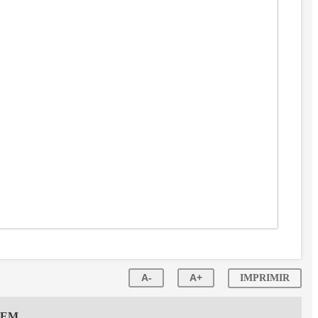
A-
A+
IMPRIMIR
GEM