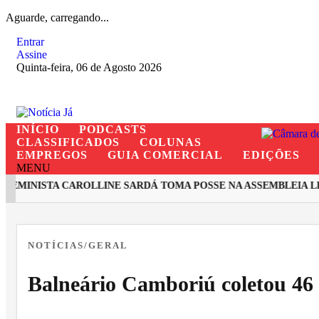
Aguarde, carregando...
Entrar
Assine
Quinta-feira, 06 de Agosto 2026
INÍCIO
PODCASTS
CLASSIFICADOS
COLUNAS
EMPREGOS
GUIA COMERCIAL
EDIÇÕES
MENU
MINISTA CAROLLINE SARDÁ TOMA POSSE NA ASSEMBLEIA LEG
EM ALTA
NOTÍCIAS/GERAL
Balneário Camboriú coletou 46 m