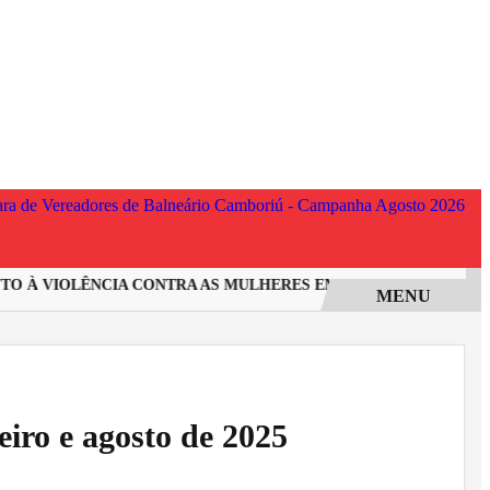
 À VIOLÊNCIA CONTRA AS MULHERES EM SANTA CATARINA
I
MENU
eiro e agosto de 2025