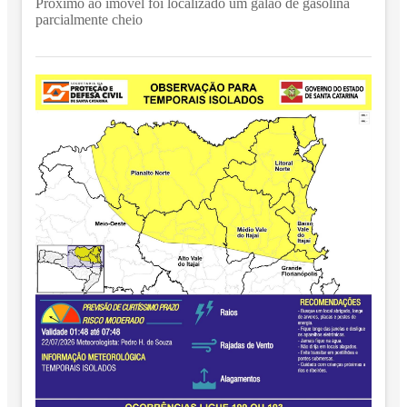
Próximo ao imóvel foi localizado um galão de gasolina
parcialmente cheio