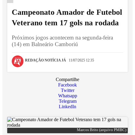
Campeonato Amador de Futebol
Veterano tem 17 gols na rodada
Próximos jogos acontecem na segunda-feira
(14) em Balneário Camboriú
REDAÇÃO NOTÍCIA JÁ
11/07/2025 12:35
Compartilhe
Facebook
Twitter
Whatsapp
Telegram
LinkedIn
Marcos Brito (arquivo PMBC)