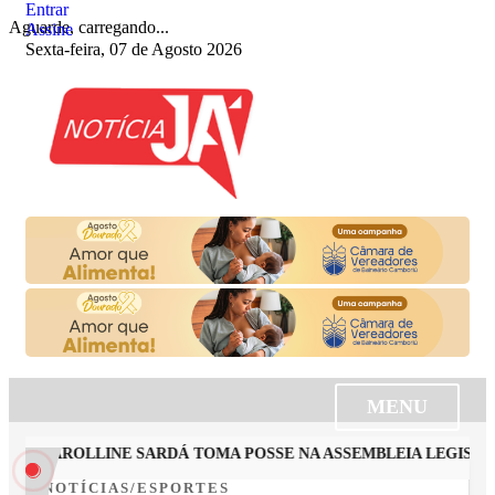
Entrar
Aguarde, carregando...
Assine
Sexta-feira, 07 de Agosto 2026
MENU
A CAROLLINE SARDÁ TOMA POSSE NA ASSEMBLEIA LEGISLATIV
NOTÍCIAS/ESPORTES