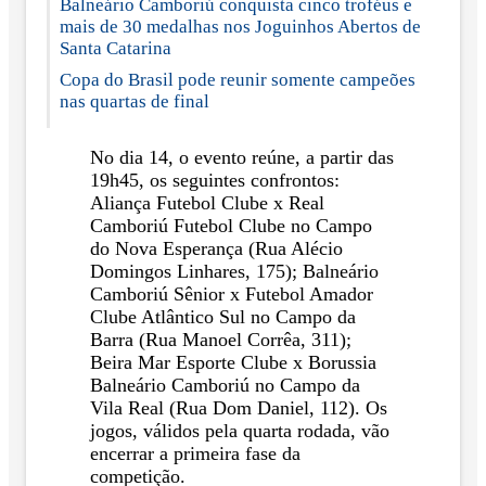
Balneário Camboriú conquista cinco troféus e
mais de 30 medalhas nos Joguinhos Abertos de
Santa Catarina
Copa do Brasil pode reunir somente campeões
nas quartas de final
No dia 14, o evento reúne, a partir das
19h45, os seguintes confrontos:
Aliança Futebol Clube x Real
Camboriú Futebol Clube no Campo
do Nova Esperança (Rua Alécio
Domingos Linhares, 175); Balneário
Camboriú Sênior x Futebol Amador
Clube Atlântico Sul no Campo da
Barra (Rua Manoel Corrêa, 311);
Beira Mar Esporte Clube x Borussia
Balneário Camboriú no Campo da
Vila Real (Rua Dom Daniel, 112). Os
jogos, válidos pela quarta rodada, vão
encerrar a primeira fase da
competição.