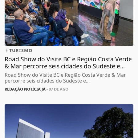
TURISMO
Road Show do Visite BC e Região Costa Verde
& Mar percorre seis cidades do Sudeste e...
Road Show do Visite BC e Região Costa Verde & Mar
percorre seis cidades do Sudeste e...
REDAÇÃO NOTÍCIA JÁ
- 07 DE AGO