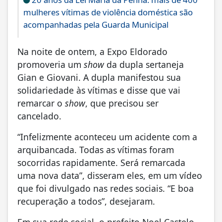
mulheres vítimas de violência doméstica são
acompanhadas pela Guarda Municipal
Na noite de ontem, a Expo Eldorado
promoveria um
show
da dupla sertaneja
Gian e Giovani. A dupla manifestou sua
solidariedade às vítimas e disse que vai
remarcar o
show
, que precisou ser
cancelado.
“Infelizmente aconteceu um acidente com a
arquibancada. Todas as vítimas foram
socorridas rapidamente. Será remarcada
uma nova data”, disseram eles, em um vídeo
que foi divulgado nas redes sociais. “E boa
recuperação a todos”, desejaram.
Em sua rede social, o prefeito Noel Castelo