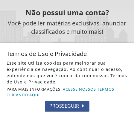
Não possui uma conta?
Você pode ler matérias exclusivas, anunciar
classificados e muito mais!
ASSINE AGORA
Termos de Uso e Privacidade
Esse site utiliza cookies para melhorar sua
experiência de navegação. Ao continuar o acesso,
entendemos que você concorda com nossos Termos
de Uso e Privacidade.
SIGA
NOTÍCIA JÁ
NAS REDES SOCIAIS
PARA MAIS INFORMAÇÕES,
ACESSE NOSSOS TERMOS
CLICANDO AQUI
PROSSEGUIR
/ NOTÍCIAS
POLÍTICA