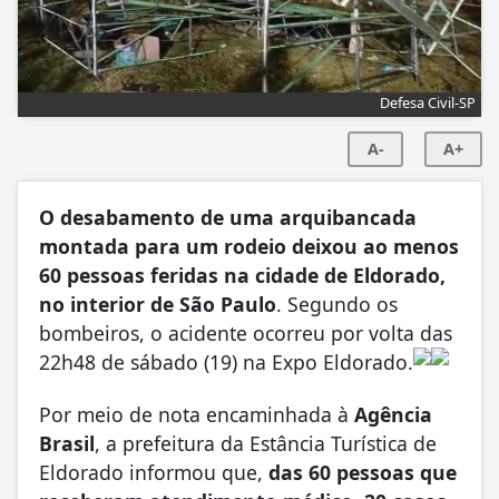
Defesa Civil-SP
A-
A+
O desabamento de uma arquibancada
montada para um rodeio deixou ao menos
60 pessoas feridas na cidade de Eldorado,
no interior de São Paulo
. Segundo os
bombeiros, o acidente ocorreu por volta das
22h48 de sábado (19) na Expo Eldorado.
Por meio de nota encaminhada à
Agência
Brasil
, a prefeitura da Estância Turística de
Eldorado informou que,
das 60 pessoas que