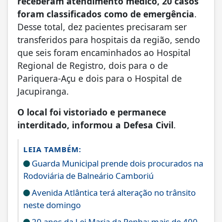
receberam atendimento médico, 20 casos
foram classificados como de emergência
.
Desse total, dez pacientes precisaram ser
transferidos para hospitais da região, sendo
que seis foram encaminhados ao Hospital
Regional de Registro, dois para o de
Pariquera-Açu e dois para o Hospital de
Jacupiranga.
O local foi vistoriado e permanece
interditado, informou a Defesa Civil
.
LEIA TAMBÉM:
Guarda Municipal prende dois procurados na
Rodoviária de Balneário Camboriú
Avenida Atlântica terá alteração no trânsito
neste domingo
20 anos da Lei Maria da Penha: mais de 400