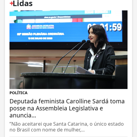
+
Lidas
POLÍTICA
Deputada feminista Carolline Sardá toma
posse na Assembleia Legislativa e
anuncia...
”Não aceitarei que Santa Catarina, o único estado
no Brasil com nome de mulher,...