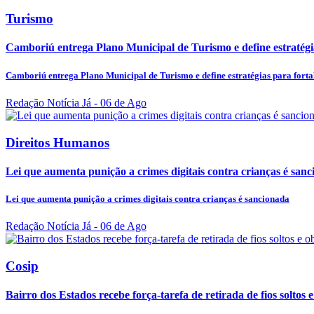
Turismo
Camboriú entrega Plano Municipal de Turismo e define estratégias
Camboriú entrega Plano Municipal de Turismo e define estratégias para fortal
Redação Notícia Já
- 06 de Ago
Direitos Humanos
Lei que aumenta punição a crimes digitais contra crianças é san
Lei que aumenta punição a crimes digitais contra crianças é sancionada
Redação Notícia Já
- 06 de Ago
Cosip
Bairro dos Estados recebe força-tarefa de retirada de fios soltos e