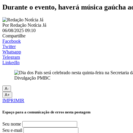
Durante o evento, haverá música gaúcha ao
Por
Redação Notícia Já
06/08/2025 09:10
Compartilhe
Facebook
Twitter
Whatsapp
Telegram
LinkedIn
Divulgação PMBC
A-
A+
IMPRIMIR
Espaço para a comunicação de erros nesta postagem
Seu nome
Seu e-mail