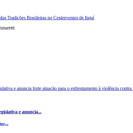
s Tradições Brasileiras no Centreventos de Itajaí
unaretti
islativa e anuncia...
r,...