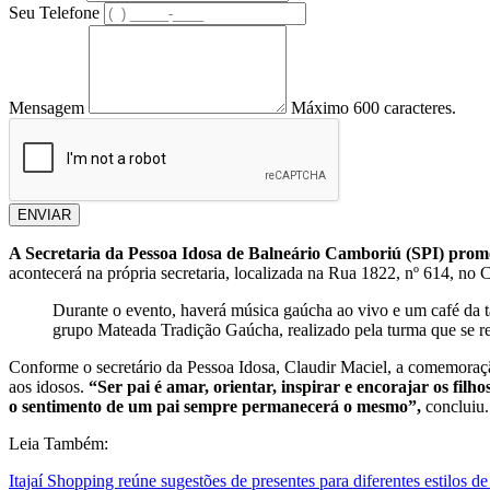
Seu Telefone
Mensagem
Máximo 600 caracteres.
ENVIAR
A Secretaria da Pessoa Idosa de Balneário Camboriú (SPI) promo
acontecerá na própria secretaria, localizada na Rua 1822, nº 614, no 
Durante o evento, haverá música gaúcha ao vivo e um café da ta
grupo Mateada Tradição Gaúcha, realizado pela turma que se reún
Conforme o secretário da Pessoa Idosa, Claudir Maciel, a comemoraçã
aos idosos.
“Ser pai é amar, orientar, inspirar e encorajar os fi
o sentimento de um pai sempre permanecerá o mesmo”,
concluiu
Leia Também:
Itajaí Shopping reúne sugestões de presentes para diferentes estilos de