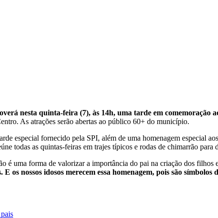
verá nesta quinta-feira (7), às 14h, uma tarde em comemoração ao
Centro. As atrações serão abertas ao público 60+ do município.
rde especial fornecido pela SPI, além de uma homenagem especial aos pai
e todas as quintas-feiras em trajes típicos e rodas de chimarrão para d
o é uma forma de valorizar a importância do pai na criação dos filhos 
lhos. E os nossos idosos merecem essa homenagem, pois são símbolos
.
 pais