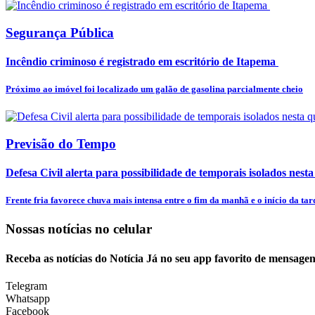
Segurança Pública
Incêndio criminoso é registrado em escritório de Itapema
Próximo ao imóvel foi localizado um galão de gasolina parcialmente cheio
Previsão do Tempo
Defesa Civil alerta para possibilidade de temporais isolados nesta
Frente fria favorece chuva mais intensa entre o fim da manhã e o início da tar
Nossas notícias
no celular
Receba as notícias do Notícia Já no seu app favorito de mensagen
Telegram
Whatsapp
Facebook