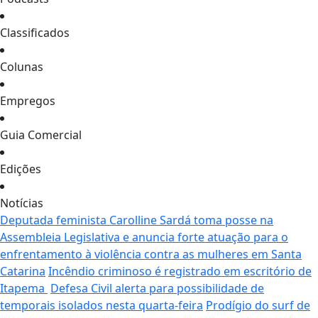
Classificados
Colunas
Empregos
Guia Comercial
Edições
Notícias
Deputada feminista Carolline Sardá toma posse na
Assembleia Legislativa e anuncia forte atuação para o
enfrentamento à violência contra as mulheres em Santa
Catarina
Incêndio criminoso é registrado em escritório de
Itapema
Defesa Civil alerta para possibilidade de
temporais isolados nesta quarta-feira
Prodígio do surf de