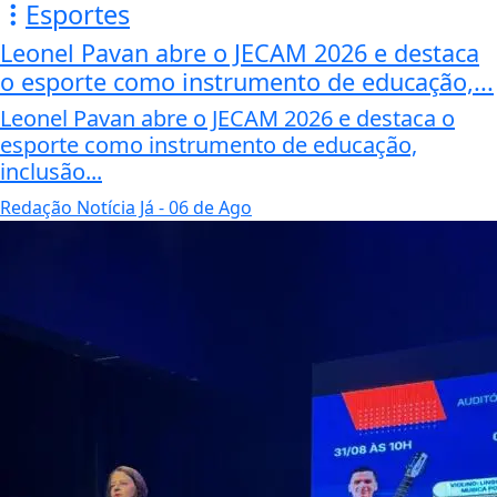
Esportes
Leonel Pavan abre o JECAM 2026 e destaca
o esporte como instrumento de educação,...
Leonel Pavan abre o JECAM 2026 e destaca o
esporte como instrumento de educação,
inclusão...
Redação Notícia Já
- 06 de Ago