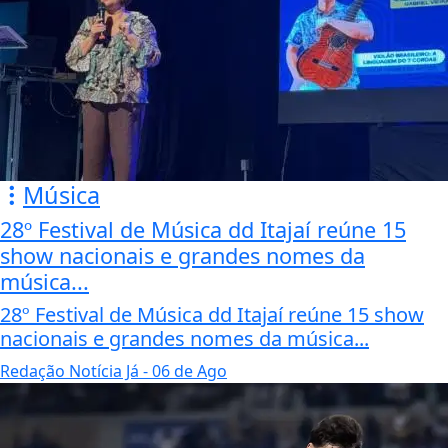
Música
28º Festival de Música dd Itajaí reúne 15
show nacionais e grandes nomes da
música...
28º Festival de Música dd Itajaí reúne 15 show
nacionais e grandes nomes da música...
Redação Notícia Já
- 06 de Ago