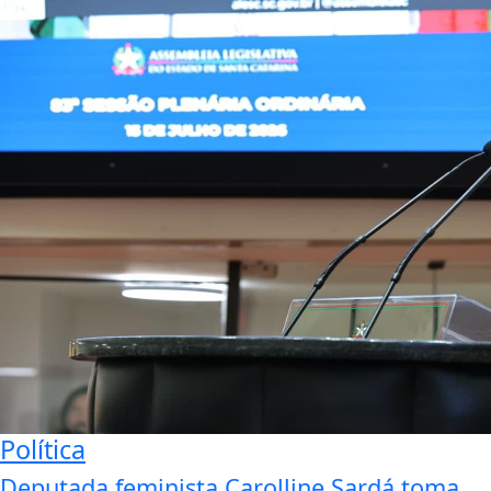
Política
Deputada feminista Carolline Sardá toma