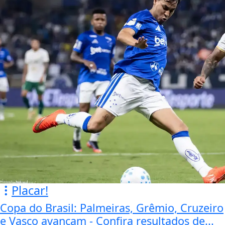
Placar!
Copa do Brasil: Palmeiras, Grêmio, Cruzeiro
e Vasco avançam - Confira resultados de...