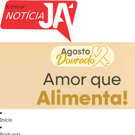
Entrar
Início
Podcasts