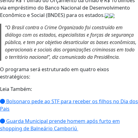
sendo R$ 1 bilhão do Orçamento da União e R$ 10 bilhões
via empréstimo do Banco Nacional de Desenvolvimento
Econômico e Social (BNDES) para os estados.
“O Brasil contra o Crime Organizado foi construído em
diálogo com os estados, especialistas e forças de segurança
pública, e tem por objetivo desarticular as bases econômicas,
operacionais e sociais das organizações criminosas em todo
o território nacional”, diz comunicado da Presidência.
O programa será estruturado em quatro eixos
estratégicos:
Leia Também:
Bolsonaro pede ao STF para receber os filhos no Dia dos
Pais
Guarda Municipal prende homem após furto em
shopping de Balneário Camboriú