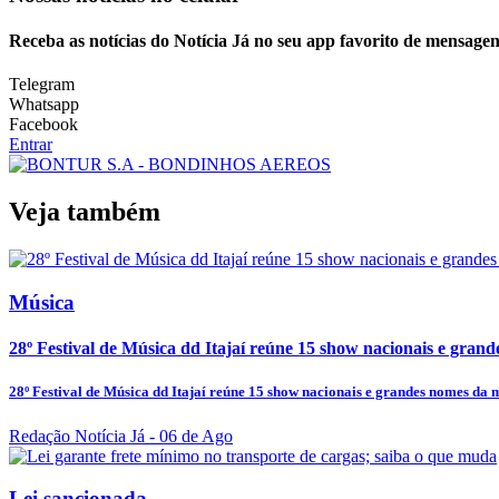
Receba as notícias do Notícia Já no seu app favorito de mensagen
Telegram
Whatsapp
Facebook
Entrar
Veja também
Música
28º Festival de Música dd Itajaí reúne 15 show nacionais e grand
28º Festival de Música dd Itajaí reúne 15 show nacionais e grandes nomes da m
Redação Notícia Já
- 06 de Ago
Lei sancionada