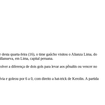
 desta quarta-feira (16), o time gaúcho visitou o Alianza Lima, do
illanueva, em Lima, capital peruana.
ver a diferença de dois gols para levar aos pênaltis ou vencer no
ia e goleou por 6 a 0, com direito a hat-trick de Kerolin. A partida