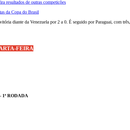
ra resultados de outras competições
tas da Copa do Brasil
vitória diante da Venezuela por 2 a 0. É seguido por Paraguai, com três
ARTA-FEIRA
– 1ª RODADA