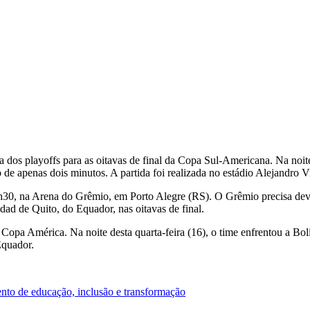
 dos playoffs para as oitavas de final da Copa Sul-Americana. Na noite
 de apenas dois minutos. A partida foi realizada no estádio Alejandro V
1h30, na Arena do Grêmio, em Porto Alegre (RS). O Grêmio precisa devol
dad de Quito, do Equador, nas oitavas de final.
Copa América. Na noite desta quarta-feira (16), o time enfrentou a Bolív
Equador.
to de educação, inclusão e transformação