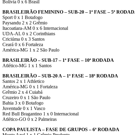
Bolívia 0 x 6 Brasil
BRASILEIRÃO FEMININO – SUB-20 – 1ª FASE – 5ª RODA
Sport 0 x 1 Botafogo
Paysandu 2 x 2 Grêmio
Itacoatiara-AM 0 x 6 Internacional
UDA-AL 0 x 2 Corinthians
Criciúma 0 x 3 Santos
Ceará 0 x 6 Fortaleza
América-MG 1 x 2 São Paulo
BRASILEIRÃO – SUB-17 – 1ª FASE – 10ª RODADA
Atlético-MG 1 x 1 Santos
BRASILEIRÃO – SUB-20 A – 1ª FASE – 18ª RODADA
Santos 2 x 1 Athletico
América-MG 0 x 1 Fortaleza
Grêmio 2 x 4 Cuiabá
Cruzeiro 0 x 1 São Paulo
Bahia 3 x 0 Botafogo
Juventude 0 x 1 Vasco
Red Bull Bragantino 1 x 0 Internacional
Atlético-GO 0 x 2 Palmeiras
COPA PAULISTA – FASE DE GRUPOS – 6ª RODADA
Monte Azul 1 x 1 Grêmio Prudente