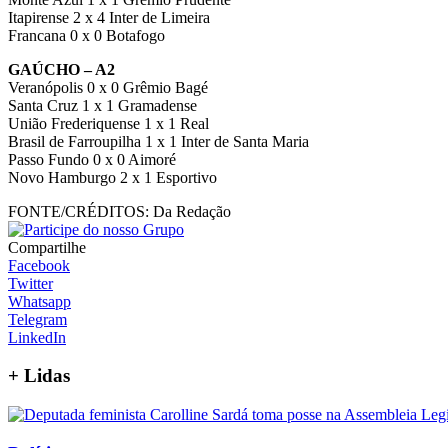
Itapirense 2 x 4 Inter de Limeira
Francana 0 x 0 Botafogo
GAÚCHO – A2
Veranópolis 0 x 0 Grêmio Bagé
Santa Cruz 1 x 1 Gramadense
União Frederiquense 1 x 1 Real
Brasil de Farroupilha 1 x 1 Inter de Santa Maria
Passo Fundo 0 x 0 Aimoré
Novo Hamburgo 2 x 1 Esportivo
FONTE/CRÉDITOS:
Da Redação
Compartilhe
Facebook
Twitter
Whatsapp
Telegram
LinkedIn
+
Lidas