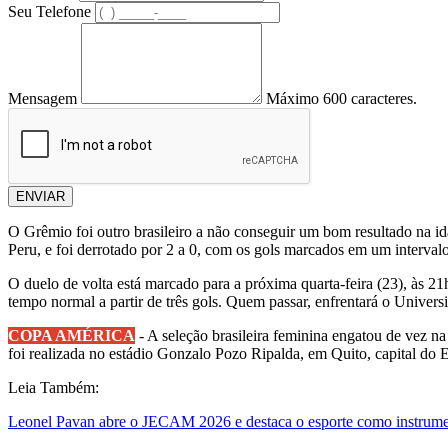
Seu Telefone
Mensagem
Máximo 600 caracteres.
ENVIAR
O Grêmio foi outro brasileiro a não conseguir um bom resultado na ida
Peru, e foi derrotado por 2 a 0, com os gols marcados em um intervalo
O duelo de volta está marcado para a próxima quarta-feira (23), às 2
tempo normal a partir de três gols. Quem passar, enfrentará o Universi
COPA AMÉRICA
- A seleção brasileira feminina engatou de vez na 
foi realizada no estádio Gonzalo Pozo Ripalda, em Quito, capital do 
Leia Também:
Leonel Pavan abre o JECAM 2026 e destaca o esporte como instrumen