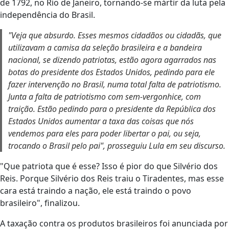
de 1792, no Rio de Janeiro, tornando-se mártir da luta pela
independência do Brasil.
"Veja que absurdo. Esses mesmos cidadãos ou cidadãs, que
utilizavam a camisa da seleção brasileira e a bandeira
nacional, se dizendo patriotas, estão agora agarrados nas
botas do presidente dos Estados Unidos, pedindo para ele
fazer intervenção no Brasil, numa total falta de patriotismo.
Junta a falta de patriotismo com sem-vergonhice, com
traição. Estão pedindo para o presidente da República dos
Estados Unidos aumentar a taxa das coisas que nós
vendemos para eles para poder libertar o pai, ou seja,
trocando o Brasil pelo pai", prosseguiu Lula em seu discurso.
"Que patriota que é esse? Isso é pior do que Silvério dos
Reis. Porque Silvério dos Reis traiu o Tiradentes, mas esse
cara está traindo a nação, ele está traindo o povo
brasileiro", finalizou.
A taxação contra os produtos brasileiros foi anunciada por