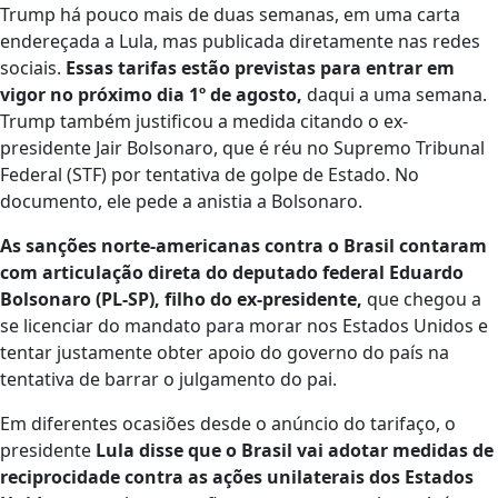
Trump há pouco mais de duas semanas, em uma carta
endereçada a Lula, mas publicada diretamente nas redes
sociais.
Essas tarifas estão previstas para entrar em
vigor no próximo dia 1º de agosto,
daqui a uma semana.
Trump também justificou a medida citando o ex-
presidente Jair Bolsonaro, que é réu no Supremo Tribunal
Federal (STF) por tentativa de golpe de Estado. No
documento, ele pede a anistia a Bolsonaro.
As sanções norte-americanas contra o Brasil contaram
com articulação direta do deputado federal Eduardo
Bolsonaro (PL-SP), filho do ex-presidente,
que chegou a
se licenciar do mandato para morar nos Estados Unidos e
tentar justamente obter apoio do governo do país na
tentativa de barrar o julgamento do pai.
Em diferentes ocasiões desde o anúncio do tarifaço, o
presidente
Lula disse que o Brasil vai adotar medidas de
reciprocidade contra as ações unilaterais dos Estados