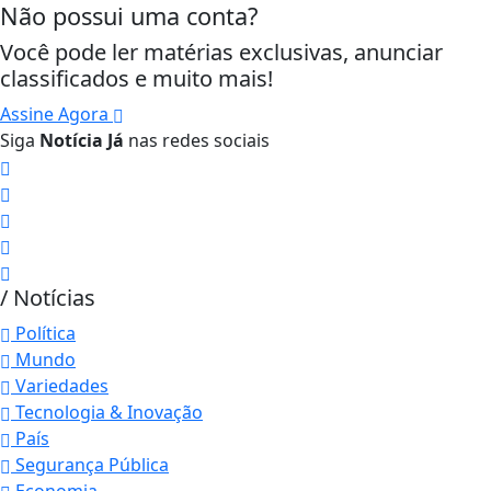
Não possui uma conta?
Você pode ler matérias exclusivas, anunciar
classificados e muito mais!
Assine Agora
Siga
Notícia Já
nas redes sociais
/ Notícias
Política
Mundo
Variedades
Tecnologia & Inovação
País
Segurança Pública
Economia