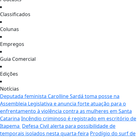
Classificados
Colunas
Empregos
Guia Comercial
Edições
Notícias
Deputada feminista Carolline Sardá toma posse na
Assembleia Legislativa e anuncia forte atuação para o
enfrentamento à violência contra as mulheres em Santa
Catarina
Incêndio criminoso é registrado em escritório de
Itapema
Defesa Civil alerta para possibilidade de
temporais isolados nesta quarta-feira
Prodígio do surf de