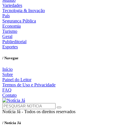
Mundo
Variedades
Tecnologia & Inovação
País
Segurança Pública
Economia
Turismo
Geral
Publieditorial
Esportes
/ Navegue
Início
Sobre
Painel do Leitor
Termos de Uso e Privacidade
FAQ
Contato
Notícia Já - Todos os direitos reservados
/ Notícia Já