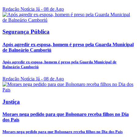
Redação Notícia Já
- 08 de Ago
Segurança Pública
Após agredir ex-esposa, homem é preso pela Guarda Municipal
de Balneário Camboriú
Após agredir ex-esposa, homem é preso pela Guarda Municipal de
Balneário Camboriú
Redação Notícia Já
- 08 de Ago
Justiça
Moraes nega pedido para que Bolsonaro receba filhos no Dia
dos Pais
Moraes nega pedido para que Bolsonaro receba filhos no Dia dos Pais