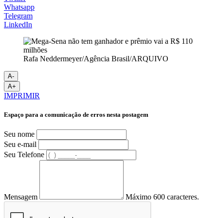
Whatsapp
Telegram
LinkedIn
Rafa Neddermeyer/Agência Brasil/ARQUIVO
A-
A+
IMPRIMIR
Espaço para a comunicação de erros nesta postagem
Seu nome
Seu e-mail
Seu Telefone
Mensagem
Máximo 600 caracteres.