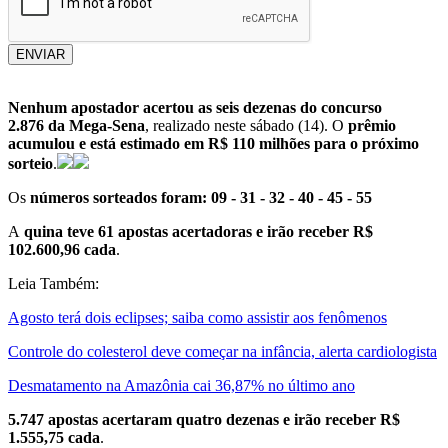
ENVIAR
Nenhum apostador acertou as seis dezenas do concurso
2.876 da Mega-Sena
, realizado neste sábado (14). O
prêmio
acumulou e está estimado em R$ 110 milhões para o próximo
sorteio
.
Os
números sorteados foram: 09 - 31 - 32 - 40 - 45 - 55
A
quina teve 61 apostas acertadoras e irão receber R$
102.600,96 cada
.
Leia Também:
Agosto terá dois eclipses; saiba como assistir aos fenômenos
Controle do colesterol deve começar na infância, alerta cardiologista
Desmatamento na Amazônia cai 36,87% no último ano
5.747 apostas acertaram quatro dezenas e irão receber R$
1.555,75 cada
.