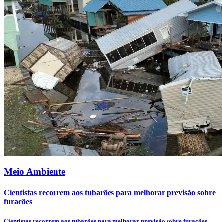
Meio Ambiente
Cientistas recorrem aos tubarões para melhorar previsão sobre
furacões
Cientistas recorrem aos tubarões para melhorar previsão sobre furacões