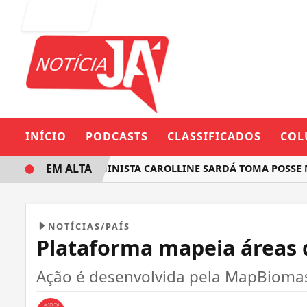
Entrar
INÍCIO
PODCASTS
CLASSIFICADOS
COL
EM ALTA
DEPUTADA FEMINISTA CAROLLINE SARDÁ TOMA POSSE NA A
NOTÍCIAS/PAÍS
Plataforma mapeia áreas d
Ação é desenvolvida pela MapBiomas