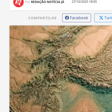
27/10/2025 18:50
Por
REDAÇÃO NOTÍCIA JÁ
Facebook
Twi
COMPARTILHE