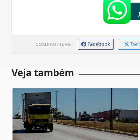
Facebook
Twi
COMPARTILHE
Veja também