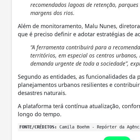
recomendados lagoas de retenção, parques a
margens dos rios.
Além de monitoramento, Malu Nunes, diretora 
que é preciso definir e adotar estratégias de 
“A ferramenta contribuirá para a recomenda
territórios, em especial os centros urbano
demanda urgente de toda a sociedade”, expl
Segundo as entidades, as funcionalidades da 
planejamentos urbanos resilientes e contribui
desastres naturais.
A plataforma terá contínua atualização, conf
longo do tempo.
FONTE/CRÉDITOS:
Camila Boehm - Repórter da Agênc