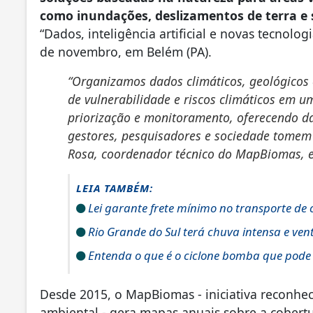
como inundações, deslizamentos de terra e 
“Dados, inteligência artificial e novas tecnolo
de novembro, em Belém (PA).
“Organizamos dados climáticos, geológicos 
de vulnerabilidade e riscos climáticos em u
priorização e monitoramento, oferecendo da
gestores, pesquisadores e sociedade tomem
Rosa, coordenador técnico do MapBiomas, 
LEIA TAMBÉM:
Lei garante frete mínimo no transporte de
Rio Grande do Sul terá chuva intensa e ven
Entenda o que é o ciclone bomba que pode a
Desde 2015, o MapBiomas - iniciativa reconh
ambiental - gera mapas anuais sobre a cobertur