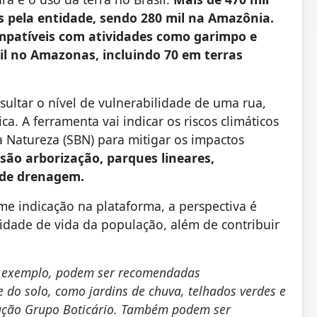
 pela entidade, sendo 280 mil na Amazônia.
ompatíveis com atividades como garimpo e
mil no Amazonas, incluindo 70 em terras
ultar o nível de vulnerabilidade de uma rua,
ica. A ferramenta vai indicar os riscos climáticos
a Natureza (SBN) para mitigar os impactos
são arborização, parques lineares,
s de drenagem.
e indicação na plataforma, a perspectiva é
lidade de vida da população, além de contribuir
r exemplo, podem ser recomendadas
 do solo, como jardins de chuva, telhados verdes e
ação Grupo Boticário. Também podem ser