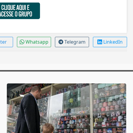
tter
Whatsapp
Telegram
LinkedIn