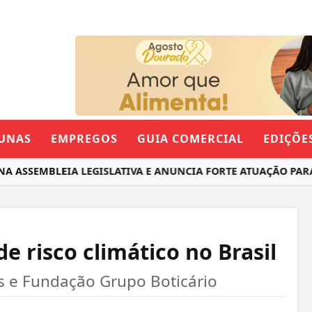
UNAS
EMPREGOS
GUIA COMERCIAL
EDIÇÕE
SSEMBLEIA LEGISLATIVA E ANUNCIA FORTE ATUAÇÃO PARA O
e risco climático no Brasil
 e Fundação Grupo Boticário