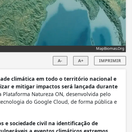
MapBiomas.Org
A-
A+
IMPRIMIR
ade climática em todo o território nacional e
izar e mitigar impactos será lançada durante
na Plataforma Natureza ON, desenvolvida pelo
ecnologia do Google Cloud, de forma pública e
s e sociedade civil na identificação de
ulneráveis a eventos climáticos extremos,