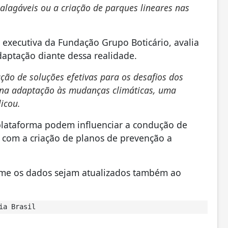
lagáveis ou a criação de parques lineares nas
executiva da Fundação Grupo Boticário, avalia
adaptação diante dessa realidade.
ção de soluções efetivas para os desafios dos
s, na adaptação às mudanças climáticas, uma
icou.
plataforma podem influenciar a condução de
r com a criação de planos de prevenção a
orme os dados sejam atualizados também ao
ia Brasil