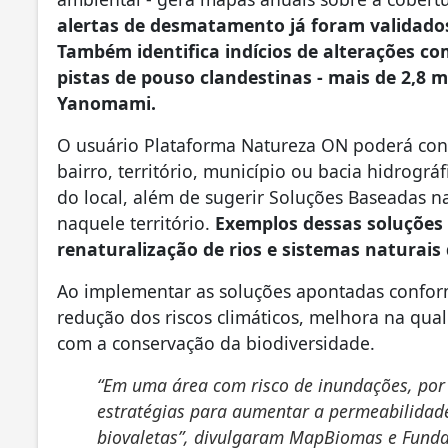
alertas de desmatamento já foram validados
Também identifica indícios de alterações c
pistas de pouso clandestinas - mais de 2,8 
Yanomami.
O usuário Plataforma Natureza ON poderá cons
bairro, território, município ou bacia hidrográf
do local, além de sugerir Soluções Baseadas n
naquele território.
Exemplos dessas soluções 
renaturalização de rios e sistemas naturai
Ao implementar as soluções apontadas conform
redução dos riscos climáticos, melhora na qua
com a conservação da biodiversidade.
“Em uma área com risco de inundações, po
estratégias para aumentar a permeabilidade
biovaletas”, divulgaram MapBiomas e Fund