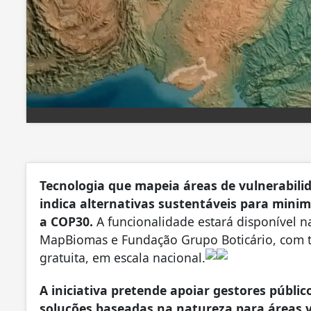
Tecnologia que mapeia áreas de vulnerabilid
indica alternativas sustentáveis para minim
a COP30.
A funcionalidade estará disponível 
MapBiomas e Fundação Grupo Boticário, com t
gratuita, em escala nacional.
A iniciativa pretende apoiar gestores público
soluções baseadas na natureza para áreas v