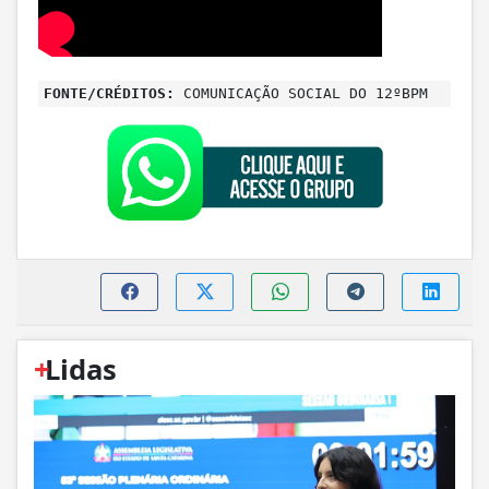
FONTE/CRÉDITOS:
COMUNICAÇÃO SOCIAL DO 12ºBPM
+
Lidas