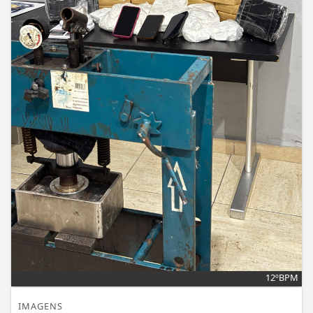
12ºBPM
IMAGENS