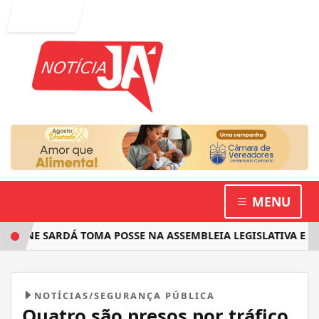
Entrar
MENU
LINE SARDÁ TOMA POSSE NA ASSEMBLEIA LEGISLATIVA E AN
NOTÍCIAS/SEGURANÇA PÚBLICA
Quatro são presos por tráfico