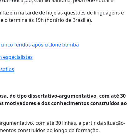
 da Educação, Camilo Santana, pela rede social X.
m fazem na tarde de hoje as questões de linguagens e
o termina às 19h (horário de Brasília).
 cinco feridos após ciclone bomba
 especialistas
safios
sa, do tipo dissertativo-argumentativo, com até 30
tos motivadores e dos conhecimentos construídos ao
rgumentativo, com até 30 linhas, a partir da situação-
mentos construídos ao longo da formação.