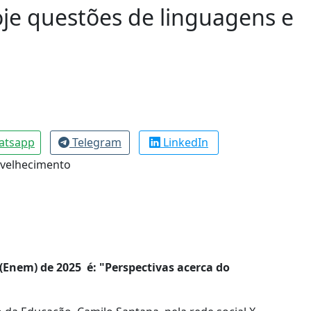
e questões de linguagens e
atsapp
Telegram
LinkedIn
Enem) de 2025 é: "Perspectivas acerca do