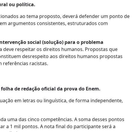
ral ou política.
lacionados ao tema proposto, deverá defender um ponto de
da em argumentos consistentes, estruturados com
tervenção social (solução) para o problema
a deve respeitar os direitos humanos. Propostas que
onstituem desrespeito aos direitos humanos propostas
 referências racistas.
 folha de redação oficial da prova do Enem.
uação em letras ou linguística, de forma independente,
cada uma das cinco competências. A soma desses pontos
r a 1 mil pontos. A nota final do participante será a