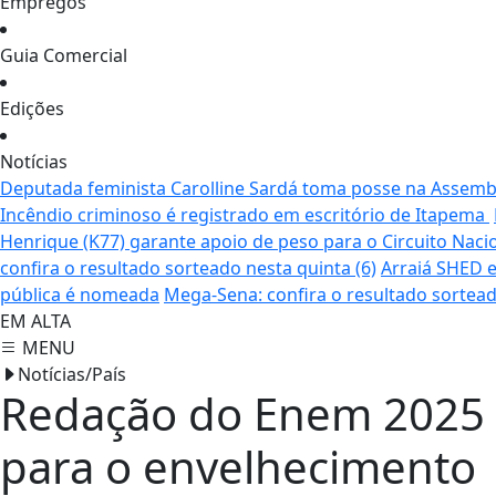
Empregos
Guia Comercial
Edições
Notícias
Deputada feminista Carolline Sardá toma posse na Assemble
Incêndio criminoso é registrado em escritório de Itapema
Henrique (K77) garante apoio de peso para o Circuito Naci
confira o resultado sorteado nesta quinta (6)
Arraiá SHED e
pública é nomeada
Mega-Sena: confira o resultado sortead
EM ALTA
MENU
Notícias/País
Redação do Enem 2025 
para o envelhecimento