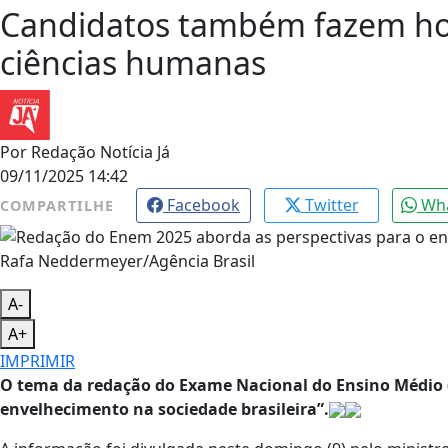
Candidatos também fazem hoj
ciências humanas
Por
Redação Notícia Já
09/11/2025 14:42
Facebook
Twitter
Wh
COMPARTILHE
Rafa Neddermeyer/Agência Brasil
A-
A+
IMPRIMIR
O tema da redação do Exame Nacional do Ensino Médio (
envelhecimento na sociedade brasileira”.