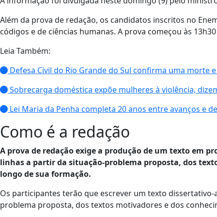
A informação foi divulgada neste domingo (9) pelo ministro
Além da prova de redação, os candidatos inscritos no Ene
códigos e de ciências humanas. A prova começou às 13h30 e 
Leia Também:
Defesa Civil do Rio Grande do Sul confirma uma morte e
Sobrecarga doméstica expõe mulheres à violência, dizem
Lei Maria da Penha completa 20 anos entre avanços e de
Como é a redação
A prova de redação exige a produção de um texto em pro
linhas a partir da situação-problema proposta, dos tex
longo de sua formação.
Os participantes terão que escrever um texto dissertativo-a
problema proposta, dos textos motivadores e dos conheci