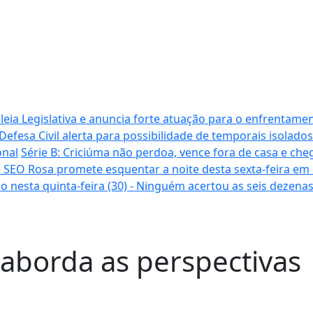
ia Legislativa e anuncia forte atuação para o enfrentamen
Defesa Civil alerta para possibilidade de temporais isolados
onal
Série B: Criciúma não perdoa, vence fora de casa e cheg
 SEO Rosa promete esquentar a noite desta sexta-feira em
o nesta quinta-feira (30) - Ninguém acertou as seis dezena
aborda as perspectivas