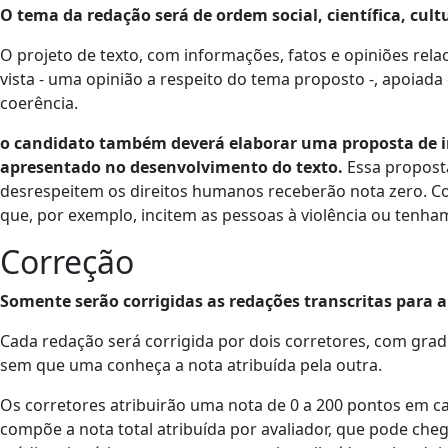
O tema da redação será de ordem social, científica, cultu
O projeto de texto, com informações, fatos e opiniões re
vista - uma opinião a respeito do tema proposto -, apoia
coerência.
o candidato também deverá elaborar uma proposta de in
apresentado no desenvolvimento do texto.
Essa propost
desrespeitem os direitos humanos receberão nota zero. C
que, por exemplo, incitem as pessoas à violência ou tenham
Correção
Somente serão corrigidas as redações transcritas para a
Cada redação será corrigida por dois corretores, com grad
sem que uma conheça a nota atribuída pela outra.
Os corretores atribuirão uma nota de 0 a 200 pontos em 
compõe a nota total atribuída por avaliador, que pode chega