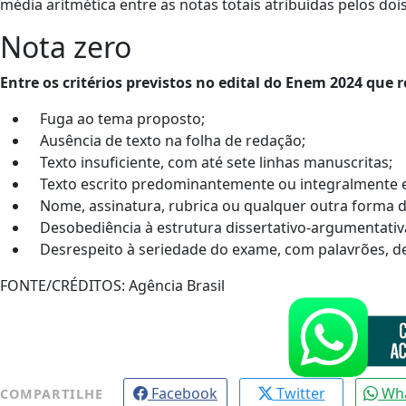
média aritmética entre as notas totais atribuídas pelos dois
Nota zero
Entre os critérios previstos no edital do Enem 2024 que 
Fuga ao tema proposto;
Ausência de texto na folha de redação;
Texto insuficiente, com até sete linhas manuscritas;
Texto escrito predominantemente ou integralmente e
Nome, assinatura, rubrica ou qualquer outra forma de
Desobediência à estrutura dissertativo-argumentativ
Desrespeito à seriedade do exame, com palavrões, de
FONTE/CRÉDITOS:
Agência Brasil
Facebook
Twitter
Wh
COMPARTILHE