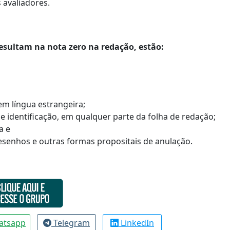
 avaliadores.
resultam na nota zero na redação, estão:
m língua estrangeira;
 identificação, em qualquer parte da folha de redação;
a e
senhos e outras formas propositais de anulação.
atsapp
Telegram
LinkedIn