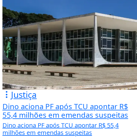
Justiça
Dino aciona PF após TCU apontar R$
55,4 milhões em emendas suspeitas
Dino aciona PF após TCU apontar R$ 55,4
milhões em emendas suspeitas