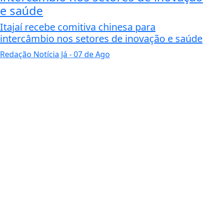
e saúde
Itajaí recebe comitiva chinesa para
intercâmbio nos setores de inovação e saúde
Redação Notícia Já
- 07 de Ago