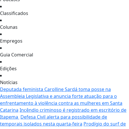
Classificados
Colunas
Empregos
Guia Comercial
Edições
Notícias
Deputada feminista Carolline Sardá toma posse na
Assembleia Legislativa e anuncia forte atuação para o
enfrentamento à violência contra as mulheres em Santa
Catarina
Incêndio criminoso é registrado em escritório de
Itapema
Defesa Civil alerta para possibilidade de
temporais isolados nesta quarta-feira
Prodígio do surf de