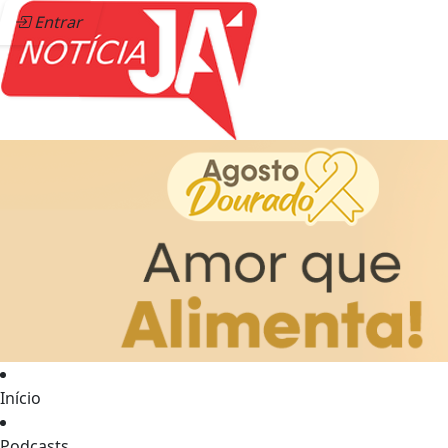
Entrar
Início
Podcasts