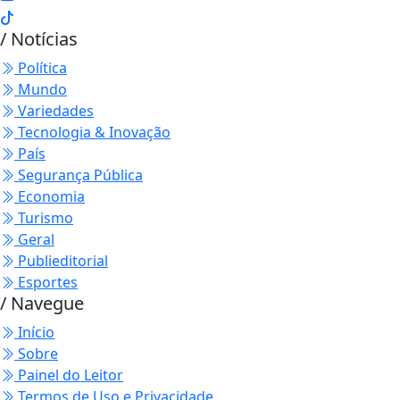
/ Notícias
Política
Mundo
Variedades
Tecnologia & Inovação
País
Segurança Pública
Economia
Turismo
Geral
Publieditorial
Esportes
/ Navegue
Início
Sobre
Painel do Leitor
Termos de Uso e Privacidade