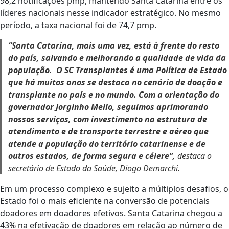
98,2 notificações pmp, mantendo Santa Catarina entre os
líderes nacionais nesse indicador estratégico. No mesmo
período, a taxa nacional foi de 74,7 pmp.
“Santa Catarina, mais uma vez, está à frente do resto
do país, salvando e melhorando a qualidade de vida da
população. O SC Transplantes é uma Política de Estado
que há muitos anos se destaca no cenário de doação e
transplante no país e no mundo. Com a orientação do
governador Jorginho Mello, seguimos aprimorando
nossos serviços, com investimento na estrutura de
atendimento e de transporte terrestre e aéreo que
atende a população do território catarinense e de
outros estados, de forma segura e célere”,
destaca o
secretário de Estado da Saúde, Diogo Demarchi.
Em um processo complexo e sujeito a múltiplos desafios, o
Estado foi o mais eficiente na conversão de potenciais
doadores em doadores efetivos. Santa Catarina chegou a
43% na efetivação de doadores em relação ao número de