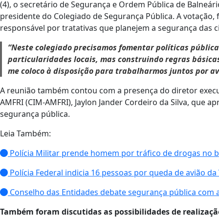
(4), o secretário de Segurança e Ordem Pública de Balneári
presidente do Colegiado de Segurança Pública. A votação, f
responsável por tratativas que planejem a segurança das c
“Neste colegiado precisamos fomentar políticas públic
particularidades locais, mas construindo regras básic
me coloco à disposição para trabalharmos juntos por a
A reunião também contou com a presença do diretor executi
AMFRI (CIM-AMFRI), Jaylon Jander Cordeiro da Silva, que 
segurança pública.
Leia Também:
Polícia Militar prende homem por tráfico de drogas no 
Polícia Federal indicia 16 pessoas por queda de avião d
Conselho das Entidades debate segurança pública com au
Também foram discutidas as possibilidades de realizaçã