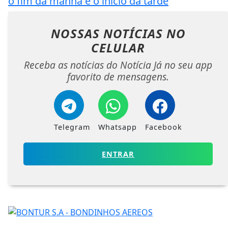
o fim da manhã e o início da tarde
NOSSAS NOTÍCIAS
NO
CELULAR
Receba as notícias do Notícia Já no seu app
favorito de mensagens.
Telegram
Whatsapp
Facebook
ENTRAR