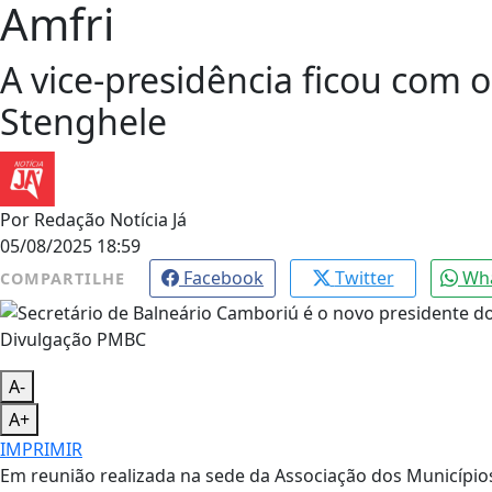
Amfri
A vice-presidência ficou com o 
Stenghele
Por
Redação Notícia Já
05/08/2025 18:59
Facebook
Twitter
Wh
COMPARTILHE
Divulgação PMBC
A-
A+
IMPRIMIR
Em reunião realizada na sede da Associação dos Municípios 