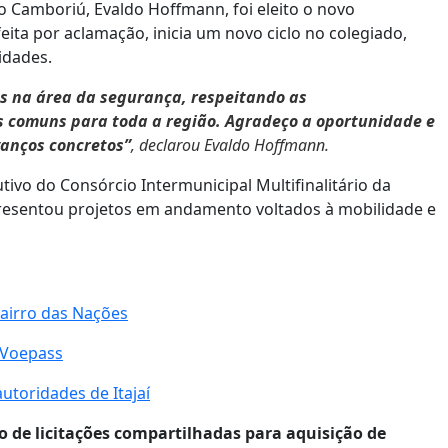
o Camboriú, Evaldo Hoffmann, foi eleito o novo
eita por aclamação, inicia um novo ciclo no colegiado,
idades.
as na área da segurança, respeitando as
as comuns para toda a região. Agradeço a oportunidade e
vanços concretos”
, declarou Evaldo Hoffmann.
vo do Consórcio Intermunicipal Multifinalitário da
apresentou projetos em andamento voltados à mobilidade e
bairro das Nações
a Voepass
toridades de Itajaí
o de licitações compartilhadas para aquisição de