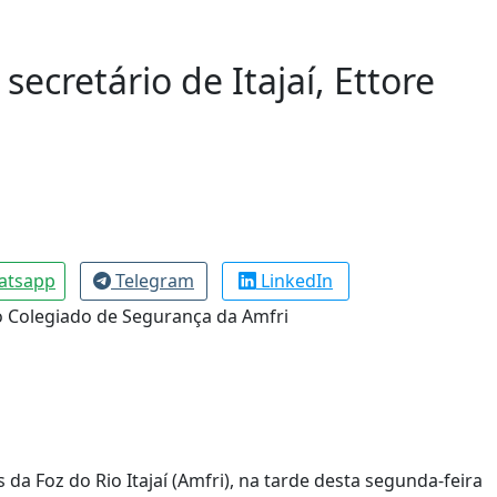
secretário de Itajaí, Ettore
atsapp
Telegram
LinkedIn
da Foz do Rio Itajaí (Amfri), na tarde desta segunda-feira