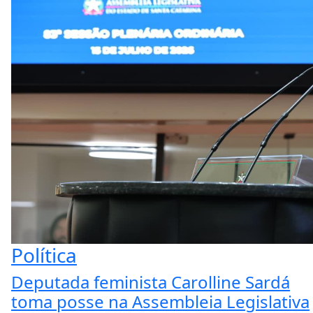
Política
Deputada feminista Carolline Sardá
toma posse na Assembleia Legislativa