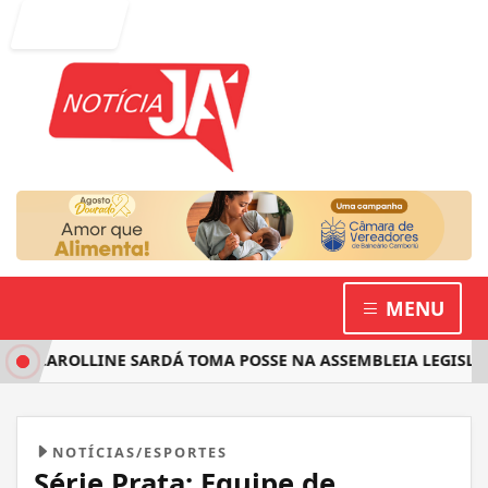
Entrar
MENU
 CAROLLINE SARDÁ TOMA POSSE NA ASSEMBLEIA LEGISLATIV
NOTÍCIAS/ESPORTES
Série Prata: Equipe de