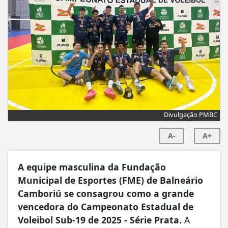
Divulgação PMBC
A-
A+
A equipe masculina da Fundação
Municipal de Esportes (FME) de Balneário
Camboriú se consagrou como a grande
vencedora do Campeonato Estadual de
Voleibol Sub-19 de 2025 - Série Prata.
A