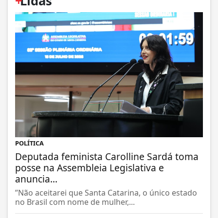
+
Lidas
POLÍTICA
Deputada feminista Carolline Sardá toma
posse na Assembleia Legislativa e
anuncia...
”Não aceitarei que Santa Catarina, o único estado
no Brasil com nome de mulher,...