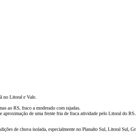
 no Litoral e Vale.
imas ao RS, fraco a moderado com rajadas.
il e aproximação de uma frente fria de fraca atividade pelo Litoral do RS.
ções de chuva isolada, especialmente no Planalto Sul, Litoral Sul, Grand