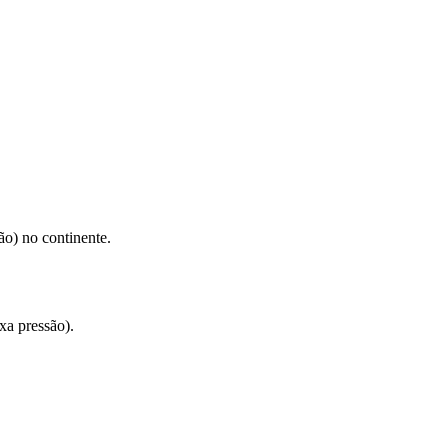
o) no continente.
xa pressão).