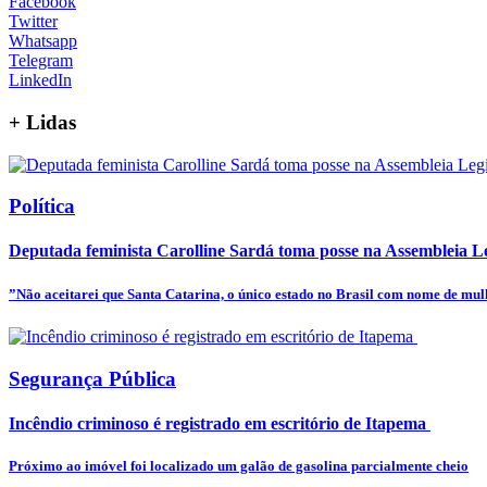
Facebook
Twitter
Whatsapp
Telegram
LinkedIn
+
Lidas
Política
Deputada feminista Carolline Sardá toma posse na Assembleia Leg
”Não aceitarei que Santa Catarina, o único estado no Brasil com nome de mulhe
Segurança Pública
Incêndio criminoso é registrado em escritório de Itapema
Próximo ao imóvel foi localizado um galão de gasolina parcialmente cheio