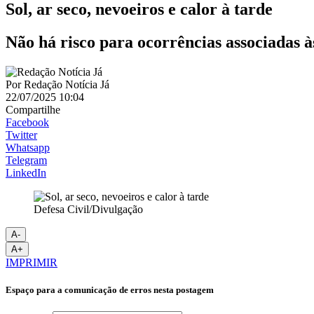
Sol, ar seco, nevoeiros e calor à tarde
Não há risco para ocorrências associadas à
Por
Redação Notícia Já
22/07/2025 10:04
Compartilhe
Facebook
Twitter
Whatsapp
Telegram
LinkedIn
Defesa Civil/Divulgação
A-
A+
IMPRIMIR
Espaço para a comunicação de erros nesta postagem