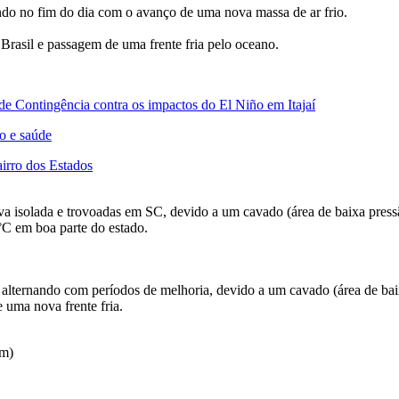
do no fim do dia com o avanço de uma nova massa de ar frio.
o Brasil e passagem de uma frente fria pelo oceano.
 de Contingência contra os impactos do El Niño em Itajaí
ão e saúde
airro dos Estados
isolada e trovoadas em SC, devido a um cavado (área de baixa pressã
°C em boa parte do estado.
alternando com períodos de melhoria, devido a um cavado (área de bai
 uma nova frente fria.
am)