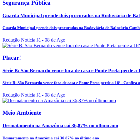
Segurança Pública
Guarda Municipal prende dois procurados na Rodoviária de Ba
Guarda Municipal prende dois procurados na Rodoviária de Balneário Camb
Redação Notícia Já
- 08 de Ago
Placar!
Série B: São Bernardo vence fora de casa e Ponte Preta perde a 16
Série B: São Bernardo vence fora de casa e Ponte Preta perde a 16ª - Confira o
Redação Notícia Já
- 08 de Ago
Meio Ambiente
Desmatamento na Amazônia cai 36,87% no último ano
Desmatamento na Amazônia cai 36,87% no último ano