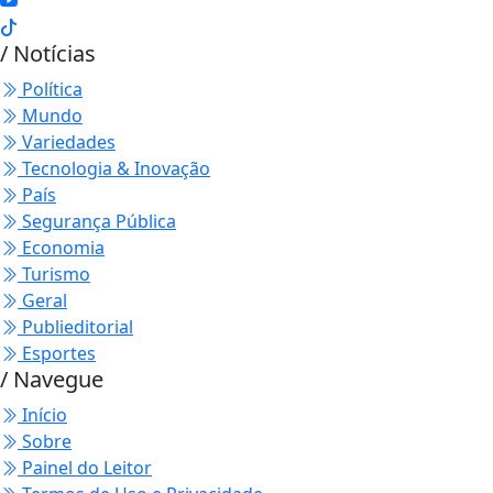
/ Notícias
Política
Mundo
Variedades
Tecnologia & Inovação
País
Segurança Pública
Economia
Turismo
Geral
Publieditorial
Esportes
/ Navegue
Início
Sobre
Painel do Leitor