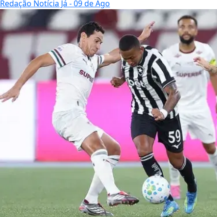
Redação Notícia Já
- 09 de Ago