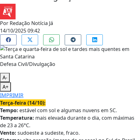
Por
Redação Notícia Já
14/10/2025 09:42
Defesa Civil/Divulgação
A-
A+
IMPRIMIR
Terça-feira (14/10):
Tempo:
estável com sol e algumas nuvens em SC.
Temperatura:
mais elevada durante o dia, com máximas
de 23 a 26°C.
Vento:
sudoeste a sudeste, fraco.