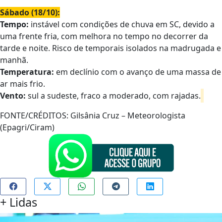
Sábado (18/10):
Tempo:
instável com condições de chuva em SC, devido a
uma frente fria, com melhora no tempo no decorrer da
tarde e noite. Risco de temporais isolados na madrugada e
manhã.
Temperatura:
em declínio com o avanço de uma massa de
ar mais frio.
Vento:
sul a sudeste, fraco a moderado, com rajadas.
FONTE/CRÉDITOS:
Gilsânia Cruz – Meteorologista
(Epagri/Ciram)
+
Lidas