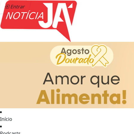
Entrar
Início
Podcasts