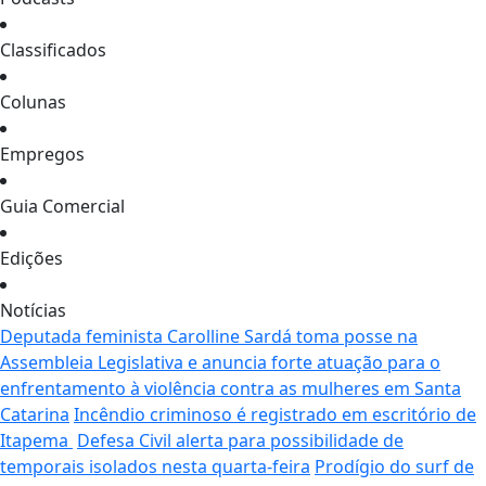
Classificados
Colunas
Empregos
Guia Comercial
Edições
Notícias
Deputada feminista Carolline Sardá toma posse na
Assembleia Legislativa e anuncia forte atuação para o
enfrentamento à violência contra as mulheres em Santa
Catarina
Incêndio criminoso é registrado em escritório de
Itapema
Defesa Civil alerta para possibilidade de
temporais isolados nesta quarta-feira
Prodígio do surf de