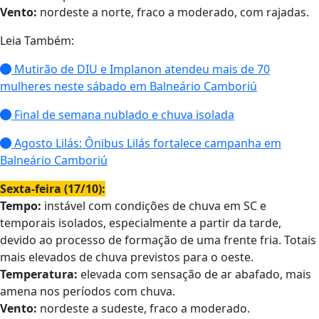
Vento:
nordeste a norte, fraco a moderado, com rajadas.
Leia Também:
Mutirão de DIU e Implanon atendeu mais de 70
mulheres neste sábado em Balneário Camboriú
Final de semana nublado e chuva isolada
Agosto Lilás: Ônibus Lilás fortalece campanha em
Balneário Camboriú
Sexta-feira (17/10):
Tempo:
instável com condições de chuva em SC e
temporais isolados, especialmente a partir da tarde,
devido ao processo de formação de uma frente fria. Totais
mais elevados de chuva previstos para o oeste.
Temperatura:
elevada com sensação de ar abafado, mais
amena nos períodos com chuva.
Vento:
nordeste a sudeste, fraco a moderado.