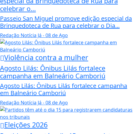
especial da Brinquedoteca de Rua para
celebrar o...
Passeio San Miguel promove edição especial da
Brinquedoteca de Rua para celebrar o Dia...
Redação Notícia Já
- 08 de Ago
Violência contra a mulher
Agosto Lilás: Ônibus Lilás fortalece
campanha em Balneário Camboriú
Agosto Lilás: Ônibus Lilás fortalece campanha
em Balneário Camboriú
Redação Notícia Já
- 08 de Ago
Eleições 2026