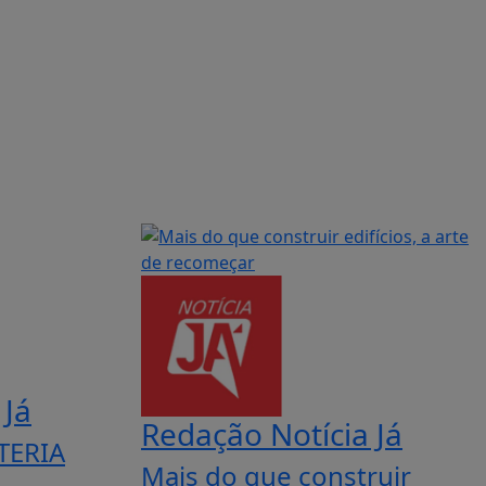
 Já
Redação Notícia Já
TERIA
Mais do que construir