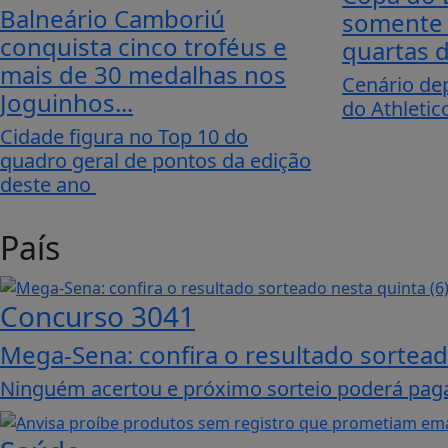
Balneário Camboriú
somente
conquista cinco troféus e
quartas d
mais de 30 medalhas nos
Cenário dep
Joguinhos...
do Athletic
Cidade figura no Top 10 do
quadro geral de pontos da edição
deste ano
País
Concurso 3041
Mega-Sena: confira o resultado sortead
Ninguém acertou e próximo sorteio poderá pag