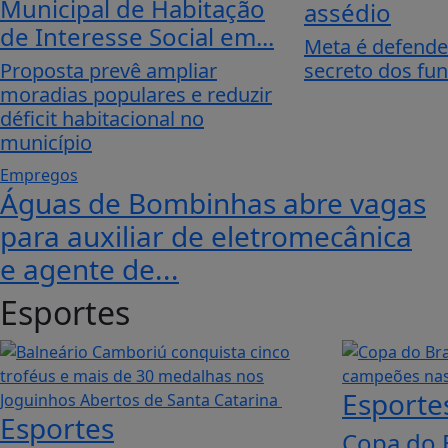
Municipal de Habitação
assédio
de Interesse Social em...
Meta é defender
Proposta prevê ampliar
secreto dos fun
moradias populares e reduzir
déficit habitacional no
município
Empregos
Águas de Bombinhas abre vagas
para auxiliar de eletromecânica
e agente de...
Esportes
Esporte
Esportes
Copa do B