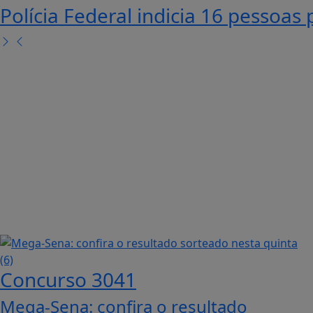
Conselho das Entidades debate se
de Itajaí
Concurso 3041
Mega-Sena: confira o resultado