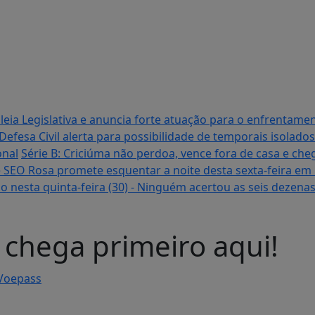
ia Legislativa e anuncia forte atuação para o enfrentamen
Defesa Civil alerta para possibilidade de temporais isolados
onal
Série B: Criciúma não perdoa, vence fora de casa e cheg
 SEO Rosa promete esquentar a noite desta sexta-feira em
o nesta quinta-feira (30) - Ninguém acertou as seis dezena
o chega primeiro aqui!