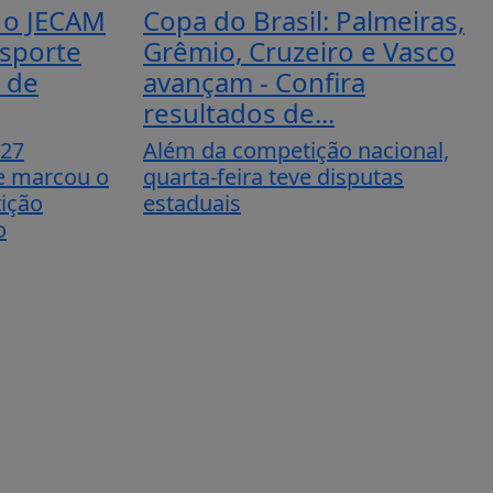
 o JECAM
Copa do Brasil: Palmeiras,
esporte
Grêmio, Cruzeiro e Vasco
 de
avançam - Confira
resultados de...
 27
Além da competição nacional,
 e marcou o
quarta-feira teve disputas
tição
estaduais
o