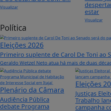
desperta
Visualizar
estar
Visualizar
Política
Eleições 2026
Primeiro suplente de Carol De Toni ao
Geraldo Wetzel Neto atua há mais de duas década
Eleições 2
Plenário da Câmara
Justiças Elei
Audiência Pública
Trabalho la
debate Programa
campanha c