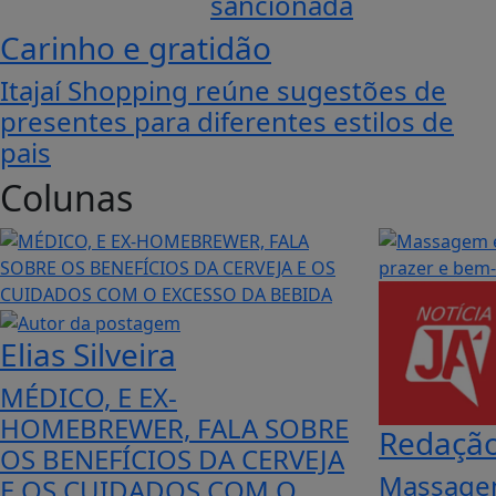
sancionada
Carinho e gratidão
Itajaí Shopping reúne sugestões de
presentes para diferentes estilos de
pais
Colunas
Elias Silveira
MÉDICO, E EX-
HOMEBREWER, FALA SOBRE
Redação
OS BENEFÍCIOS DA CERVEJA
Massagem
E OS CUIDADOS COM O...