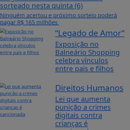
sorteado nesta quinta (6)
Ninguém acertou e próximo sorteio poderá
pagar R$ 165 milhões
“Legado de Amor”
Exposição no
Balneário Shopping
celebra vínculos
entre pais e filhos
Direitos Humanos
Lei que aumenta
punição a crimes
digitais contra
crianças é