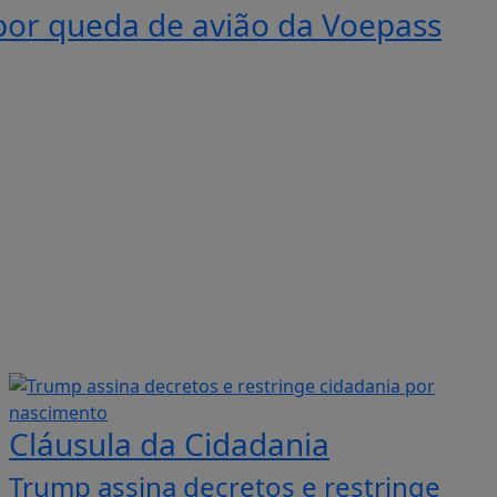
gurança pública com autoridades
Cláusula da Cidadania
Trump assina decretos e restringe