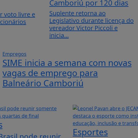
Camboriú por 120 dias
Suplente retorna ao
 voto livre e
Legislativo durante licença do
cionários
vereador Victor Piccoli e
inicia...
Empregos
SIME inicia a semana com novas
vagas de emprego para
Balneário Camboriú
s
Esportes
rasil pode reunir