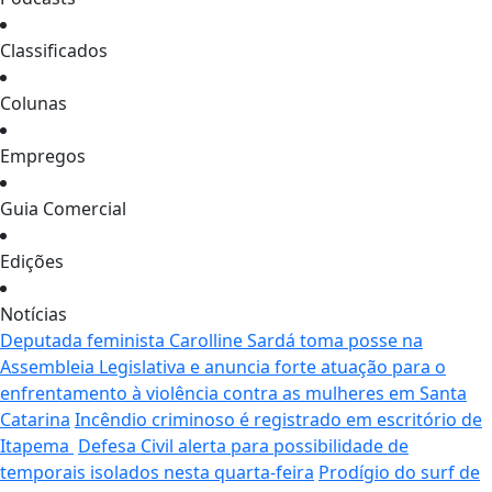
Classificados
Colunas
Empregos
Guia Comercial
Edições
Notícias
Deputada feminista Carolline Sardá toma posse na
Assembleia Legislativa e anuncia forte atuação para o
enfrentamento à violência contra as mulheres em Santa
Catarina
Incêndio criminoso é registrado em escritório de
Itapema
Defesa Civil alerta para possibilidade de
temporais isolados nesta quarta-feira
Prodígio do surf de