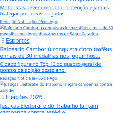
Motoristas devem redobrar a atenção e jamais
trafegar por áreas alagadas.
Redação Notícia Já
- 06 de Ago
Esportes
Balneário Camboriú conquista cinco troféus
e mais de 30 medalhas nos Joguinhos...
Cidade figura no Top 10 do quadro geral de
pontos da edição deste ano
Redação Notícia Já
- 06 de Ago
Eleições 2026
Justiças Eleitoral e do Trabalho lançam
campanha contra assédio