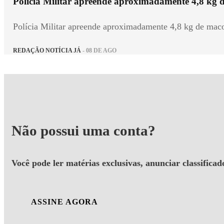
Polícia Militar apreende aproximadamente 4,8 kg d
Polícia Militar apreende aproximadamente 4,8 kg de maco
REDAÇÃO NOTÍCIA JÁ
- 08 DE AGO
Não possui uma conta?
Você pode ler matérias exclusivas, anunciar classificad
ASSINE AGORA