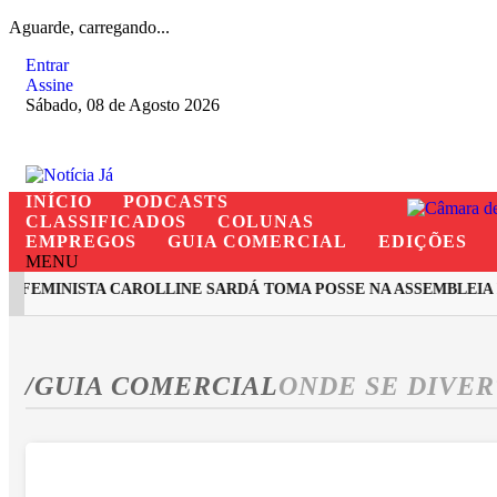
Aguarde, carregando...
Entrar
Assine
Sábado, 08 de Agosto 2026
INÍCIO
PODCASTS
CLASSIFICADOS
COLUNAS
EMPREGOS
GUIA COMERCIAL
EDIÇÕES
MENU
 FEMINISTA CAROLLINE SARDÁ TOMA POSSE NA ASSEMBLEIA L
EM ALTA
/GUIA COMERCIAL
ONDE SE DIVER