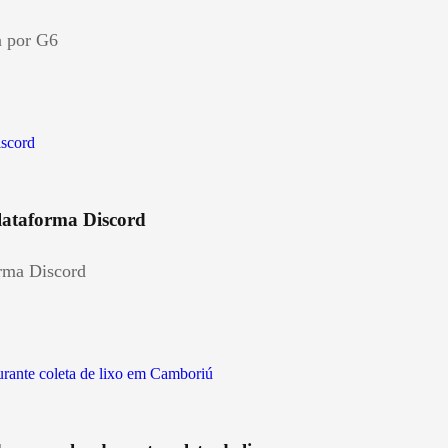
a por G6
lataforma Discord
orma Discord