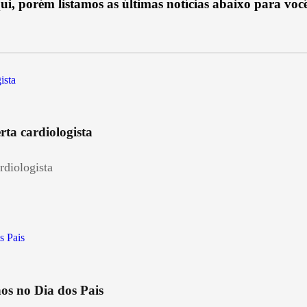
ui, porém listamos as últimas notícias abaixo para você
rta cardiologista
rdiologista
os no Dia dos Pais