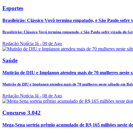
Esportes
Brasileirão: Clássico Vovô termina empatado, e São Paulo sofre
Brasileirão: Clássico Vovô termina empatado, e São Paulo sofre virada do G
Redação Notícia Já
- 09 de Ago
Saúde
Mutirão de DIU e Implanon atendeu mais de 70 mulheres neste s
Mutirão de DIU e Implanon atendeu mais de 70 mulheres neste sábado em Ba
Redação Notícia Já
- 08 de Ago
Concurso 3.042
Mega-Sena sorteia prêmio acumulado de R$ 165 milhões neste d