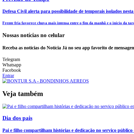
Defesa Civil alerta para possibilidade de temporais isolados nesta
Frente fria favorece chuva mais intensa entre o fim da manhã e o início da tar
Nossas notícias
no celular
Receba as notícias do Notícia Já no seu app favorito de mensagen
Telegram
Whatsapp
Facebook
Entrar
Veja também
Dia dos pais
Pai e filho compartilham histórias e dedicação no serviço público