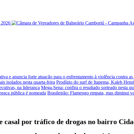
iva e anuncia forte atuação para o enfrentamento à violência contra a
is isolados nesta quarta-feira
Prodígio do surf de Itapema, Kaleb Henr
ecutivas, na liderança
Mega-Sena: confira o resultado sorteado nesta qui
praça pública é nomeada
Brasileirão: Flamengo empata, mas diminui v
de casal por tráfico de drogas no bairro Cid