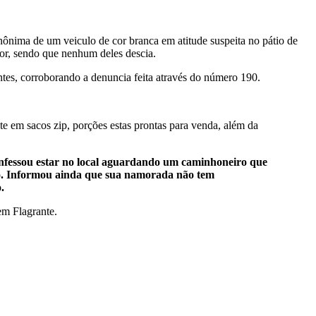
anônima de um veiculo de cor branca em atitude suspeita no pátio de
or, sendo que nenhum deles descia.
tes, corroborando a denuncia feita através do número 190.
te em sacos zip, porções estas prontas para venda, além da
 confessou estar no local aguardando um caminhoneiro que
ego. Informou ainda que sua namorada não tem
.
em Flagrante.