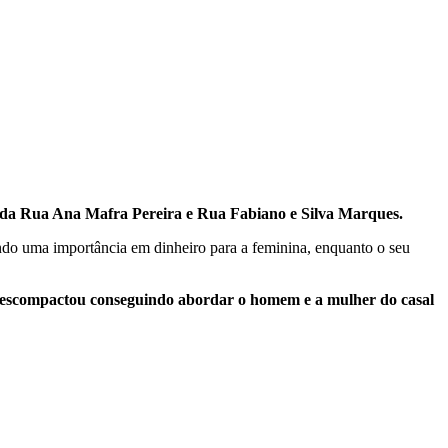
a da Rua Ana Mafra Pereira e Rua Fabiano e Silva Marques.
ndo uma importância em dinheiro para a feminina, enquanto o seu
e descompactou conseguindo abordar o homem e a mulher do casal