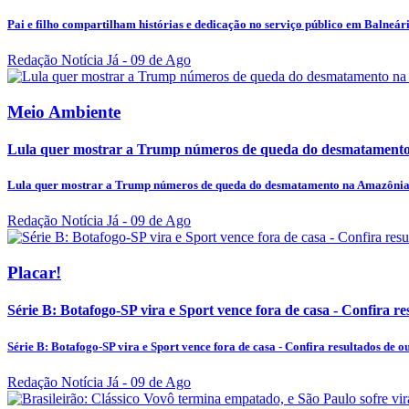
Pai e filho compartilham histórias e dedicação no serviço público em Balneá
Redação Notícia Já
- 09 de Ago
Meio Ambiente
Lula quer mostrar a Trump números de queda do desmatament
Lula quer mostrar a Trump números de queda do desmatamento na Amazôni
Redação Notícia Já
- 09 de Ago
Placar!
Série B: Botafogo-SP vira e Sport vence fora de casa - Confira res
Série B: Botafogo-SP vira e Sport vence fora de casa - Confira resultados de out
Redação Notícia Já
- 09 de Ago