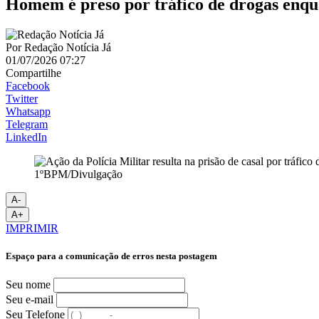
Homem é preso por tráfico de drogas enqu
Por
Redação Notícia Já
01/07/2026 07:27
Compartilhe
Facebook
Twitter
Whatsapp
Telegram
LinkedIn
1ºBPM/Divulgação
A-
A+
IMPRIMIR
Espaço para a comunicação de erros nesta postagem
Seu nome
Seu e-mail
Seu Telefone