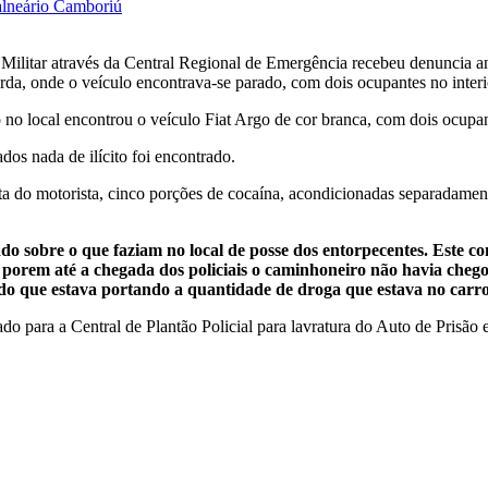
alneário Camboriú
cia Militar através da Central Regional de Emergência recebeu denuncia 
da, onde o veículo encontrava-se parado, com dois ocupantes no interi
 no local encontrou o veículo Fiat Argo de cor branca, com dois ocupan
dos nada de ilícito foi encontrado.
rta do motorista, cinco porções de cocaína, acondicionadas separadamen
lado sobre o que faziam no local de posse dos entorpecentes. Este
ga, porem até a chegada dos policiais o caminhoneiro não havia ch
do que estava portando a quantidade de droga que estava no carro
do para a Central de Plantão Policial para lavratura do Auto de Prisão 