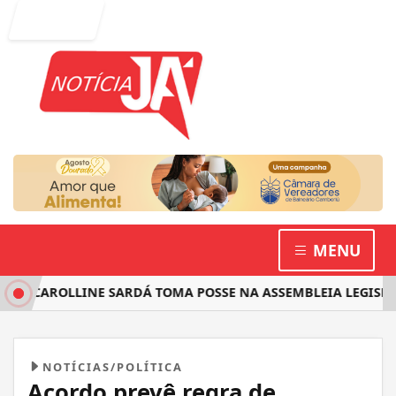
Entrar
MENU
 CAROLLINE SARDÁ TOMA POSSE NA ASSEMBLEIA LEGISLATIV
NOTÍCIAS/POLÍTICA
Acordo prevê regra de