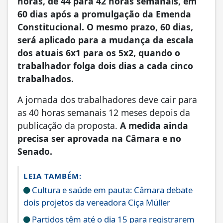
horas, de 44 para 42 horas semanais, em
60 dias após a promulgação da Emenda
Constitucional. O mesmo prazo, 60 dias,
será aplicado para a mudança da escala
dos atuais 6x1 para os 5x2, quando o
trabalhador folga dois dias a cada cinco
trabalhados.
A jornada dos trabalhadores deve cair para
as 40 horas semanais 12 meses depois da
publicação da proposta.
A medida ainda
precisa ser aprovada na Câmara e no
Senado.
LEIA TAMBÉM:
Cultura e saúde em pauta: Câmara debate
dois projetos da vereadora Ciça Müller
Partidos têm até o dia 15 para registrarem