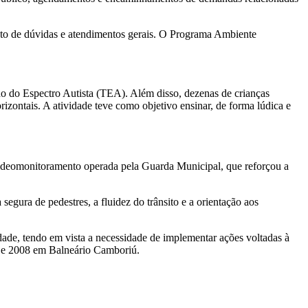
ento de dúvidas e atendimentos gerais. O Programa Ambiente
o do Espectro Autista (TEA). Além disso, dezenas de crianças
izontais. A atividade teve como objetivo ensinar, de forma lúdica e
ideomonitoramento operada pela Guarda Municipal, que reforçou a
egura de pedestres, a fluidez do trânsito e a orientação aos
idade, tendo em vista a necessidade de implementar ações voltadas à
97 e 2008 em Balneário Camboriú.