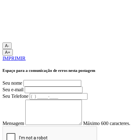
A-
A+
IMPRIMIR
Espaço para a comunicação de erros nesta postagem
Seu nome
Seu e-mail
Seu Telefone
Mensagem
Máximo 600 caracteres.