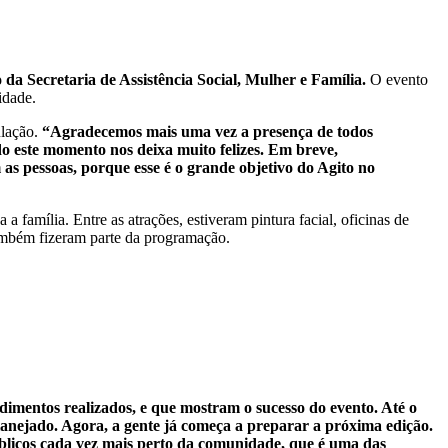
a Secretaria de Assistência Social, Mulher e Família.
O evento
idade.
ulação.
“Agradecemos mais uma vez a presença de todos
do este momento nos deixa muito felizes. Em breve,
as pessoas, porque esse é o grande objetivo do Agito no
 família. Entre as atrações, estiveram pintura facial, oficinas de
 também fizeram parte da programação.
mentos realizados, e que mostram o sucesso do evento. Até o
anejado. Agora, a gente já começa a preparar a próxima edição.
públicos cada vez mais perto da comunidade, que é uma das