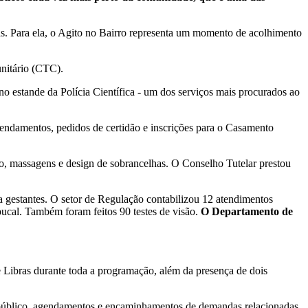
as. Para ela, o Agito no Bairro representa um momento de acolhimento
nitário (CTC).
no estande da Polícia Científica - um dos serviços mais procurados ao
agendamentos, pedidos de certidão e inscrições para o Casamento
elo, massagens e design de sobrancelhas. O Conselho Tutelar prestou
ara gestantes. O setor de Regulação contabilizou 12 atendimentos
ucal. Também foram feitos 90 testes de visão.
O Departamento de
e Libras durante toda a programação, além da presença de dois
o público, agendamentos e encaminhamentos de demandas relacionadas