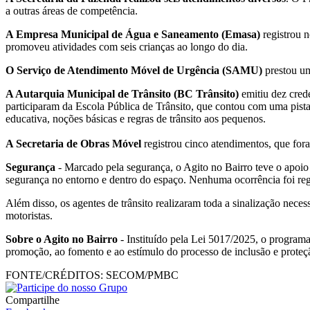
a outras áreas de competência.
A Empresa Municipal de Água e Saneamento (Emasa)
registrou n
promoveu atividades com seis crianças ao longo do dia.
O Serviço de Atendimento Móvel de Urgência (SAMU)
prestou um
A Autarquia Municipal de Trânsito (BC Trânsito)
emitiu dez cred
participaram da Escola Pública de Trânsito, que contou com uma pista 
educativa, noções básicas e regras de trânsito aos pequenos.
A Secretaria de Obras Móvel
registrou cinco atendimentos, que for
Segurança
- Marcado pela segurança, o Agito no Bairro teve o apo
segurança no entorno e dentro do espaço. Nenhuma ocorrência foi reg
Além disso, os agentes de trânsito realizaram toda a sinalização nece
motoristas.
Sobre o Agito no Bairro
- Instituído pela Lei 5017/2025, o programa
promoção, ao fomento e ao estímulo do processo de inclusão e proteç
FONTE/CRÉDITOS:
SECOM/PMBC
Compartilhe