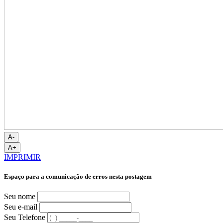
A-
A+
IMPRIMIR
Espaço para a comunicação de erros nesta postagem
Seu nome
Seu e-mail
Seu Telefone