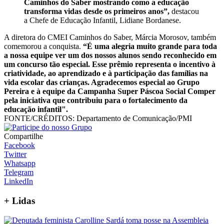
Caminhos do Saber mostrando como a educação
transforma vidas desde os primeiros anos”,
destacou
a Chefe de Educação Infantil, Lidiane Bordanese.
A diretora do CMEI Caminhos do Saber, Márcia Morosov, também
comemorou a conquista.
“É uma alegria muito grande para toda
a nossa equipe ver um dos nossos alunos sendo reconhecido em
um concurso tão especial. Esse prêmio representa o incentivo à
criatividade, ao aprendizado e à participação das famílias na
vida escolar das crianças. Agradecemos especial ao Grupo
Pereira e à equipe da Campanha Super Páscoa Social Comper
pela iniciativa que contribuiu para o fortalecimento da
educação infantil".
FONTE/CRÉDITOS:
Departamento de Comunicação/PMI
Compartilhe
Facebook
Twitter
Whatsapp
Telegram
LinkedIn
+
Lidas