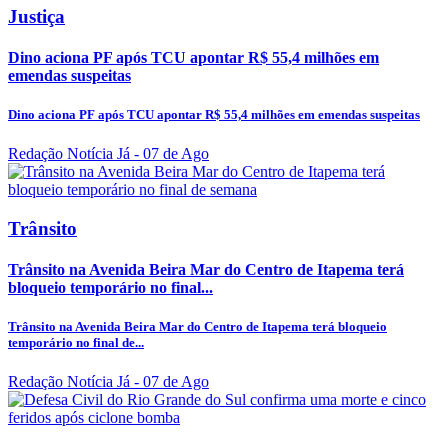
Justiça
Dino aciona PF após TCU apontar R$ 55,4 milhões em
emendas suspeitas
Dino aciona PF após TCU apontar R$ 55,4 milhões em emendas suspeitas
Redação Notícia Já
- 07 de Ago
Trânsito
Trânsito na Avenida Beira Mar do Centro de Itapema terá
bloqueio temporário no final...
Trânsito na Avenida Beira Mar do Centro de Itapema terá bloqueio
temporário no final de...
Redação Notícia Já
- 07 de Ago