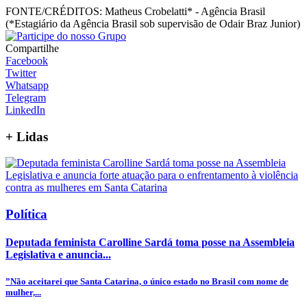
FONTE/CRÉDITOS:
Matheus Crobelatti* - Agência Brasil
(*Estagiário da Agência Brasil sob supervisão de Odair Braz Junior)
Compartilhe
Facebook
Twitter
Whatsapp
Telegram
LinkedIn
+
Lidas
Política
Deputada feminista Carolline Sardá toma posse na Assembleia
Legislativa e anuncia...
”Não aceitarei que Santa Catarina, o único estado no Brasil com nome de
mulher,...