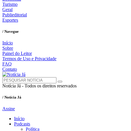
Turismo
Geral
Publieditorial
Esportes
/ Navegue
Início
Sobre
Painel do Leitor
Termos de Uso e Privacidade
FAQ
Contato
Notícia Já - Todos os direitos reservados
/ Notícia Já
Assine
Início
Podcasts
Política