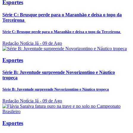
Esportes
Série C: Brusque perde para o Maranhão e deixa o topo da
Terceirona
Série C: Brusque perde para o Maranhão e deixa o topo da Terceirona
Redação Notícia Já
- 09 de Ago
Esportes
Série B: Juventude surpreende Novorizontino e Náutico
tropeça
Série B: Juventude surpreende Novorizontino e Náutico tropeça
Redação Notícia Já
- 09 de Ago
Esportes