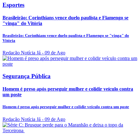
Esportes
Brasileirão: Corinthians vence duelo paulista e Flamengo se
"vinga" do Vitória
Brasileirão: Corinthians vence duelo paulista e Flamengo se "vinga" do
Vitória
Redação Notícia Já
- 09 de Ago
Segurança Pública
Homem é preso após perseguir mulher e colidir veículo contra
um poste
Homem é preso após perseguir mulher e colidir veículo contra um poste
Redação Notícia Já
- 09 de Ago