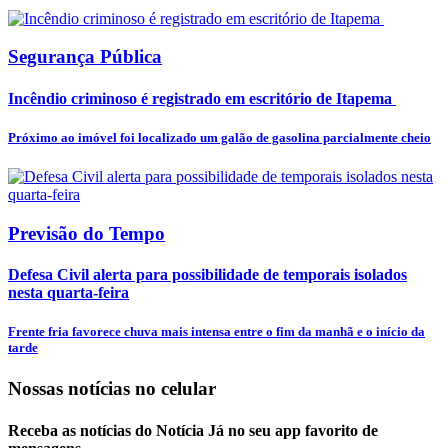
Segurança Pública
Incêndio criminoso é registrado em escritório de Itapema
Próximo ao imóvel foi localizado um galão de gasolina parcialmente cheio
Previsão do Tempo
Defesa Civil alerta para possibilidade de temporais isolados
nesta quarta-feira
Frente fria favorece chuva mais intensa entre o fim da manhã e o início da
tarde
Nossas notícias
no celular
Receba as notícias do Notícia Já no seu app favorito de