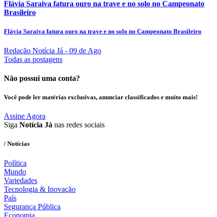
Flávia Saraiva fatura ouro na trave e no solo no Campeonato
Brasileiro
Flávia Saraiva fatura ouro na trave e no solo no Campeonato Brasileiro
Redação Notícia Já
- 09 de Ago
Todas as postagens
Não possui uma conta?
Você pode ler matérias exclusivas, anunciar classificados e muito mais!
Assine Agora
Siga
Notícia Já
nas redes sociais
/ Notícias
Política
Mundo
Variedades
Tecnologia & Inovação
País
Segurança Pública
Economia