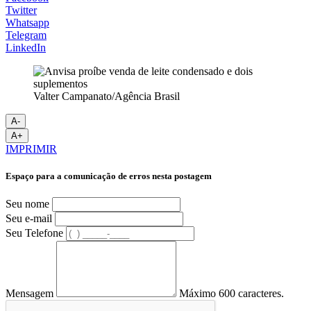
Twitter
Whatsapp
Telegram
LinkedIn
Valter Campanato/Agência Brasil
A-
A+
IMPRIMIR
Espaço para a comunicação de erros nesta postagem
Seu nome
Seu e-mail
Seu Telefone
Mensagem
Máximo 600 caracteres.