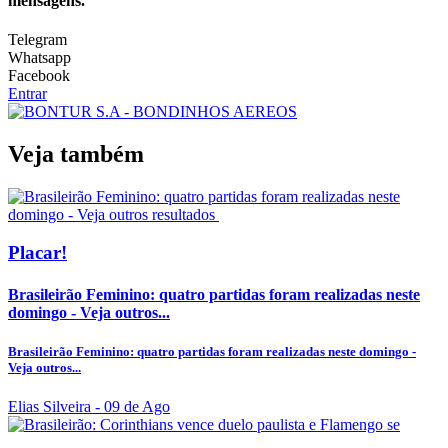
mensagens.
Telegram
Whatsapp
Facebook
Entrar
Veja também
Placar!
Brasileirão Feminino: quatro partidas foram realizadas neste
domingo - Veja outros...
Brasileirão Feminino: quatro partidas foram realizadas neste domingo -
Veja outros...
Elias Silveira
- 09 de Ago