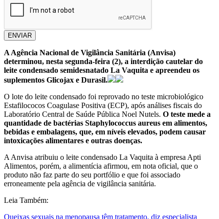
ENVIAR
A Agência Nacional de Vigilância Sanitária (Anvisa)
determinou, nesta segunda-feira (2), a interdição cautelar do
leite condensado semidesnatado La Vaquita e apreendeu os
suplementos Glicojax e Durasil.
O lote do leite condensado foi reprovado no teste microbiológico
Estafilococos Coagulase Positiva (ECP), após análises fiscais do
Laboratório Central de Saúde Pública Noel Nutels.
O teste mede a
quantidade de bactérias Staphylococcus aureus em alimentos,
bebidas e embalagens, que, em níveis elevados, podem causar
intoxicações alimentares e outras doenças.
A Anvisa atribuiu o leite condensado La Vaquita à empresa Apti
Alimentos, porém, a alimentícia afirmou, em nota oficial, que o
produto não faz parte do seu portfólio e que foi associado
erroneamente pela agência de vigilância sanitária.
Leia Também:
Queixas sexuais na menopausa têm tratamento, diz especialista