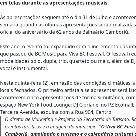
em telas durante as apresentações musicais.
As apresentações seguem até o dia 31 de julho e acontece
semana quando as últimas apresentações serão realizadas 
oficial do aniversário de 62 anos de Balneário Camboriú.
Este ano, o evento foi expandido com o incremento das int
que passou de BC Music para Viva BC Festival. O festival r
modalidades solo, dupla, trio, quarteto ou mais, além de DJ
vocal e instrumental.
Nesta quinta-feira (2), em razão das condições climáticas,
locais fechados. O primeiro artista a se apresentar será Luc
acontecem cinco apresentações de forma simultânea, com I
espaço New York Food Lounge; DJ Cipriane, no PZ Ecomall; M
Terceira Avenida, esquina com a Rua 904, Centro.
O diretor de Marketing e Projetos da Secretaria de Turismo, Ra
eventos turísticos e a imagem do município.
“O Viva BC Fest
Camboriú, ampliando o turismo e o calendário cultural 