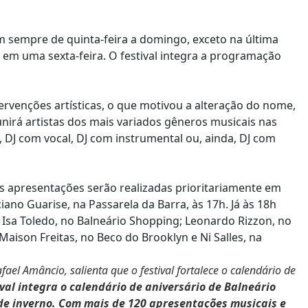
m sempre de quinta-feira a domingo, exceto na última
em uma sexta-feira. O festival integra a programação
ervenções artísticas, o que motivou a alteração do nome,
eunirá artistas dos mais variados gêneros musicais nas
, DJ com vocal, DJ com instrumental ou, ainda, DJ com
 as apresentações serão realizadas prioritariamente em
iano Guarise, na Passarela da Barra, às 17h. Já às 18h
sa Toledo, no Balneário Shopping; Leonardo Rizzon, no
aison Freitas, no Beco do Brooklyn e Ni Salles, na
fael Amâncio, salienta que o festival fortalece o calendário de
ival integra o calendário de aniversário de Balneário
de inverno. Com mais de 120 apresentações musicais e