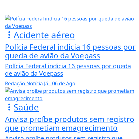
Acidente aéreo
Polícia Federal indicia 16 pessoas por
queda de avião da Voepass
Polícia Federal indicia 16 pessoas por queda
de avião da Voepass
Redação Notícia Já
- 06 de Ago
Saúde
Anvisa proíbe produtos sem registro
que prometiam emagrecimento
Anvisa proíbe produtos sem registro que