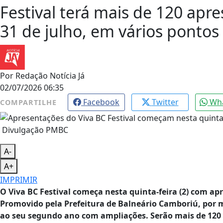
Festival terá mais de 120 apr
31 de julho, em vários pontos
Por
Redação Notícia Já
02/07/2026 06:35
Facebook
Twitter
Wh
COMPARTILHE
Divulgação PMBC
A-
A+
IMPRIMIR
O Viva BC Festival começa nesta quinta-feira (2) com ap
Promovido pela Prefeitura de Balneário Camboriú, por m
ao seu segundo ano com ampliações. Serão mais de 120 