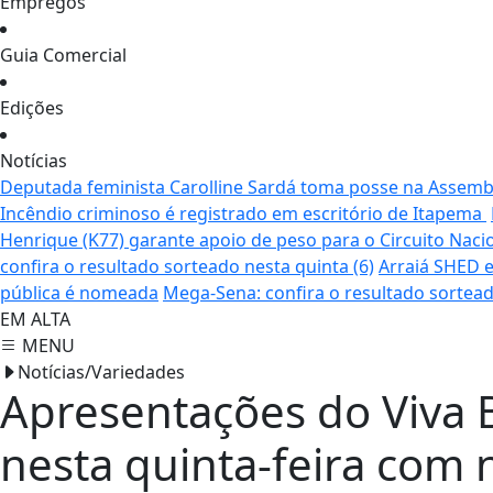
Empregos
Guia Comercial
Edições
Notícias
Deputada feminista Carolline Sardá toma posse na Assemble
Incêndio criminoso é registrado em escritório de Itapema
Henrique (K77) garante apoio de peso para o Circuito Naci
confira o resultado sorteado nesta quinta (6)
Arraiá SHED e
pública é nomeada
Mega-Sena: confira o resultado sortead
EM ALTA
MENU
Notícias/Variedades
Apresentações do Viva 
nesta quinta-feira com