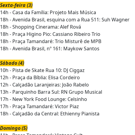
Sexta-feira (3)
14h - Casa da Família: Projeto Mais Música
18h - Avenida Brasil, esquina com a Rua 511: Suh Wagner
18h - Shopping Cinerama: Alef Rová
18h - Praça Higino Pio: Cassiano Ribeiro Trio
18h - Praça Tamandaré: Trio Misturê de MPB
18h - Avenida Brasil, nº 161: Maykow Santos
Sábado (4)
10h - Pista de Skate Rua 10: DJ Ciggaz
12h - Praça da Bíblia: Elisa Cordeiro
12h - Calçadão Laranjeiras: João Rabelo
13h - Parquinho Barra Sul: RN Grupo Musical
17h - New York Food Lounge: Celsinho
17h - Praça Tamandaré: Victor Piaz
18h - Calçadão da Central: Ethienny Pianista
Domingo (5)