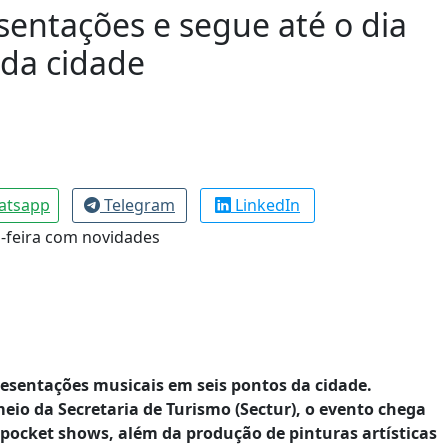
esentações e segue até o dia
 da cidade
atsapp
Telegram
LinkedIn
resentações musicais em seis pontos da cidade.
eio da Secretaria de Turismo (Sectur), o evento chega
pocket shows, além da produção de pinturas artísticas