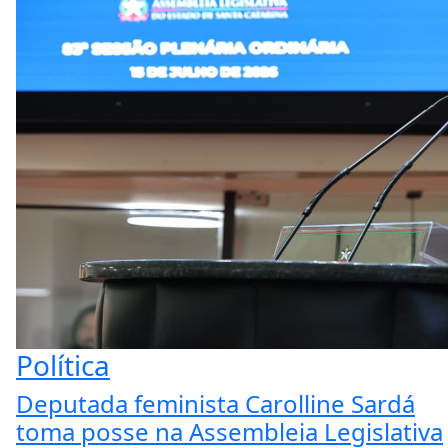
Política
Deputada feminista Carolline Sardá
toma posse na Assembleia Legislativa