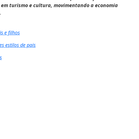
cia em turismo e cultura, movimentando a economia
.
s e filhos
s estilos de pais
s