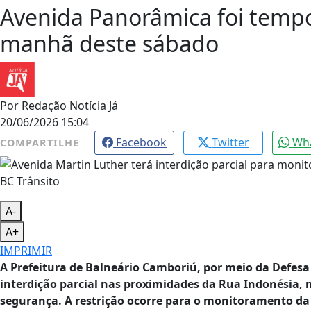
Avenida Panorâmica foi tempo
manhã deste sábado
Por
Redação Notícia Já
20/06/2026 15:04
Facebook
Twitter
Wh
COMPARTILHE
BC Trânsito
A-
A+
IMPRIMIR
A Prefeitura de Balneário Camboriú, por meio da Defesa 
interdição parcial nas proximidades da Rua Indonésia, 
segurança. A restrição ocorre para o monitoramento da 