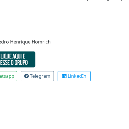
Pedro Henrique Homrich
atsapp
Telegram
LinkedIn