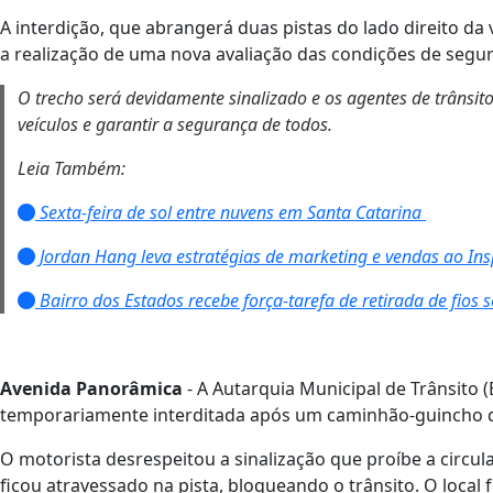
A interdição, que abrangerá duas pistas do lado direito da
a realização de uma nova avaliação das condições de segur
O trecho será devidamente sinalizado e os agentes de trânsito
veículos e garantir a segurança de todos.
Leia Também:
Sexta-feira de sol entre nuvens em Santa Catarina
Jordan Hang leva estratégias de marketing e vendas ao In
Bairro dos Estados recebe força-tarefa de retirada de fios s
Avenida Panorâmica
- A Autarquia Municipal de Trânsito 
temporariamente interditada após um caminhão-guincho qu
O motorista desrespeitou a sinalização que proíbe a circula
ficou atravessado na pista, bloqueando o trânsito. O local