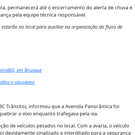
 via, permanecerá até o encerramento do alerta de chuva e
ança pela equipe técnica responsável.
 estarão no local para auxiliar na organização do fluxo de
spiraBQ, em Brusque
oltos e obsoletos
(BC Trânsito), informou que a Avenida Panorâmica foi
ebrar o eixo enquanto trafegava pela via.
ção de veículos pesados no local. Com a avaria, o veículo
 foi devidamente sinalizado e interditado para a segurança