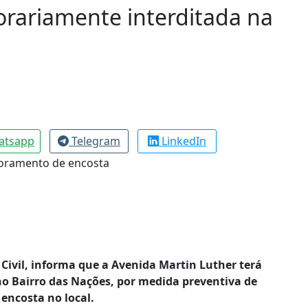
rariamente interditada na
atsapp
Telegram
LinkedIn
Civil, informa que a Avenida Martin Luther terá
no Bairro das Nações, por medida preventiva de
encosta no local.