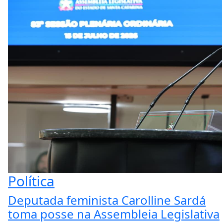
Política
Deputada feminista Carolline Sardá
toma posse na Assembleia Legislativa