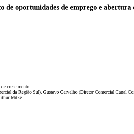
o de oportunidades de emprego e abertura d
ercial da Região Sul), Gustavo Carvalho (Diretor Comercial Canal Cor
Arthur Mitke