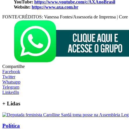
YouTube:
https://www.youtube.com/c/AXAnoBrasil
Website:
https://www.axa.com.br
FONTE/CRÉDITOS:
Vanessa Fontes/Assessoria de Imprensa | Core 
Compartilhe
Facebook
Twitter
Whatsapp
Telegram
LinkedIn
+
Lidas
Política