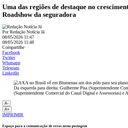
Uma das regiões de destaque no cresciment
Roadshow da seguradora
Por
Redação Notícia Já
08/05/2026 11:47
08/05/2026 11:48
Compartilhe
Facebook
Twitter
Whatsapp
Telegram
LinkedIn
Da esquerda para direita: Guilherme Pisa (Superintendente Com
(Superintendente Comercial do Canal Digital e Assessorias) e 
A-
A+
IMPRIMIR
Espaço para a comunicação de erros nesta postagem