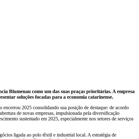
nuncia Blumenau como um das suas praças prioritárias. A empresa
resentar soluções focadas para a economia catarinense.
pio encerrou 2025 consolidando sua posição de destaque: de acordo
abertura de novas empresas, impulsionada pela diversificação
rescimento sustentado em 2025, especialmente nos setores de serviços
os ligada ao polo têxtil e industrial local. A estratégia de