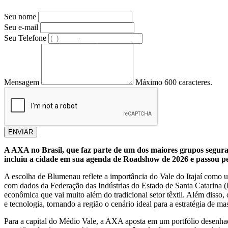
Seu nome
Seu e-mail
Seu Telefone
Mensagem
Máximo 600 caracteres.
ENVIAR
A AXA no Brasil, que faz parte de um dos maiores grupos segura
incluiu a cidade em sua agenda de Roadshow de 2026 e passou pel
A escolha de Blumenau reflete a importância do Vale do Itajaí como u
com dados da Federação das Indústrias do Estado de Santa Catarina (F
econômica que vai muito além do tradicional setor têxtil. Além disso,
e tecnologia, tornando a região o cenário ideal para a estratégia de ma
Para a capital do Médio Vale, a AXA aposta em um portfólio desenhado 