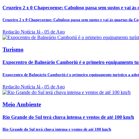
Cruzeiro 2 x 0 Chapecoense: Cabuloso passa sem sustos e vai às 
Cruzeiro 2 x 0 Chapecoense: Cabuloso passa sem sustos e vai às quartas da Co
Redação Notícia Já
- 05 de Ago
Turismo
Expocentro de Balneário Camboriú é o primeiro equipamento turí
Expocentro de Balneário Camboriú é o primeiro equipamento turístico a adot
Redação Notícia Já
- 05 de Ago
Meio Ambiente
Rio Grande do Sul terá chuva intensa e ventos de até 100 km/h
Rio Grande do Sul terá chuva intensa e ventos de até 100 km/h