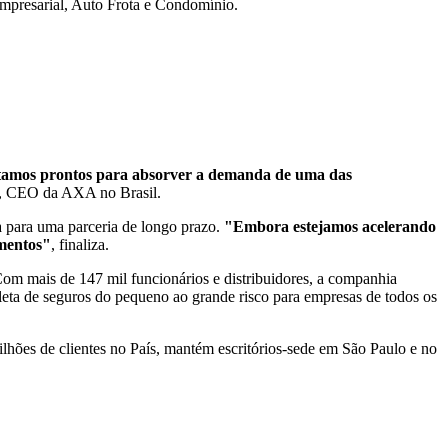
 Empresarial, Auto Frota e Condomínio.
 estamos prontos para absorver a demanda de uma das
i, CEO da AXA no Brasil.
a para uma parceria de longo prazo.
"Embora estejamos acelerando
gmentos"
, finaliza.
om mais de 147 mil funcionários e distribuidores, a companhia
eta de seguros do pequeno ao grande risco para empresas de todos os
ilhões de clientes no País, mantém escritórios-sede em São Paulo e no