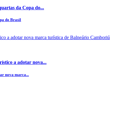
quartas da Copa do...
pa do Brasil
stico a adotar nova...
ar nova marca...