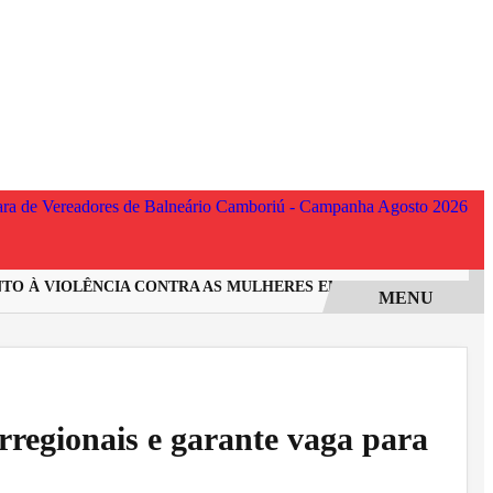
 À VIOLÊNCIA CONTRA AS MULHERES EM SANTA CATARINA
I
MENU
rregionais e garante vaga para