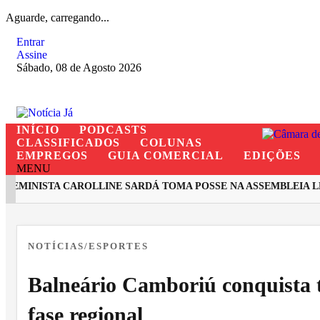
Aguarde, carregando...
Entrar
Assine
Sábado, 08 de Agosto 2026
INÍCIO
PODCASTS
CLASSIFICADOS
COLUNAS
EMPREGOS
GUIA COMERCIAL
EDIÇÕES
MENU
MINISTA CAROLLINE SARDÁ TOMA POSSE NA ASSEMBLEIA LEG
EM ALTA
NOTÍCIAS/ESPORTES
Balneário Camboriú conquista t
fase regional