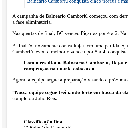
Balneário Camboriú conquista cinco troféus e ma
A campanha de Balneário Camboriú começou com derrota 
a fase eliminatória.
Nas quartas de final, BC venceu Piçarras por 4 a 2. N
A final foi novamente contra Itajaí, em uma partida equ
Camboriú levou a melhor e venceu por 5 a 4, conquistan
Com o resultado, Balneário Camboriú, Itajaí e
competição na quarta colocação.
Agora, a equipe segue a preparação visando a próxima 
“Nossa equipe segue treinando forte em busca da cl
completou Julio Reis.
Classificação final
1º Balneário Camboriú