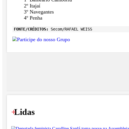
2º Itajaí
3º Navegantes
4º Penha
FONTE/CRÉDITOS:
Secom/RAFAEL WEISS
+
Lidas