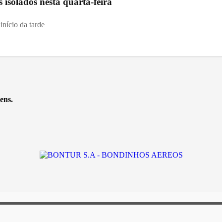
s isolados nesta quarta-feira
início da tarde
ens.