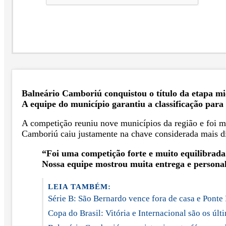
Balneário Camboriú conquistou o título da etapa mic
A equipe do município garantiu a classificação para
A competição reuniu nove municípios da região e foi mar
Camboriú caiu justamente na chave considerada mais dif
“Foi uma competição forte e muito equilibrada
Nossa equipe mostrou muita entrega e persona
LEIA TAMBÉM:
Série B: São Bernardo vence fora de casa e Ponte 
Copa do Brasil: Vitória e Internacional são os últ