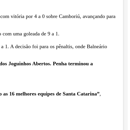
 com vitória por 4 a 0 sobre Camboriú, avançando para
ão com uma goleada de 9 a 1.
a 1. A decisão foi para os pênaltis, onde Balneário
l dos Joguinhos Abertos. Penha terminou a
ão as 16 melhores equipes de Santa Catarina”
,