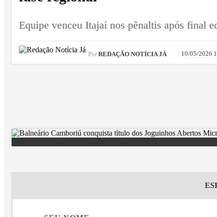
Equipe venceu Itajaí nos pênaltis após final 
10/05/2026 
Por
REDAÇÃO NOTÍCIA JÁ
ES