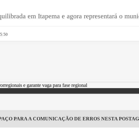
equilibrada em Itapema e agora representará o mun
15:50
PAÇO PARA A COMUNICAÇÃO DE ERROS NESTA POSTA