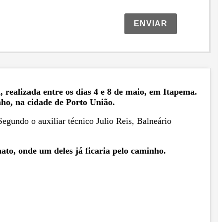
ENVIAR
 realizada entre os dias 4 e 8 de maio, em Itapema.
nho, na cidade de Porto União.
Segundo o auxiliar técnico Julio Reis, Balneário
to, onde um deles já ficaria pelo caminho.