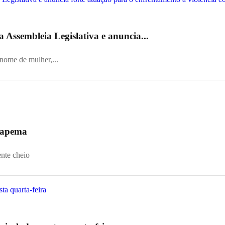
 Assembleia Legislativa e anuncia...
 nome de mulher,...
 Itapema
ente cheio