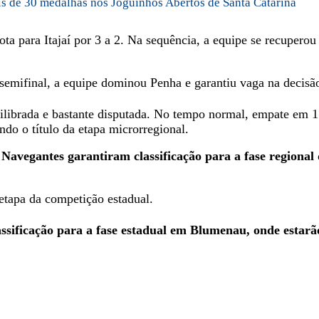
is de 30 medalhas nos Joguinhos Abertos de Santa Catarina
para Itajaí por 3 a 2. Na sequência, a equipe se recuperou
a semifinal, a equipe dominou Penha e garantiu vaga na decis
ilibrada e bastante disputada. No tempo normal, empate em 1 
do o título da etapa microrregional.
 Navegantes garantiram classificação para a fase regiona
etapa da competição estadual.
assificação para a fase estadual em Blumenau, onde estar