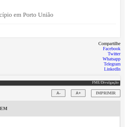
icípio em Porto União
Compartilhe
Facebook
Twitter
Whatsapp
Telegram
LinkedIn
FME/Divulgação
A-
A+
IMPRIMIR
GEM