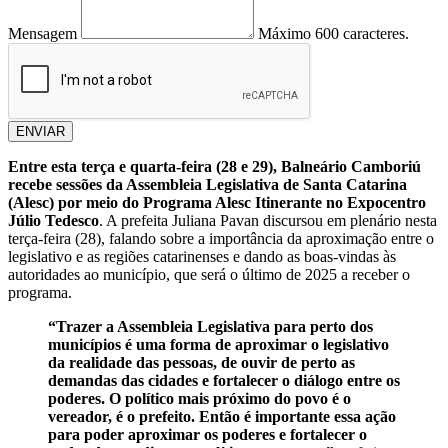
Mensagem
Máximo 600 caracteres.
ENVIAR
Entre esta terça e quarta-feira (28 e 29), Balneário Camboriú
recebe sessões da Assembleia Legislativa de Santa Catarina
(Alesc) por meio do Programa Alesc Itinerante no Expocentro
Júlio Tedesco
. A prefeita Juliana Pavan discursou em plenário nesta
terça-feira (28), falando sobre a importância da aproximação entre o
legislativo e as regiões catarinenses e dando as boas-vindas às
autoridades ao município, que será o último de 2025 a receber o
programa.
“Trazer a Assembleia Legislativa para perto dos
municípios é uma forma de aproximar o legislativo
da realidade das pessoas, de ouvir de perto as
demandas das cidades e fortalecer o diálogo entre os
poderes. O político mais próximo do povo é o
vereador, é o prefeito. Então é importante essa ação
para poder aproximar os poderes e fortalecer o