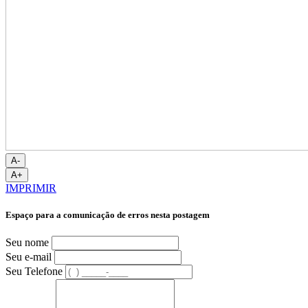
A-
A+
IMPRIMIR
Espaço para a comunicação de erros nesta postagem
Seu nome
Seu e-mail
Seu Telefone