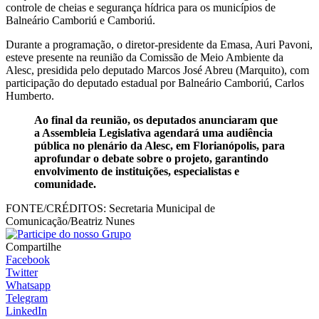
controle de cheias e segurança hídrica para os municípios de
Balneário Camboriú e Camboriú.
Durante a programação, o diretor-presidente da Emasa, Auri Pavoni,
esteve presente na reunião da Comissão de Meio Ambiente da
Alesc, presidida pelo deputado Marcos José Abreu (Marquito), com
participação do deputado estadual por Balneário Camboriú, Carlos
Humberto.
Ao final da reunião, os deputados anunciaram que
a Assembleia Legislativa agendará uma audiência
pública no plenário da Alesc, em Florianópolis, para
aprofundar o debate sobre o projeto, garantindo
envolvimento de instituições, especialistas e
comunidade.
FONTE/CRÉDITOS:
Secretaria Municipal de
Comunicação/Beatriz Nunes
Compartilhe
Facebook
Twitter
Whatsapp
Telegram
LinkedIn