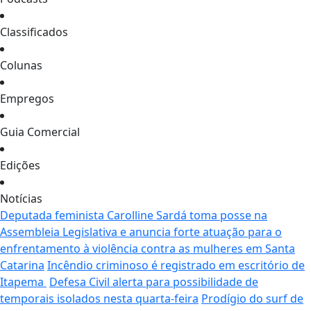
Classificados
Colunas
Empregos
Guia Comercial
Edições
Notícias
Deputada feminista Carolline Sardá toma posse na
Assembleia Legislativa e anuncia forte atuação para o
enfrentamento à violência contra as mulheres em Santa
Catarina
Incêndio criminoso é registrado em escritório de
Itapema
Defesa Civil alerta para possibilidade de
temporais isolados nesta quarta-feira
Prodígio do surf de