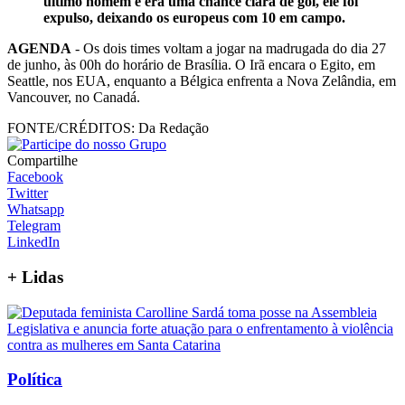
último homem e era uma chance clara de gol, ele foi
expulso, deixando os europeus com 10 em campo.
AGENDA
- Os dois times voltam a jogar na madrugada do dia 27
de junho, às 00h do horário de Brasília. O Irã encara o Egito, em
Seattle, nos EUA, enquanto a Bélgica enfrenta a Nova Zelândia, em
Vancouver, no Canadá.
FONTE/CRÉDITOS:
Da Redação
Compartilhe
Facebook
Twitter
Whatsapp
Telegram
LinkedIn
+
Lidas
Política