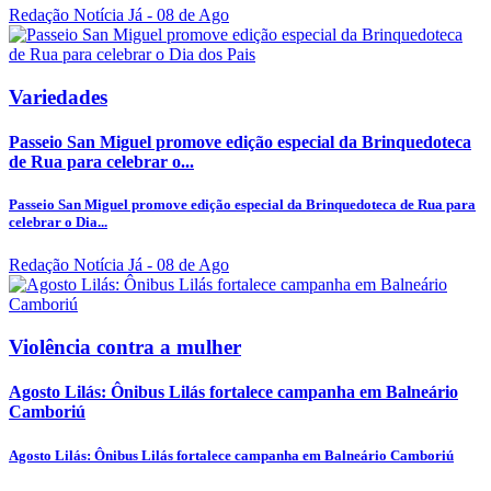
Redação Notícia Já
- 08 de Ago
Variedades
Passeio San Miguel promove edição especial da Brinquedoteca
de Rua para celebrar o...
Passeio San Miguel promove edição especial da Brinquedoteca de Rua para
celebrar o Dia...
Redação Notícia Já
- 08 de Ago
Violência contra a mulher
Agosto Lilás: Ônibus Lilás fortalece campanha em Balneário
Camboriú
Agosto Lilás: Ônibus Lilás fortalece campanha em Balneário Camboriú