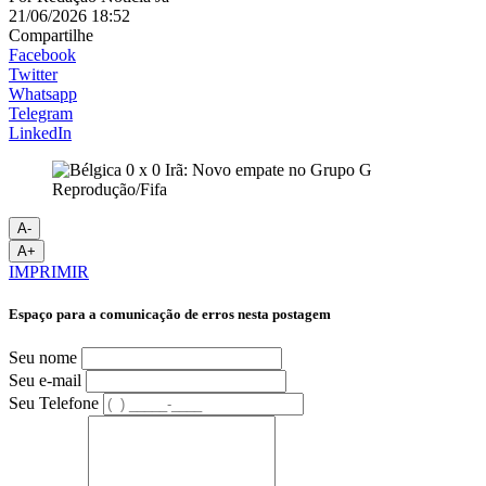
21/06/2026 18:52
Compartilhe
Facebook
Twitter
Whatsapp
Telegram
LinkedIn
Reprodução/Fifa
A-
A+
IMPRIMIR
Espaço para a comunicação de erros nesta postagem
Seu nome
Seu e-mail
Seu Telefone