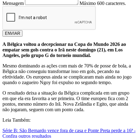
Mensagem
Máximo 600 caracteres.
ENVIAR
A Bélgica voltou a decepcionar na Copa do Mundo 2026 ao
empatar sem gols contra o Irã neste domingo (21), em Los
Angeles, pelo grupo G do torneio mundial.
Mesmo dominando as ações com mais de 70% de posse de bola, a
Bélgica não conseguiu transformar isso em gols, pecando na
efetividade. Os europeus ainda se complicaram mais ainda no jogo
quando o zagueiro Ngoy foi expulso no segundo tempo.
O resultado deixa a situação da Bélgica complicada em um grupo
em que ela era favorita a ser primeira. O time europeu fica com 2
pontos, mesmo número do Irã. Nova Zelândia e Egito, que ainda
não jogaram, seguem com um ponto cada.
Leia Também:
Série B: São Bernardo vence fora de casa e Ponte Preta perde a 16ª -
Confira outros resultados