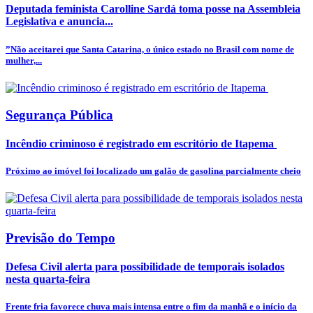
Deputada feminista Carolline Sardá toma posse na Assembleia
Legislativa e anuncia...
”Não aceitarei que Santa Catarina, o único estado no Brasil com nome de
mulher,...
Segurança Pública
Incêndio criminoso é registrado em escritório de Itapema
Próximo ao imóvel foi localizado um galão de gasolina parcialmente cheio
Previsão do Tempo
Defesa Civil alerta para possibilidade de temporais isolados
nesta quarta-feira
Frente fria favorece chuva mais intensa entre o fim da manhã e o início da