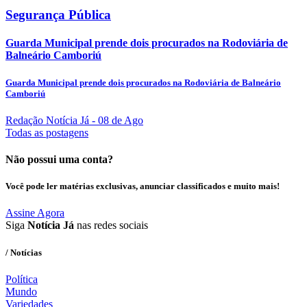
Segurança Pública
Guarda Municipal prende dois procurados na Rodoviária de
Balneário Camboriú
Guarda Municipal prende dois procurados na Rodoviária de Balneário
Camboriú
Redação Notícia Já
- 08 de Ago
Todas as postagens
Não possui uma conta?
Você pode ler matérias exclusivas, anunciar classificados e muito mais!
Assine Agora
Siga
Notícia Já
nas redes sociais
/ Notícias
Política
Mundo
Variedades