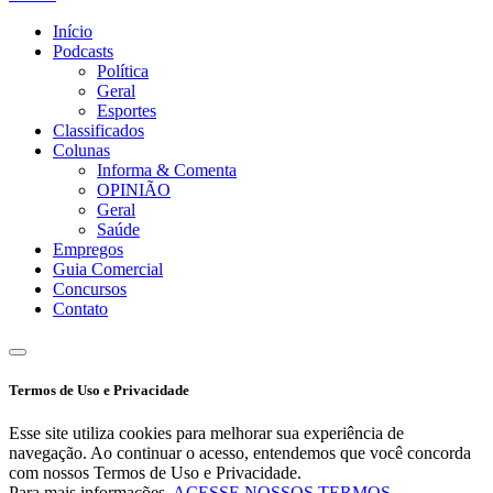
Início
Podcasts
Política
Geral
Esportes
Classificados
Colunas
Informa & Comenta
OPINIÃO
Geral
Saúde
Empregos
Guia Comercial
Concursos
Contato
Termos de Uso e Privacidade
Esse site utiliza cookies para melhorar sua experiência de
navegação. Ao continuar o acesso, entendemos que você concorda
com nossos Termos de Uso e Privacidade.
Para mais informações,
ACESSE NOSSOS TERMOS