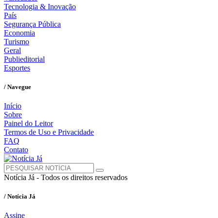
Tecnologia & Inovação
País
Segurança Pública
Economia
Turismo
Geral
Publieditorial
Esportes
/ Navegue
Início
Sobre
Painel do Leitor
Termos de Uso e Privacidade
FAQ
Contato
Notícia Já - Todos os direitos reservados
/ Notícia Já
Assine