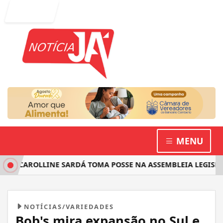
Entrar
MENU
 CAROLLINE SARDÁ TOMA POSSE NA ASSEMBLEIA LEGISLATIV
NOTÍCIAS/VARIEDADES
Bob's mira expansão no Sul e