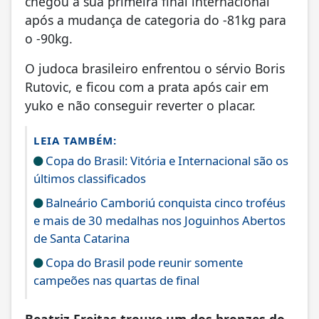
chegou a sua primeira final internacional
após a mudança de categoria do -81kg para
o -90kg.
O judoca brasileiro enfrentou o sérvio Boris
Rutovic, e ficou com a prata após cair em
yuko e não conseguir reverter o placar.
LEIA TAMBÉM:
Copa do Brasil: Vitória e Internacional são os
últimos classificados
Balneário Camboriú conquista cinco troféus
e mais de 30 medalhas nos Joguinhos Abertos
de Santa Catarina
Copa do Brasil pode reunir somente
campeões nas quartas de final
Beatriz Freitas trouxe um dos bronzes do