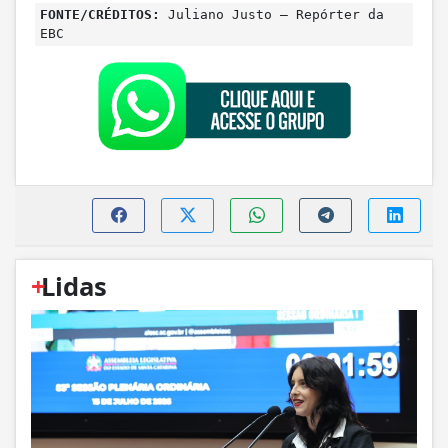
FONTE/CRÉDITOS:
Juliano Justo – Repórter da
EBC
+
Lidas