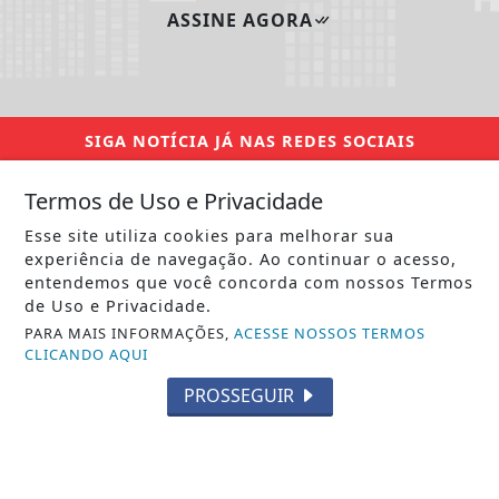
ASSINE AGORA
SIGA
NOTÍCIA JÁ
NAS REDES SOCIAIS
Termos de Uso e Privacidade
Esse site utiliza cookies para melhorar sua
experiência de navegação. Ao continuar o acesso,
/ NOTÍCIAS
entendemos que você concorda com nossos Termos
POLÍTICA
de Uso e Privacidade.
PARA MAIS INFORMAÇÕES,
ACESSE NOSSOS TERMOS
MUNDO
CLICANDO AQUI
VARIEDADES
PROSSEGUIR
TECNOLOGIA & INOVAÇÃO
PAÍS