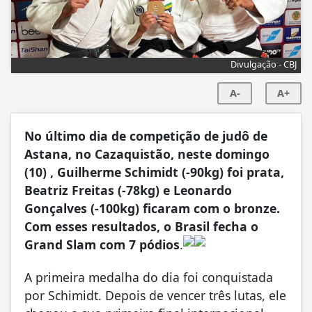
Divulgação - CBJ
A-
A+
No último dia de competição de judô de
Astana, no Cazaquistão, neste domingo
(10) , Guilherme Schimidt (-90kg) foi prata,
Beatriz Freitas (-78kg) e Leonardo
Gonçalves (-100kg) ficaram com o bronze.
Com esses resultados, o Brasil fecha o
Grand Slam com 7 pódios
.
A primeira medalha do dia foi conquistada
por Schimidt. Depois de vencer três lutas, ele