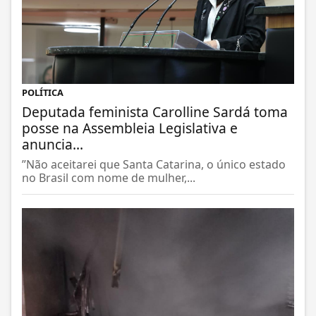
POLÍTICA
Deputada feminista Carolline Sardá toma
posse na Assembleia Legislativa e
anuncia...
”Não aceitarei que Santa Catarina, o único estado
no Brasil com nome de mulher,...