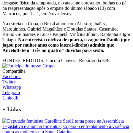
desgaste físico da temporada, e o atacante apresentou bolhas no pé
na reapresentação após o empate do último sábado (13) com
Marrocos, por 1 a 1, em Nova Jersey.
Na estreia da Copa, o Brasil atuou com Alisson; Ibañez,
Marquinhos, Gabriel Magalhães e Douglas Santos; Casemiro,
Bruno Guimarães e Lucas Paquetá; Vinícius Júnior, Raphinha e Igor
Thiago.
Na entrevista coletiva de quarta, o zagueiro Danilo (que
jogou por muitos anos como lateral-direito) admitiu que
Ancelotti tem "três ou quatro" dúvidas para sexta.
FONTE/CRÉDITOS:
Lincoln Chaves - Repórter da EBC
Compartilhe
Facebook
Twitter
Whatsapp
Telegram
LinkedIn
+
Lidas