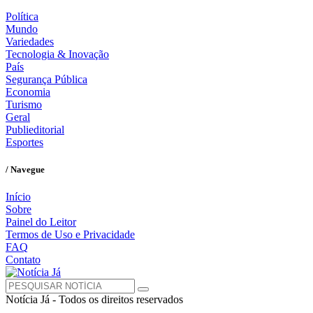
Política
Mundo
Variedades
Tecnologia & Inovação
País
Segurança Pública
Economia
Turismo
Geral
Publieditorial
Esportes
/ Navegue
Início
Sobre
Painel do Leitor
Termos de Uso e Privacidade
FAQ
Contato
Notícia Já - Todos os direitos reservados