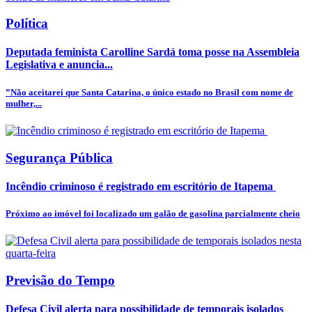
Política
Deputada feminista Carolline Sardá toma posse na Assembleia
Legislativa e anuncia...
”Não aceitarei que Santa Catarina, o único estado no Brasil com nome de
mulher,...
Segurança Pública
Incêndio criminoso é registrado em escritório de Itapema
Próximo ao imóvel foi localizado um galão de gasolina parcialmente cheio
Previsão do Tempo
Defesa Civil alerta para possibilidade de temporais isolados