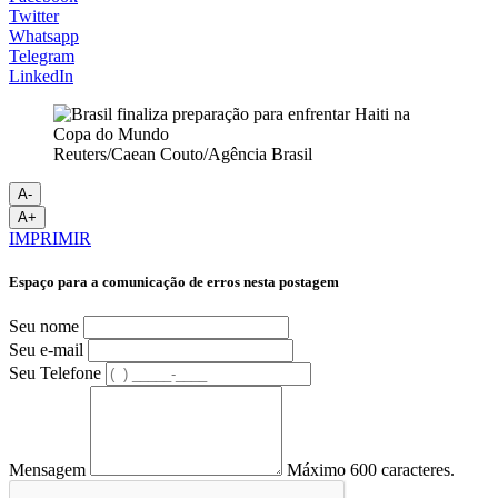
Twitter
Whatsapp
Telegram
LinkedIn
Reuters/Caean Couto/Agência Brasil
A-
A+
IMPRIMIR
Espaço para a comunicação de erros nesta postagem
Seu nome
Seu e-mail
Seu Telefone
Mensagem
Máximo 600 caracteres.