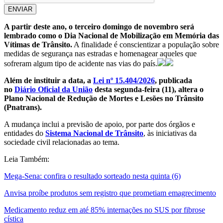
ENVIAR
A partir deste ano, o terceiro domingo de novembro será
lembrado como o Dia Nacional de Mobilização em Memória das
Vítimas de Trânsito.
A finalidade é conscientizar a população sobre
medidas de segurança nas estradas e homenagear aqueles que
sofreram algum tipo de acidente nas vias do país.
Além de instituir a data, a
Lei nº 15.404/2026
, publicada
no
Diário Oficial da União
desta segunda-feira (11), altera o
Plano Nacional de Redução de Mortes e Lesões no Trânsito
(Pnatrans).
A mudança inclui a previsão de apoio, por parte dos órgãos e
entidades do
Sistema Nacional de Trânsito
, às iniciativas da
sociedade civil relacionadas ao tema.
Leia Também:
Mega-Sena: confira o resultado sorteado nesta quinta (6)
Anvisa proíbe produtos sem registro que prometiam emagrecimento
Medicamento reduz em até 85% internações no SUS por fibrose
cística