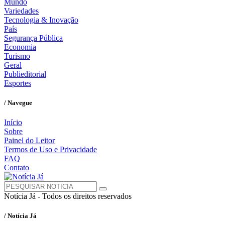
Mundo
Variedades
Tecnologia & Inovação
País
Segurança Pública
Economia
Turismo
Geral
Publieditorial
Esportes
/ Navegue
Início
Sobre
Painel do Leitor
Termos de Uso e Privacidade
FAQ
Contato
Notícia Já - Todos os direitos reservados
/ Notícia Já