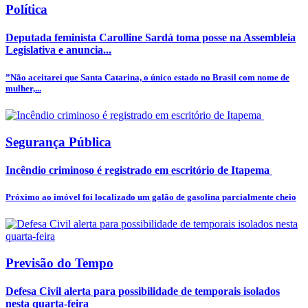
Política
Deputada feminista Carolline Sardá toma posse na Assembleia
Legislativa e anuncia...
”Não aceitarei que Santa Catarina, o único estado no Brasil com nome de
mulher,...
Segurança Pública
Incêndio criminoso é registrado em escritório de Itapema
Próximo ao imóvel foi localizado um galão de gasolina parcialmente cheio
Previsão do Tempo
Defesa Civil alerta para possibilidade de temporais isolados
nesta quarta-feira