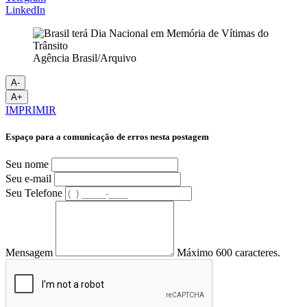
LinkedIn
Agência Brasil/Arquivo
A-
A+
IMPRIMIR
Espaço para a comunicação de erros nesta postagem
Seu nome
Seu e-mail
Seu Telefone
Mensagem
Máximo 600 caracteres.