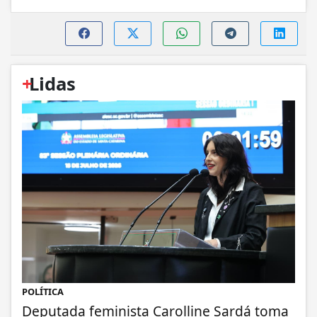
+
Lidas
POLÍTICA
Deputada feminista Carolline Sardá toma