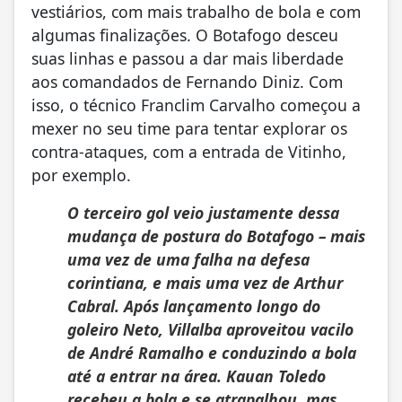
vestiários, com mais trabalho de bola e com
algumas finalizações. O Botafogo desceu
suas linhas e passou a dar mais liberdade
aos comandados de Fernando Diniz. Com
isso, o técnico Franclim Carvalho começou a
mexer no seu time para tentar explorar os
contra-ataques, com a entrada de Vitinho,
por exemplo.
O terceiro gol veio justamente dessa
mudança de postura do Botafogo – mais
uma vez de uma falha na defesa
corintiana, e mais uma vez de Arthur
Cabral. Após lançamento longo do
goleiro Neto, Villalba aproveitou vacilo
de André Ramalho e conduzindo a bola
até a entrar na área. Kauan Toledo
recebeu a bola e se atrapalhou, mas