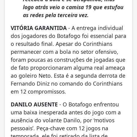
logo atrás veio o camisa 19 que estufou
as redes pela terceira vez.
VITÓRIA GARANTIDA
- A entrega individual
dos jogadores do Botafogo foi essencial para
o resultado final. Apesar do Corinthians
permanecer com a bola no setor ofensivo,
foram poucas as construções de jogadas que
de fato proporcionaram alguma real ameaça
ao goleiro Neto. Esta é a segunda derrota de
Fernando Diniz no comando do Corinthians
em 12 compromissos.
DANILO AUSENTE
- O Botafogo enfrentou
uma baixa inesperada antes do jogo com a
ausência do volante Danilo, por ‘motivos
pessoais’. Peça-chave com 12 jogos na
temporada, ele foi retirado da lista de