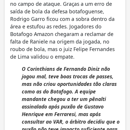
no campo de ataque. Graças a um erro de
saída de bola da defesa botafoguense,
Rodrigo Garro ficou com a sobra dentro da
área e estufou as redes. Jogadores do
Botafogo Amazon chegaram a reclamar de
falta de Raniele na origem da jogada, no
roubo de bola, mas o juiz Felipe Fernandes
de Lima validou o empate.
O Corinthians de Fernando Diniz não
jogou mal, teve boas trocas de passes,
mas não criou oportunidades tão claras
como as do Botafogo. A equipe
mandante chegou a ter um pênalti
assinalado após puxão de Gustavo
Henrique em Ferraresi, mas após
consultar ao VAR, o árbitro decidiu que o
puxão não teve impacto suficiente para