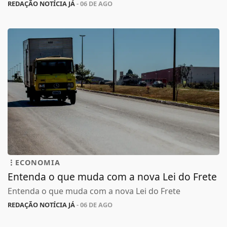
REDAÇÃO NOTÍCIA JÁ
- 06 DE AGO
ECONOMIA
Entenda o que muda com a nova Lei do Frete
Entenda o que muda com a nova Lei do Frete
REDAÇÃO NOTÍCIA JÁ
- 06 DE AGO