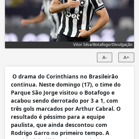
Vitor Silva/Botafogo/Divulgação
A-
A+
O drama do Corinthians no Brasileirão
continua. Neste domingo (17), o time do
Parque São Jorge visitou o Botafogo e
acabou sendo derrotado por 3 a 1, com
três gols marcados por Arthur Cabral. O
resultado é péssimo para a equipe
paulista, que ainda descontou com
Rodrigo Garro no primeiro tempo. A