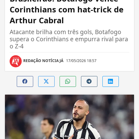
Corinthians com hat-trick de
Arthur Cabral
Atacante brilha com três gols, Botafogo
supera o Corinthians e empurra rival para
o Z-4
REDAÇÃO NOTÍCIA JÁ
17/05/2026 18:57