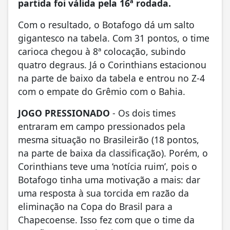
partida foi válida pela 16ª rodada.
Com o resultado, o Botafogo dá um salto
gigantesco na tabela. Com 31 pontos, o time
carioca chegou à 8ª colocação, subindo
quatro degraus. Já o Corinthians estacionou
na parte de baixo da tabela e entrou no Z-4
com o empate do Grêmio com o Bahia.
JOGO PRESSIONADO
- Os dois times
entraram em campo pressionados pela
mesma situação no Brasileirão (18 pontos,
na parte de baixa da classificação). Porém, o
Corinthians teve uma ‘notícia ruim’, pois o
Botafogo tinha uma motivação a mais: dar
uma resposta à sua torcida em razão da
eliminação na Copa do Brasil para a
Chapecoense. Isso fez com que o time da