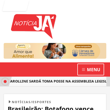
Entrar
MENU
CAROLLINE SARDÁ TOMA POSSE NA ASSEMBLEIA LEGISLATIVA
NOTÍCIAS/ESPORTES
Brasileirão: Botafogo vence