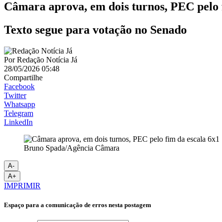
Câmara aprova, em dois turnos, PEC pelo 
Texto segue para votação no Senado
Por
Redação Notícia Já
28/05/2026 05:48
Compartilhe
Facebook
Twitter
Whatsapp
Telegram
LinkedIn
Bruno Spada/Agência Câmara
A-
A+
IMPRIMIR
Espaço para a comunicação de erros nesta postagem