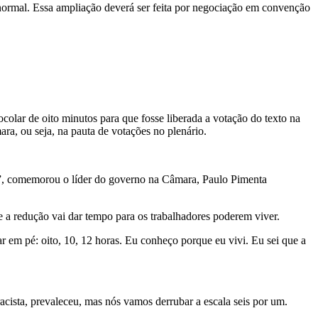
o normal. Essa ampliação deverá ser feita por negociação em convenção
colar de oito minutos para que fosse liberada a votação do texto na
a, ou seja, na pauta de votações no plenário.
m”, comemorou o líder do governo na Câmara, Paulo Pimenta
 a redução vai dar tempo para os trabalhadores poderem viver.
r em pé: oito, 10, 12 horas. Eu conheço porque eu vivi. Eu sei que a
racista, prevaleceu, mas nós vamos derrubar a escala seis por um.