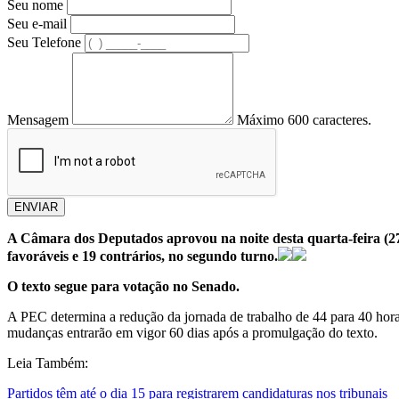
Seu nome
Seu e-mail
Seu Telefone
Mensagem
Máximo 600 caracteres.
ENVIAR
A Câmara dos Deputados aprovou na noite desta quarta-feira (27
favoráveis e 19 contrários, no segundo turno.
O texto segue para votação no Senado.
A PEC determina a redução da jornada de trabalho de 44 para 40 hora
mudanças entrarão em vigor 60 dias após a promulgação do texto.
Leia Também:
Partidos têm até o dia 15 para registrarem candidaturas nos tribunais