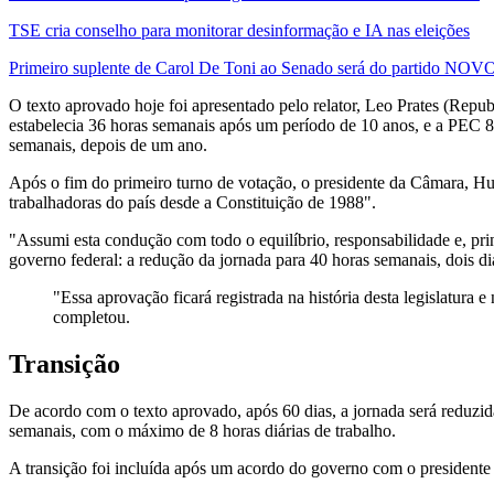
TSE cria conselho para monitorar desinformação e IA nas eleições
Primeiro suplente de Carol De Toni ao Senado será do partido NOV
O texto aprovado hoje foi apresentado pelo relator, Leo Prates (Re
estabelecia 36 horas semanais após um período de 10 anos, e a PEC 8/2
semanais, depois de um ano.
Após o fim do primeiro turno de votação, o presidente da Câmara, H
trabalhadoras do país desde a Constituição de 1988".
"Assumi esta condução com todo o equilíbrio, responsabilidade e, princ
governo federal: a redução da jornada para 40 horas semanais, dois d
"Essa aprovação ficará registrada na história desta legislatur
completou.
Transição
De acordo com o texto aprovado, após 60 dias, a jornada será reduzid
semanais, com o máximo de 8 horas diárias de trabalho.
A transição foi incluída após um acordo do governo com o president