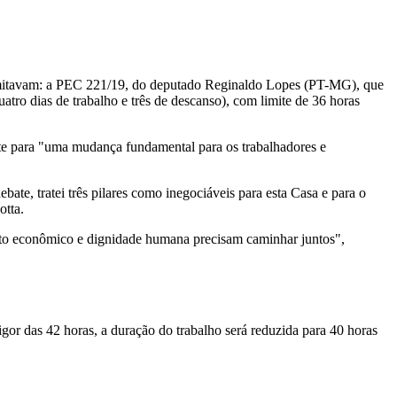
tramitavam: a PEC 221/19, do deputado Reginaldo Lopes (PT-MG), que
atro dias de trabalho e três de descanso), com limite de 36 horas
te para "uma mudança fundamental para os trabalhadores e
bate, tratei três pilares como inegociáveis para esta Casa e para o
otta.
mento econômico e dignidade humana precisam caminhar juntos",
gor das 42 horas, a duração do trabalho será reduzida para 40 horas