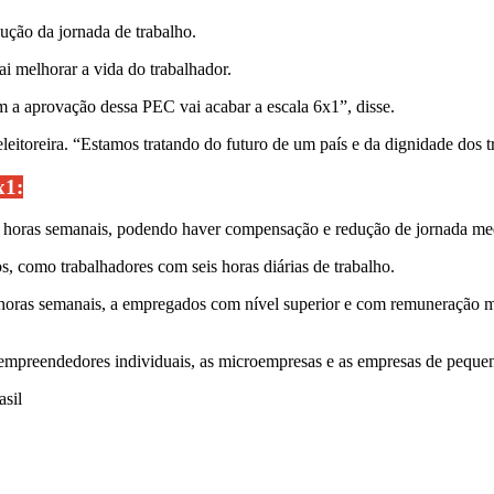
ução da jornada de trabalho.
 melhorar a vida do trabalhador.
m a aprovação dessa PEC vai acabar a escala 6x1”, disse.
itoreira. “Estamos tratando do futuro de um país e da dignidade dos t
x1:
e 40 horas semanais, podendo haver compensação e redução de jornada me
os, como trabalhadores com seis horas diárias de trabalho.
0 horas semanais, a empregados com nível superior e com remuneração m
empreendedores individuais, as microempresas e as empresas de pequen
sil