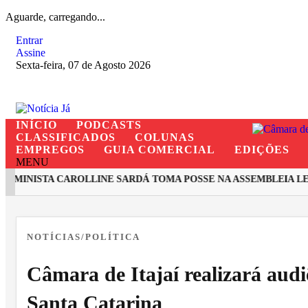
Aguarde, carregando...
Entrar
Assine
Sexta-feira, 07 de Agosto 2026
INÍCIO
PODCASTS
CLASSIFICADOS
COLUNAS
EMPREGOS
GUIA COMERCIAL
EDIÇÕES
MENU
MINISTA CAROLLINE SARDÁ TOMA POSSE NA ASSEMBLEIA LEGI
EM ALTA
NOTÍCIAS/POLÍTICA
Câmara de Itajaí realizará audi
Santa Catarina