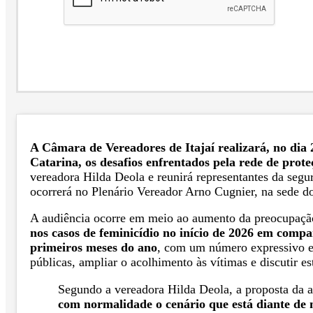
A Câmara de Vereadores de Itajaí realizará, no dia 
Catarina, os desafios enfrentados pela rede de prote
vereadora Hilda Deola e reunirá representantes da segur
ocorrerá no Plenário Vereador Arno Cugnier, na sede do 
A audiência ocorre em meio ao aumento da preocupação
nos casos de feminicídio no início de 2026 em comp
primeiros meses do ano
, com um número expressivo e 
públicas, ampliar o acolhimento às vítimas e discutir es
Segundo a vereadora Hilda Deola, a proposta da 
com normalidade o cenário que está diante de n