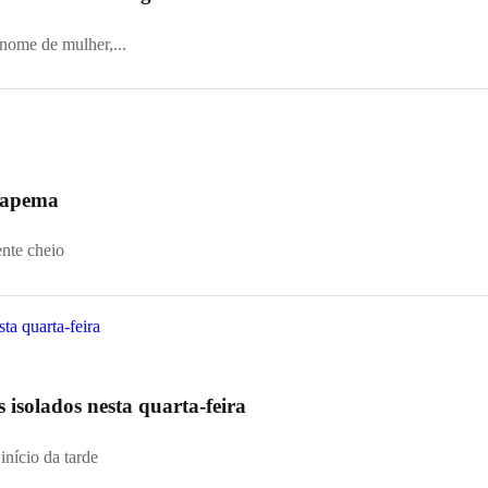
 nome de mulher,...
 Itapema
ente cheio
s isolados nesta quarta-feira
início da tarde