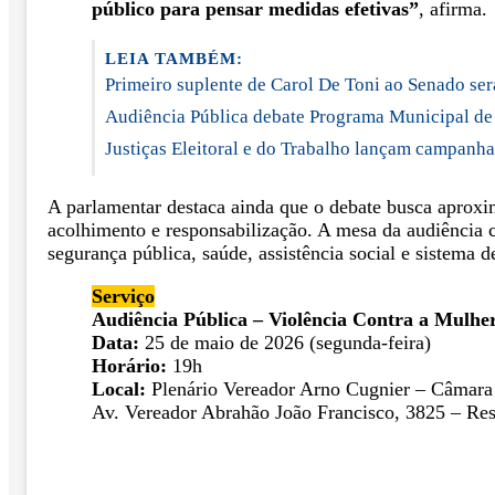
público para pensar medidas efetivas”
, afirma.
LEIA TAMBÉM:
Primeiro suplente de Carol De Toni ao Senado se
Audiência Pública debate Programa Municipal de 
Justiças Eleitoral e do Trabalho lançam campanha
A parlamentar destaca ainda que o debate busca aproxim
acolhimento e responsabilização. A mesa da audiência c
segurança pública, saúde, assistência social e sistema de
Serviço
Audiência Pública – Violência Contra a Mulhe
Data:
25 de maio de 2026 (segunda-feira)
Horário:
19h
Local:
Plenário Vereador Arno Cugnier – Câmara d
Av. Vereador Abrahão João Francisco, 3825 – Re