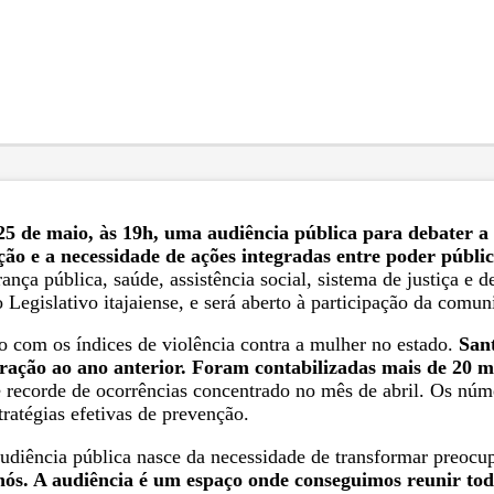
25 de maio, às 19h, uma audiência pública para debater a 
ção e a necessidade de ações integradas entre poder público
ança pública, saúde, assistência social, sistema de justiça e 
Legislativo itajaiense, e será aberto à participação da comun
 com os índices de violência contra a mulher no estado.
San
aração ao ano anterior. Foram contabilizadas mais de 20 m
recorde de ocorrências concentrado no mês de abril. Os númer
tratégias efetivas de prevenção.
audiência pública nasce da necessidade de transformar preoc
ós. A audiência é um espaço onde conseguimos reunir todas