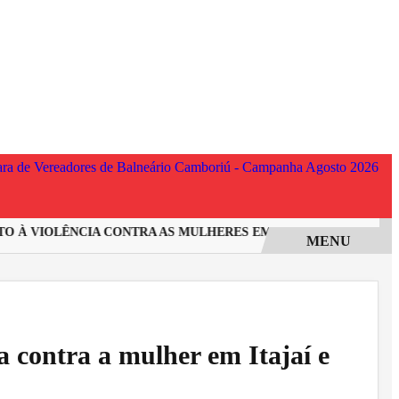
À VIOLÊNCIA CONTRA AS MULHERES EM SANTA CATARINA
IN
MENU
a contra a mulher em Itajaí e