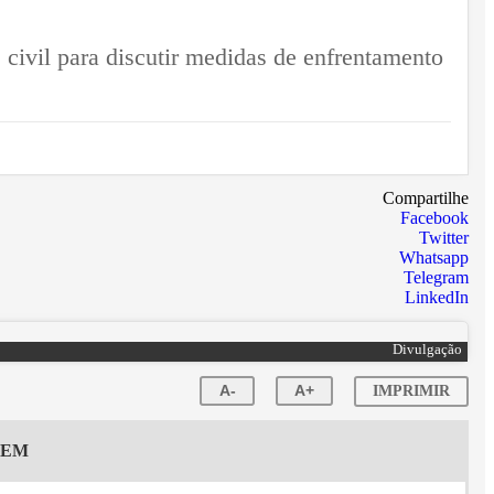
 civil para discutir medidas de enfrentamento
Compartilhe
Facebook
Twitter
Whatsapp
Telegram
LinkedIn
Divulgação
A-
A+
IMPRIMIR
GEM