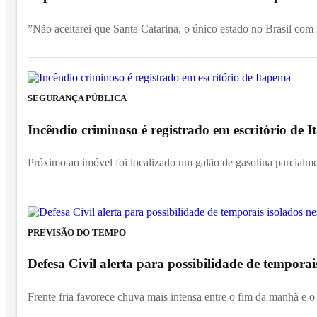
”Não aceitarei que Santa Catarina, o único estado no Brasil com
SEGURANÇA PÚBLICA
Incêndio criminoso é registrado em escritório de
Próximo ao imóvel foi localizado um galão de gasolina parcialm
PREVISÃO DO TEMPO
Defesa Civil alerta para possibilidade de temporai
Frente fria favorece chuva mais intensa entre o fim da manhã e o 