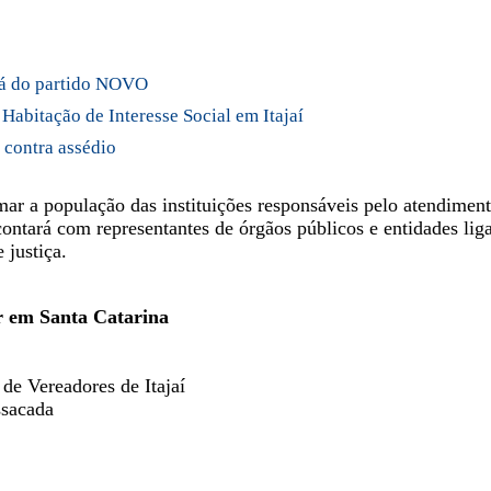
rá do partido NOVO
Habitação de Interesse Social em Itajaí
 contra assédio
ar a população das instituições responsáveis pelo atendiment
ontará com representantes de órgãos públicos e entidades lig
 justiça.
r em Santa Catarina
e Vereadores de Itajaí
ssacada