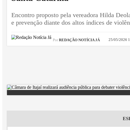
Encontro proposto pela vereadora Hilda Deola 
e prevenção diante dos altos índices de violê
25/05/2026 
Por
REDAÇÃO NOTÍCIA JÁ
ES