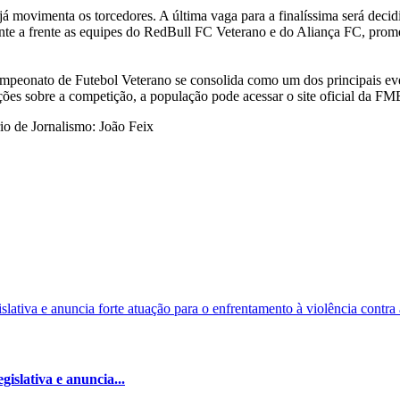
já movimenta os torcedores. A última vaga para a finalíssima será deci
e a frente as equipes do RedBull FC Veterano e do Aliança FC, promete
ampeonato de Futebol Veterano se consolida como um dos principais ev
mações sobre a competição, a população pode acessar o site oficial da FM
o de Jornalismo: João Feix
islativa e anuncia...