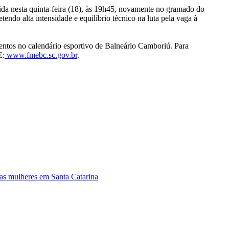
dida nesta quinta-feira (18), às 19h45, novamente no gramado do
ndo alta intensidade e equilíbrio técnico na luta pela vaga à
entos no calendário esportivo de Balneário Camboriú. Para
E:
www.fmebc.sc.gov.br
.