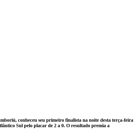
iú, conheceu seu primeiro finalista na noite desta terça-feira
ântico Sul pelo placar de 2 a 0. O resultado premia a