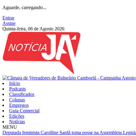
Aguarde, carregando...
Entrar
Assine
Quinta-feira, 06 de Agosto 2026
Início
Podcasts
Classificados
Colunas
Empregos
Guia Comercial
Edições
Notícias
MENU
Deputada feminista Carolline Sardá toma posse na Assembleia Legislat