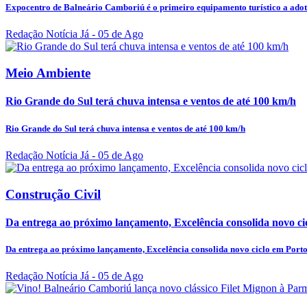
Expocentro de Balneário Camboriú é o primeiro equipamento turístico a adot
Redação Notícia Já
- 05 de Ago
Meio Ambiente
Rio Grande do Sul terá chuva intensa e ventos de até 100 km/h
Rio Grande do Sul terá chuva intensa e ventos de até 100 km/h
Redação Notícia Já
- 05 de Ago
Construção Civil
Da entrega ao próximo lançamento, Excelência consolida novo ci
Da entrega ao próximo lançamento, Excelência consolida novo ciclo em Port
Redação Notícia Já
- 05 de Ago