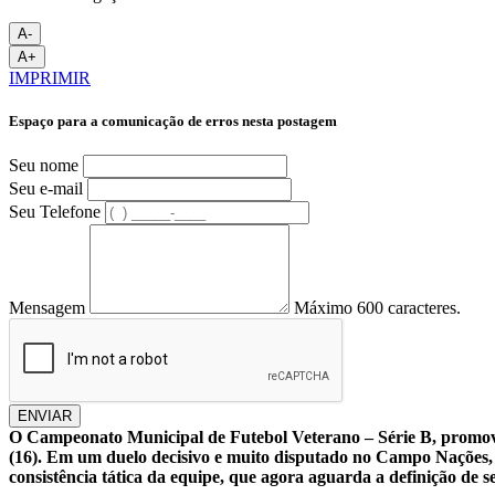
A-
A+
IMPRIMIR
Espaço para a comunicação de erros nesta postagem
Seu nome
Seu e-mail
Seu Telefone
Mensagem
Máximo 600 caracteres.
ENVIAR
O Campeonato Municipal de Futebol Veterano – Série B, promovid
(16). Em um duelo decisivo e muito disputado no Campo Nações, o
consistência tática da equipe, que agora aguarda a definição de 