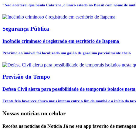
”Não aceitarei que Santa Catarina, o único estado no Brasil com nome de mulhe
Segurança Pública
Incêndio criminoso é registrado em escritório de Itapema
Próximo ao imóvel foi localizado um galão de gasolina parcialmente cheio
Previsão do Tempo
Defesa Civil alerta para possibilidade de temporais isolados nesta
Frente fria favorece chuva mais intensa entre o fim da manhã e o início da tar
Nossas notícias
no celular
Receba as notícias do Notícia Já no seu app favorito de mensagen