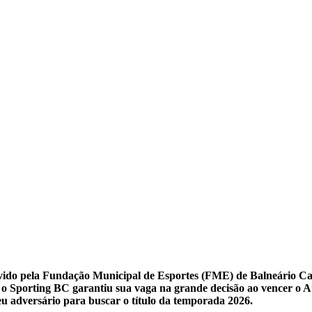
o pela Fundação Municipal de Esportes (FME) de Balneário Cambor
 Sporting BC garantiu sua vaga na grande decisão ao vencer o Atl
seu adversário para buscar o título da temporada 2026.