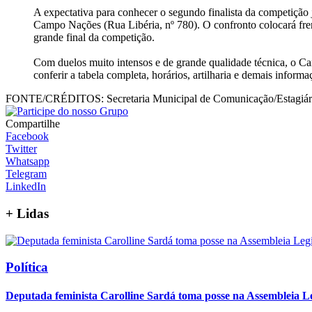
A expectativa para conhecer o segundo finalista da competição 
Campo Nações (Rua Libéria, nº 780). O confronto colocará frent
grande final da competição.
Com duelos muito intensos e de grande qualidade técnica, o C
conferir a tabela completa, horários, artilharia e demais infor
FONTE/CRÉDITOS:
Secretaria Municipal de Comunicação/Estagiári
Compartilhe
Facebook
Twitter
Whatsapp
Telegram
LinkedIn
+
Lidas
Política
Deputada feminista Carolline Sardá toma posse na Assembleia Leg