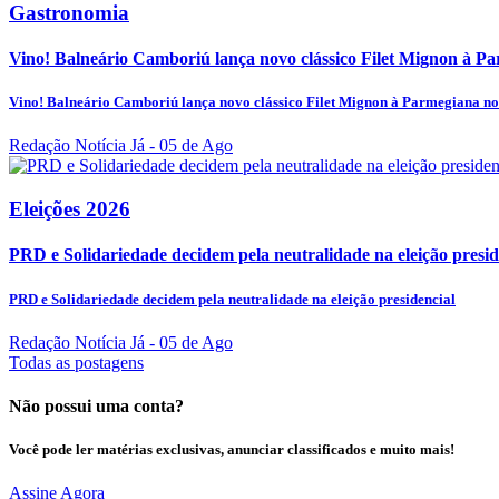
Gastronomia
Vino! Balneário Camboriú lança novo clássico Filet Mignon à Pa
Vino! Balneário Camboriú lança novo clássico Filet Mignon à Parmegiana no
Redação Notícia Já
- 05 de Ago
Eleições 2026
PRD e Solidariedade decidem pela neutralidade na eleição presid
PRD e Solidariedade decidem pela neutralidade na eleição presidencial
Redação Notícia Já
- 05 de Ago
Todas as postagens
Não possui uma conta?
Você pode ler matérias exclusivas, anunciar classificados e muito mais!
Assine Agora