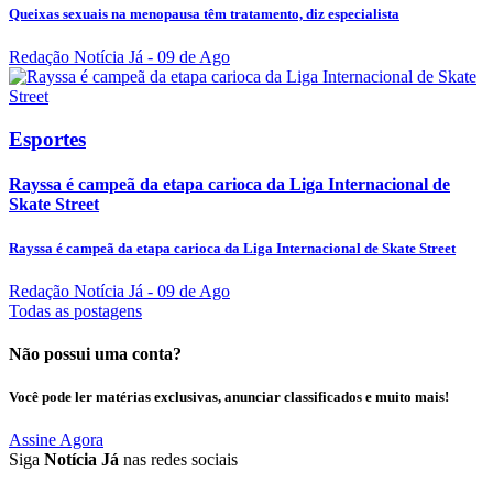
Queixas sexuais na menopausa têm tratamento, diz especialista
Redação Notícia Já
- 09 de Ago
Esportes
Rayssa é campeã da etapa carioca da Liga Internacional de
Skate Street
Rayssa é campeã da etapa carioca da Liga Internacional de Skate Street
Redação Notícia Já
- 09 de Ago
Todas as postagens
Não possui uma conta?
Você pode ler matérias exclusivas, anunciar classificados e muito mais!
Assine Agora
Siga
Notícia Já
nas redes sociais