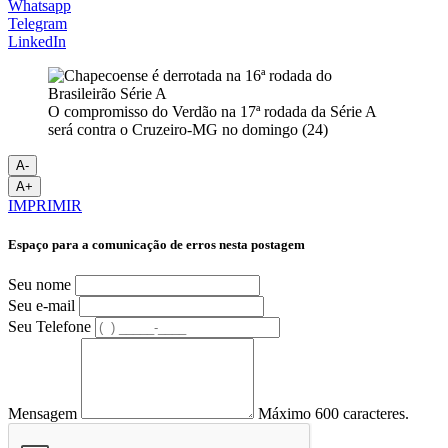
Whatsapp
Telegram
LinkedIn
O compromisso do Verdão na 17ª rodada da Série A
será contra o Cruzeiro-MG no domingo (24)
A-
A+
IMPRIMIR
Espaço para a comunicação de erros nesta postagem
Seu nome
Seu e-mail
Seu Telefone
Mensagem
Máximo 600 caracteres.