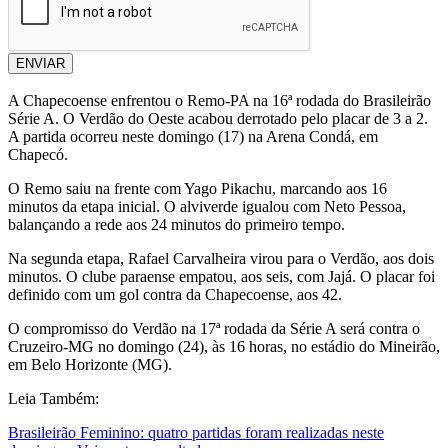
ENVIAR
A Chapecoense enfrentou o Remo-PA na 16ª rodada do Brasileirão
Série A. O Verdão do Oeste acabou derrotado pelo placar de 3 a 2.
A partida ocorreu neste domingo (17) na Arena Condá, em
Chapecó.
O Remo saiu na frente com Yago Pikachu, marcando aos 16
minutos da etapa inicial. O alviverde igualou com Neto Pessoa,
balançando a rede aos 24 minutos do primeiro tempo.
Na segunda etapa, Rafael Carvalheira virou para o Verdão, aos dois
minutos. O clube paraense empatou, aos seis, com Jajá. O placar foi
definido com um gol contra da Chapecoense, aos 42.
O compromisso do Verdão na 17ª rodada da Série A será contra o
Cruzeiro-MG no domingo (24), às 16 horas, no estádio do Mineirão,
em Belo Horizonte (MG).
Leia Também:
Brasileirão Feminino: quatro partidas foram realizadas neste