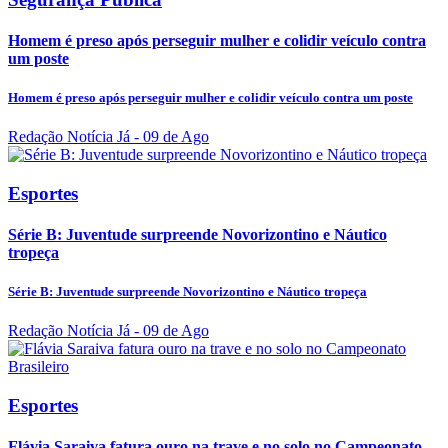
Homem é preso após perseguir mulher e colidir veículo contra
um poste
Homem é preso após perseguir mulher e colidir veículo contra um poste
Redação Notícia Já
- 09 de Ago
Esportes
Série B: Juventude surpreende Novorizontino e Náutico
tropeça
Série B: Juventude surpreende Novorizontino e Náutico tropeça
Redação Notícia Já
- 09 de Ago
Esportes
Flávia Saraiva fatura ouro na trave e no solo no Campeonato