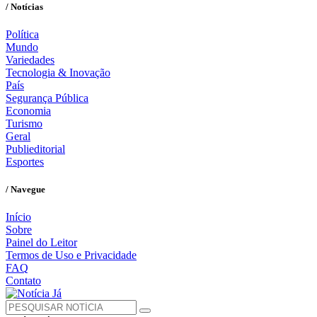
/ Notícias
Política
Mundo
Variedades
Tecnologia & Inovação
País
Segurança Pública
Economia
Turismo
Geral
Publieditorial
Esportes
/ Navegue
Início
Sobre
Painel do Leitor
Termos de Uso e Privacidade
FAQ
Contato