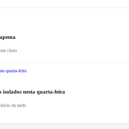
 Itapema
ente cheio
s isolados nesta quarta-feira
início da tarde