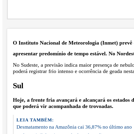
O Instituto Nacional de Meteorologia (Inmet) prevê 
apresentar predomínio de tempo estável. No Nordeste
No Sudeste, a previsão indica maior presença de nebulo
poderá registrar frio intenso e ocorrência de geada nest
Sul
Hoje, a frente fria avançará e alcançará os estados
que poderá vir acompanhada de trovoadas.
LEIA TAMBÉM:
Desmatamento na Amazônia cai 36,87% no último ano