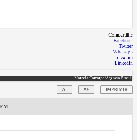
Compartilhe
Facebook
Twitter
Whatsapp
Telegram
LinkedIn
Marcelo Camargo/Agência Brasil
A-
A+
IMPRIMIR
GEM