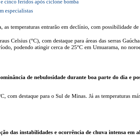
e cinco feridos após ciclone bomba
m especialistas
a, as temperaturas entrarão em declínio, com possibilidade de
aus Celsius (°C), com destaque para áreas das serras Gaúcha 
ríodo, podendo atingir cerca de 25°C em Umuarama, no noroe
ominância de nebulosidade durante boa parte do dia e pos
C, com destaque para o Sul de Minas. Já as temperaturas má
o das instabilidades e ocorrência de chuva intensa em 