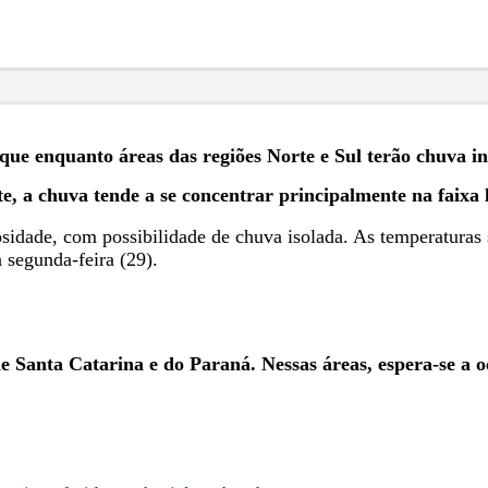
que enquanto áreas das regiões Norte e Sul terão chuva i
, a chuva tende a se concentrar principalmente na faixa l
sidade, com possibilidade de chuva isolada. As temperaturas s
a segunda-feira (29).
 de Santa Catarina e do Paraná. Nessas áreas, espera-se a