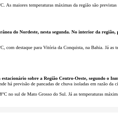
C. As maiores temperaturas máximas da região são previstas
orânea do Nordeste, nesta segunda. No interior da região, 
C, com destaque para Vitória da Conquista, na Bahia. Já as 
 estacionário sobre a Região Centro-Oeste, segundo o Inm
nde há previsão de pancadas de chuva isoladas em razão da ci
8°C no sul de Mato Grosso do Sul. Já as temperaturas máxima