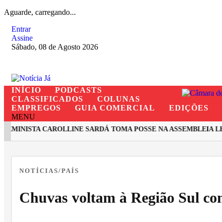
Aguarde, carregando...
Entrar
Assine
Sábado, 08 de Agosto 2026
INÍCIO
PODCASTS
CLASSIFICADOS
COLUNAS
EMPREGOS
GUIA COMERCIAL
EDIÇÕES
MENU
MINISTA CAROLLINE SARDÁ TOMA POSSE NA ASSEMBLEIA LEGI
EM ALTA
NOTÍCIAS/PAÍS
Chuvas voltam à Região Sul com