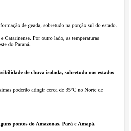
 formação de geada, sobretudo na porção sul do estado.
e Catarinense. Por outro lado, as temperaturas
ste do Paraná.
sibilidade de chuva isolada, sobretudo nos estados
ximas poderão atingir cerca de 35°C no Norte de
alguns pontos do Amazonas, Pará e Amapá.