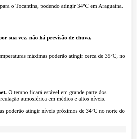
 para o Tocantins, podendo atingir 34°C em Araguaína.
por sua vez, não há previsão de chuva,
temperaturas máximas poderão atingir cerca de 35°C, no
et.
O tempo ficará estável em grande parte dos
rculação atmosférica em médios e altos níveis.
s poderão atingir níveis próximos de 34°C no norte do