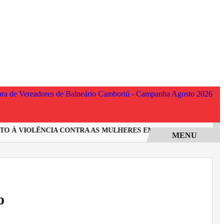
 À VIOLÊNCIA CONTRA AS MULHERES EM SANTA CATARINA
I
MENU
o