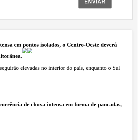
ENVIAR
ntensa em pontos isolados, o Centro-Oeste deverá
itorânea.
eguirão elevadas no interior do país, enquanto o Sul
 ocorrência de chuva intensa em forma de pancadas,