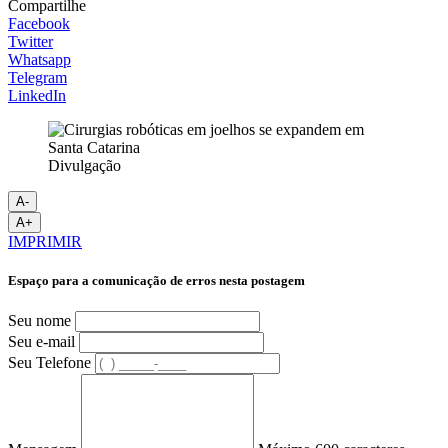
Compartilhe
Facebook
Twitter
Whatsapp
Telegram
LinkedIn
Divulgação
A-
A+
IMPRIMIR
Espaço para a comunicação de erros nesta postagem
Seu nome
Seu e-mail
Seu Telefone