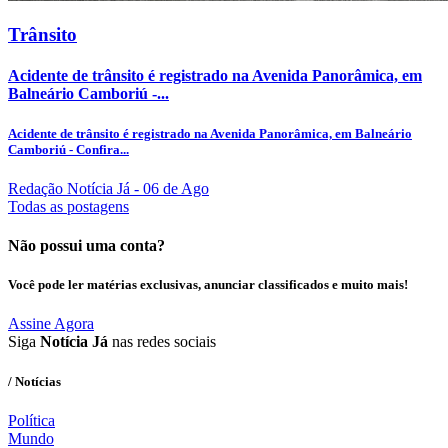
Trânsito
Acidente de trânsito é registrado na Avenida Panorâmica, em
Balneário Camboriú -...
Acidente de trânsito é registrado na Avenida Panorâmica, em Balneário
Camboriú - Confira...
Redação Notícia Já
- 06 de Ago
Todas as postagens
Não possui uma conta?
Você pode ler matérias exclusivas, anunciar classificados e muito mais!
Assine Agora
Siga
Notícia Já
nas redes sociais
/ Notícias
Política
Mundo