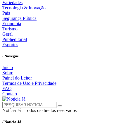
Variedades
Tecnologia & Inovação
País
Segurança Pública
Economia
Turismo
Geral
Publieditorial
Esportes
/ Navegue
Início
Sobre
Painel do Leitor
Termos de Uso e Privacidade
FAQ
Contato
Notícia Já - Todos os direitos reservados
/ Notícia Já