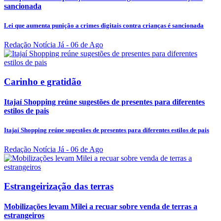
sancionada
Lei que aumenta punição a crimes digitais contra crianças é sancionada
Redação Notícia Já
- 06 de Ago
Carinho e gratidão
Itajaí Shopping reúne sugestões de presentes para diferentes
estilos de pais
Itajaí Shopping reúne sugestões de presentes para diferentes estilos de pais
Redação Notícia Já
- 06 de Ago
Estrangeirização das terras
Mobilizações levam Milei a recuar sobre venda de terras a
estrangeiros