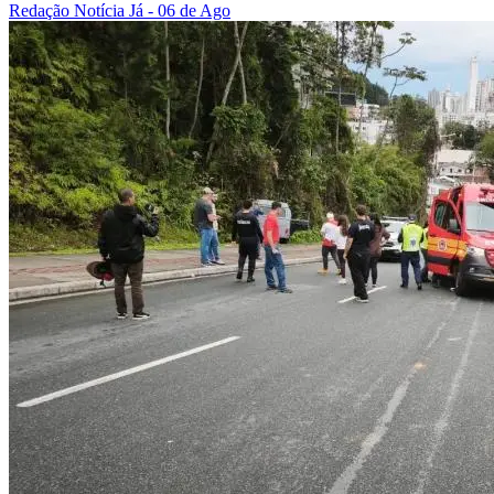
Redação Notícia Já
- 06 de Ago