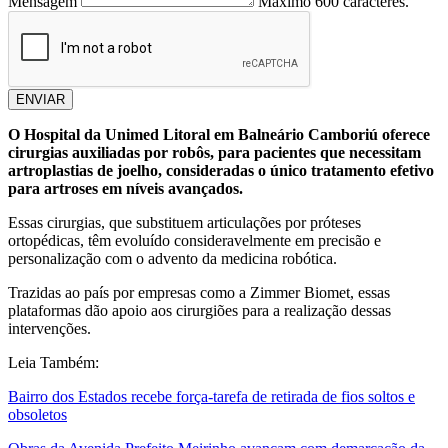
Mensagem
Máximo 600 caracteres.
ENVIAR
O Hospital da Unimed Litoral em Balneário Camboriú oferece
cirurgias auxiliadas por robôs, para pacientes que necessitam
artroplastias de joelho, consideradas o único tratamento efetivo
para artroses em níveis avançados.
Essas cirurgias, que substituem articulações por próteses
ortopédicas, têm evoluído consideravelmente em precisão e
personalização com o advento da medicina robótica.
Trazidas ao país por empresas como a Zimmer Biomet, essas
plataformas dão apoio aos cirurgiões para a realização dessas
intervenções.
Leia Também:
Bairro dos Estados recebe força-tarefa de retirada de fios soltos e
obsoletos