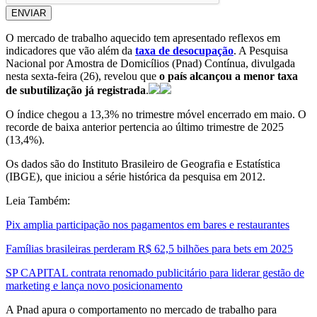
ENVIAR
O mercado de trabalho aquecido tem apresentado reflexos em
indicadores que vão além da
taxa de desocupação
. A Pesquisa
Nacional por Amostra de Domicílios (Pnad) Contínua, divulgada
nesta sexta-feira (26), revelou que
o país alcançou a menor taxa
de subutilização já registrada
.
O índice chegou a 13,3% no trimestre móvel encerrado em maio. O
recorde de baixa anterior pertencia ao último trimestre de 2025
(13,4%).
Os dados são do Instituto Brasileiro de Geografia e Estatística
(IBGE), que iniciou a série histórica da pesquisa em 2012.
Leia Também:
Pix amplia participação nos pagamentos em bares e restaurantes
Famílias brasileiras perderam R$ 62,5 bilhões para bets em 2025
SP CAPITAL contrata renomado publicitário para liderar gestão de
marketing e lança novo posicionamento
A Pnad apura o comportamento no mercado de trabalho para