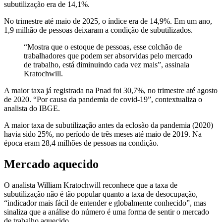
subutilização era de 14,1%.
No trimestre até maio de 2025, o índice era de 14,9%. Em um ano,
1,9 milhão de pessoas deixaram a condição de subutilizados.
“Mostra que o estoque de pessoas, esse colchão de
trabalhadores que podem ser absorvidas pelo mercado
de trabalho, está diminuindo cada vez mais”, assinala
Kratochwill.
A maior taxa já registrada na Pnad foi 30,7%, no trimestre até agosto
de 2020. “Por causa da pandemia de covid-19”, contextualiza o
analista do IBGE.
A maior taxa de subutilização antes da eclosão da pandemia (2020)
havia sido 25%, no período de três meses até maio de 2019. Na
época eram 28,4 milhões de pessoas na condição.
Mercado aquecido
O analista William Kratochwill reconhece que a taxa de
subutilização não é tão popular quanto a taxa de desocupação,
“indicador mais fácil de entender e globalmente conhecido”, mas
sinaliza que a análise do número é uma forma de sentir o mercado
de trabalho aquecido.