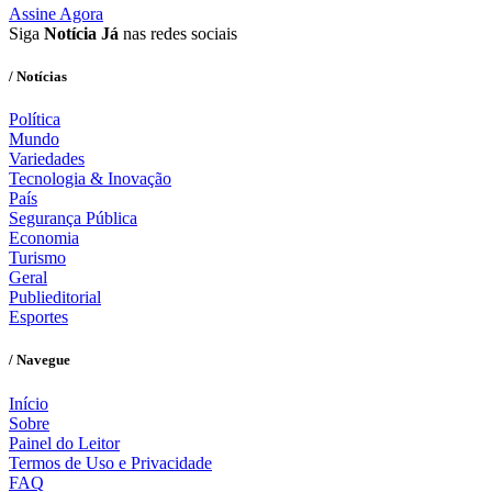
Assine Agora
Siga
Notícia Já
nas redes sociais
/ Notícias
Política
Mundo
Variedades
Tecnologia & Inovação
País
Segurança Pública
Economia
Turismo
Geral
Publieditorial
Esportes
/ Navegue
Início
Sobre
Painel do Leitor
Termos de Uso e Privacidade
FAQ