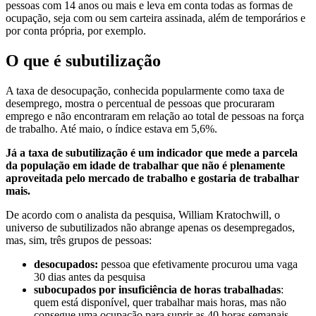
pessoas com 14 anos ou mais e leva em conta todas as formas de
ocupação, seja com ou sem carteira assinada, além de temporários e
por conta própria, por exemplo.
O que é subutilização
A taxa de desocupação, conhecida popularmente como taxa de
desemprego, mostra o percentual de pessoas que procuraram
emprego e não encontraram em relação ao total de pessoas na força
de trabalho. Até maio, o índice estava em 5,6%.
Já a taxa de subutilização é um indicador que mede a parcela
da população em idade de trabalhar que não é plenamente
aproveitada pelo mercado de trabalho e gostaria de trabalhar
mais.
De acordo com o analista da pesquisa, William Kratochwill, o
universo de subutilizados não abrange apenas os desempregados,
mas, sim, três grupos de pessoas:
desocupados:
pessoa que efetivamente procurou uma vaga
30 dias antes da pesquisa
subocupados por insuficiência de horas trabalhadas
:
quem está disponível, quer trabalhar mais horas, mas não
consegue uma ocupação para suprir as 40 horas semanais.