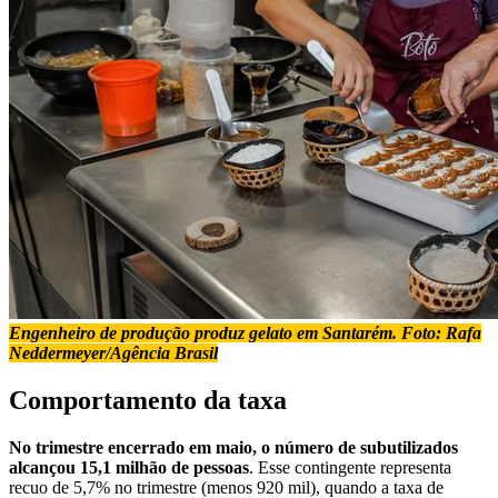
Engenheiro de produção produz gelato em Santarém. Foto: Rafa
Neddermeyer/Agência Brasil
Comportamento da taxa
No trimestre encerrado em maio, o número de subutilizados
alcançou 15,1 milhão de pessoas
. Esse contingente representa
recuo de 5,7% no trimestre (menos 920 mil), quando a taxa de