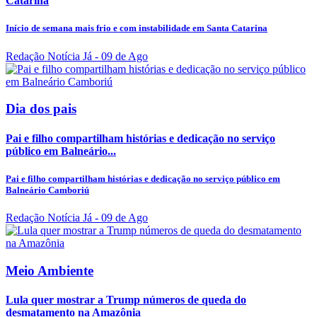
Catarina
Início de semana mais frio e com instabilidade em Santa Catarina
Redação Notícia Já
- 09 de Ago
Dia dos pais
Pai e filho compartilham histórias e dedicação no serviço
público em Balneário...
Pai e filho compartilham histórias e dedicação no serviço público em
Balneário Camboriú
Redação Notícia Já
- 09 de Ago
Meio Ambiente
Lula quer mostrar a Trump números de queda do
desmatamento na Amazônia