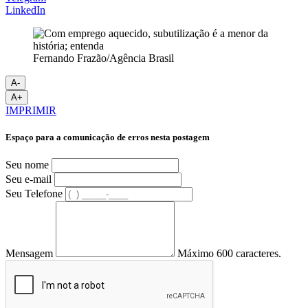
LinkedIn
Fernando Frazão/Agência Brasil
A-
A+
IMPRIMIR
Espaço para a comunicação de erros nesta postagem
Seu nome
Seu e-mail
Seu Telefone
Mensagem
Máximo 600 caracteres.