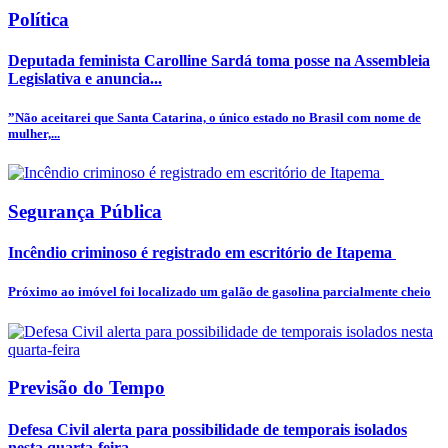
Política
Deputada feminista Carolline Sardá toma posse na Assembleia
Legislativa e anuncia...
”Não aceitarei que Santa Catarina, o único estado no Brasil com nome de
mulher,...
Segurança Pública
Incêndio criminoso é registrado em escritório de Itapema
Próximo ao imóvel foi localizado um galão de gasolina parcialmente cheio
Previsão do Tempo
Defesa Civil alerta para possibilidade de temporais isolados
nesta quarta-feira