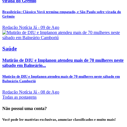
virada do Grêmio
Brasileirão: Clássico Vovô termina empatado, e São Paulo sofre virada do
Grêmio
Redação Notícia Já
- 09 de Ago
Saúde
Mutirão de DIU e Implanon atendeu mais de 70 mulheres neste
sábado em Balneário...
Mutirão de DIU e Implanon atendeu mais de 70 mulheres neste sábado em
Balneário Camboriú
Redação Notícia Já
- 08 de Ago
Todas as postagens
Não possui uma conta?
Você pode ler matérias exclusivas, anunciar classificados e muito mais!