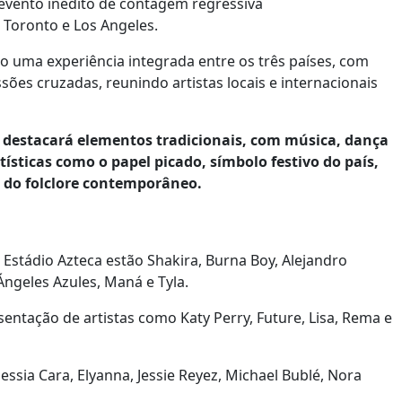
 evento inédito de contagem regressiva
 Toronto e Los Angeles.
ma experiência integrada entre os três países, com
es cruzadas, reunindo artistas locais e internacionais
o destacará elementos tradicionais, com música, dança
tísticas como o papel picado, símbolo festivo do país,
s do folclore contemporâneo.
 Estádio Azteca estão Shakira, Burna Boy, Alejandro
Ángeles Azules, Maná e Tyla.
entação de artistas como Katy Perry, Future, Lisa, Rema e
essia Cara, Elyanna, Jessie Reyez, Michael Bublé, Nora