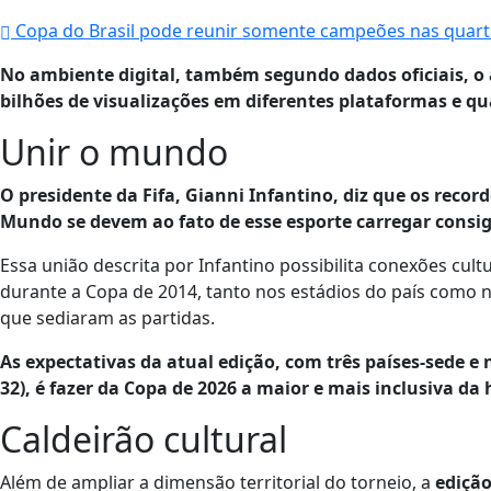
Copa do Brasil pode reunir somente campeões nas quarta
No ambiente digital, também segundo dados oficiais, 
bilhões de visualizações em diferentes plataformas e qu
Unir o mundo
O presidente da Fifa, Gianni Infantino, diz que os recor
Mundo se devem ao fato de esse esporte carregar consi
Essa união descrita por Infantino possibilita conexões cult
durante a Copa de 2014, tanto nos estádios do país como n
que sediaram as partidas.
As expectativas da atual edição, com três países-sede e
32), é fazer da Copa de 2026 a maior e mais inclusiva da 
Caldeirão cultural
Além de ampliar a dimensão territorial do torneio, a
edição