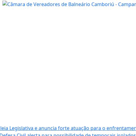
ia Legislativa e anuncia forte atuação para o enfrentamen
Defesa Civil alerta para possibilidade de temporais isolados