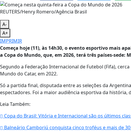
REUTERS/Henry Romero/Agência Brasil
A-
A+
IMPRIMIR
Começa hoje (11), às 14h30, o evento esportivo mais ap
a Copa do Mundo, que, em 2026, terá três países-sede: 
Segundo a Federação Internacional de Futebol (Fifa), cer
Mundo do Catar, em 2022.
Só a partida final, disputada entre as seleções da Argentina
espectadores. Foi a maior audiência esportiva da história, d
Leia Também:
Copa do Brasil: Vitória e Internacional são os últimos clas
Balneário Camboriú conquista cinco troféus e mais de 3