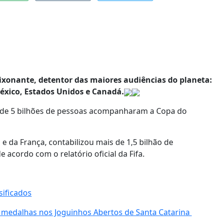
aixonante, detentor das maiores audiências do planeta:
México, Estados Unidos e Canadá.
ca de 5 bilhões de pessoas acompanharam a Copa do
 e da França, contabilizou mais de 1,5 bilhão de
e acordo com o relatório oficial da Fifa.
sificados
0 medalhas nos Joguinhos Abertos de Santa Catarina