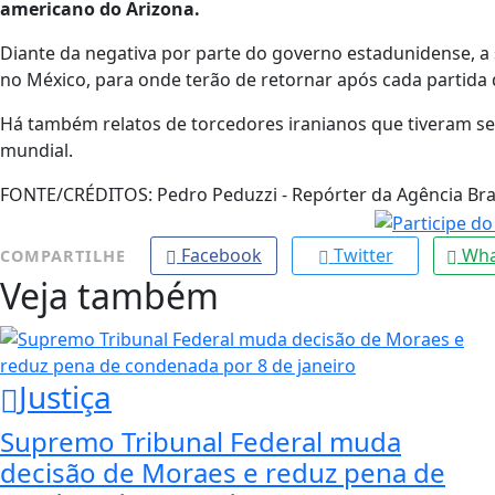
americano do Arizona.
Diante da negativa por parte do governo estadunidense, a 
no México, para onde terão de retornar após cada partida
Há também relatos de torcedores iranianos que tiveram se
mundial.
FONTE/CRÉDITOS:
Pedro Peduzzi - Repórter da Agência Bra
Facebook
Twitter
Wha
COMPARTILHE
Veja também
Justiça
Supremo Tribunal Federal muda
decisão de Moraes e reduz pena de