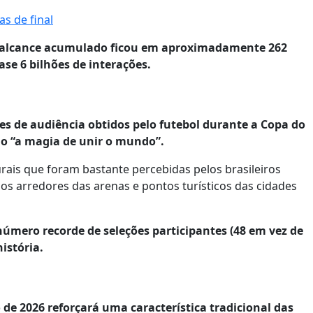
s de final
o alcance acumulado ficou em aproximadamente 262
ase 6 bilhões de interações.
des de audiência obtidos pelo futebol durante a Copa do
go “a magia de unir o mundo”.
urais que foram bastante percebidas pelos brasileiros
os arredores das arenas e pontos turísticos das cidades
 número recorde de seleções participantes (48 em vez de
história.
 de 2026 reforçará uma característica tradicional das