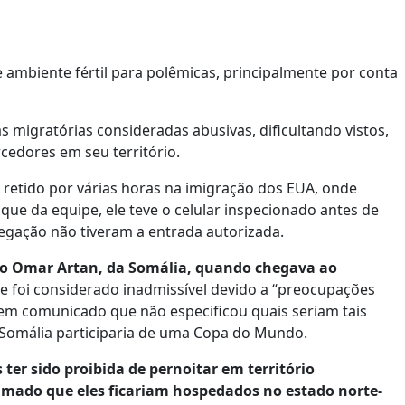
ambiente fértil para polêmicas, principalmente por conta
s migratórias consideradas abusivas, dificultando vistos,
rcedores em seu território.
retido por várias horas na imigração dos EUA, onde
ue da equipe, ele teve o celular inspecionado antes de
legação não tiveram a entrada autorizada.
o Omar Artan, da Somália, quando chegava ao
le foi considerado inadmissível devido a “preocupações
 em comunicado que não especificou quais seriam tais
a Somália participaria de uma Copa do Mundo.
ter sido proibida de pernoitar em território
ramado que eles ficariam hospedados no estado norte-