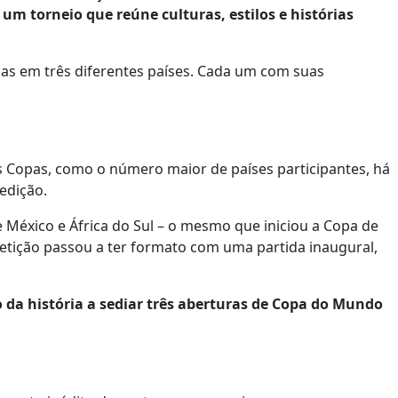
um torneio que reúne culturas, estilos e histórias
idas em três diferentes países. Cada um com suas
 Copas, como o número maior de países participantes, há
edição.
e México e África do Sul – o mesmo que iniciou a Copa de
petição passou a ter formato com uma partida inaugural,
o da história a sediar três aberturas de Copa do Mundo