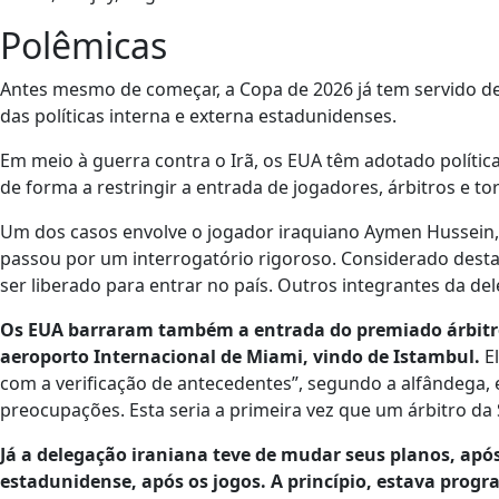
Polêmicas
Antes mesmo de começar, a Copa de 2026 já tem servido de 
das políticas interna e externa estadunidenses.
Em meio à guerra contra o Irã, os EUA têm adotado política
de forma a restringir a entrada de jogadores, árbitros e to
Um dos casos envolve o jogador iraquiano Aymen Hussein, 
passou por um interrogatório rigoroso. Considerado destaq
ser liberado para entrar no país. Outros integrantes da de
Os EUA barraram também a entrada do premiado árbitr
aeroporto Internacional de Miami, vindo de Istambul.
E
com a verificação de antecedentes”, segundo a alfândega,
preocupações. Esta seria a primeira vez que um árbitro d
Já a delegação iraniana teve de mudar seus planos, após 
estadunidense, após os jogos. A princípio, estava prog