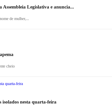
 Assembleia Legislativa e anuncia...
 nome de mulher,...
 Itapema
ente cheio
s isolados nesta quarta-feira