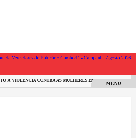
 À VIOLÊNCIA CONTRA AS MULHERES EM SANTA CATARINA
I
MENU