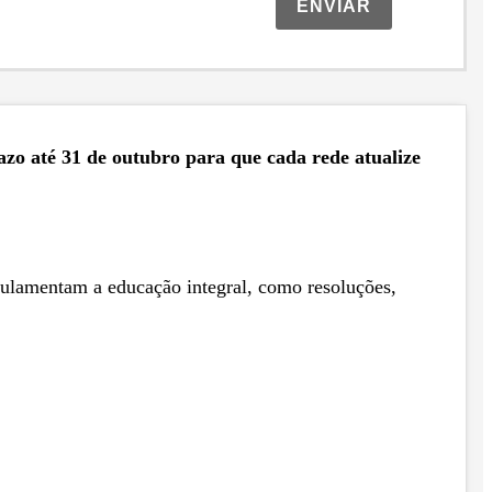
ENVIAR
razo até 31 de outubro para que cada rede atualize
regulamentam a educação integral, como resoluções,