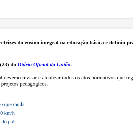
retrizes do ensino integral na educação básica e definiu p
 (23) do
Diário Oficial da União
.
al deverão revisar e atualizar todos os atos normativos que 
e projetos pedagógicos.
a o que muda
00 km/h
 do país