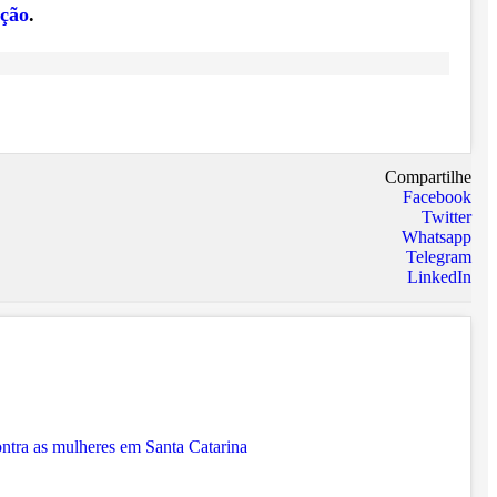
ação
.
Compartilhe
Facebook
Twitter
Whatsapp
Telegram
LinkedIn