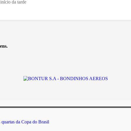
início da tarde
ens.