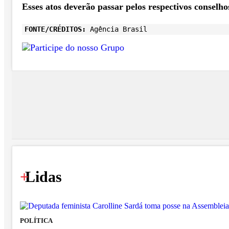
Esses atos deverão passar pelos respectivos conselh
FONTE/CRÉDITOS:
Agência Brasil
+
Lidas
POLÍTICA