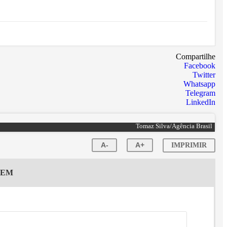
Compartilhe
Facebook
Twitter
Whatsapp
Telegram
LinkedIn
Tomaz Silva/Agência Brasil
A-
A+
IMPRIMIR
GEM